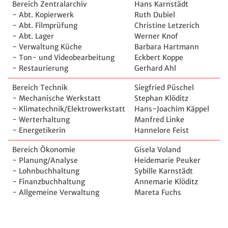
Bereich Zentralarchiv
Hans Karnstädt
- Abt. Kopierwerk
Ruth Dubiel
- Abt. Filmprüfung
Christine Letzerich
- Abt. Lager
Werner Knof
- Verwaltung Küche
Barbara Hartmann
- Ton- und Videobearbeitung
Eckbert Koppe
- Restaurierung
Gerhard Ahl
Bereich Technik
Siegfried Püschel
- Mechanische Werkstatt
Stephan Klöditz
- Klimatechnik/Elektrowerkstatt
Hans-Joachim Käppel
- Werterhaltung
Manfred Linke
- Energetikerin
Hannelore Feist
Bereich Ökonomie
Gisela Voland
- Planung/Analyse
Heidemarie Peuker
- Lohnbuchhaltung
Sybille Karnstädt
- Finanzbuchhaltung
Annemarie Klöditz
- Allgemeine Verwaltung
Mareta Fuchs