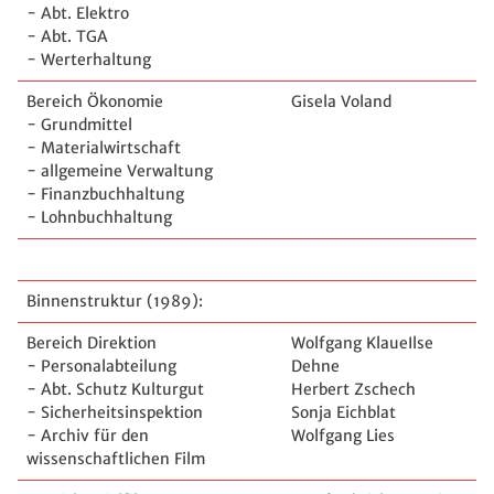
- Abt. Elektro
- Abt. TGA
- Werterhaltung
Bereich Ökonomie
Gisela Voland
- Grundmittel
- Materialwirtschaft
- allgemeine Verwaltung
- Finanzbuchhaltung
- Lohnbuchhaltung
Binnenstruktur (1989):
Bereich Direktion
Wolfgang KlaueIlse
- Personalabteilung
Dehne
- Abt. Schutz Kulturgut
Herbert Zschech
- Sicherheitsinspektion
Sonja Eichblat
- Archiv für den
Wolfgang Lies
wissenschaftlichen Film