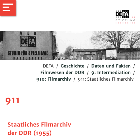
DEFA
/
Geschichte
/
Daten und Fakten
/
Filmwesen der DDR
/
9: Intermediation
/
910: Filmarchiv
/
911: Staatliches Filmarchiv
911
Staatliches Filmarchiv
der DDR (1955)