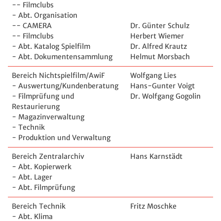
-- Filmclubs
- Abt. Organisation
-- CAMERA
Dr. Günter Schulz
-- Filmclubs
Herbert Wiemer
- Abt. Katalog Spielfilm
Dr. Alfred Krautz
- Abt. Dokumentensammlung
Helmut Morsbach
Bereich Nichtspielfilm/AwiF
Wolfgang Lies
- Auswertung/Kundenberatung
Hans-Gunter Voigt
- Filmprüfung und
Dr. Wolfgang Gogolin
Restaurierung
- Magazinverwaltung
- Technik
- Produktion und Verwaltung
Bereich Zentralarchiv
Hans Karnstädt
- Abt. Kopierwerk
- Abt. Lager
- Abt. Filmprüfung
Bereich Technik
Fritz Moschke
- Abt. Klima