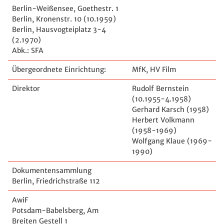
Berlin-Weißensee, Goethestr. 1
Berlin, Kronenstr. 10 (10.1959)
Berlin, Hausvogteiplatz 3-4
(2.1970)
Abk.: SFA
Übergeordnete Einrichtung:
MfK, HV Film
Direktor
Rudolf Bernstein
(10.1955-4.1958)
Gerhard Karsch (1958)
Herbert Volkmann
(1958-1969)
Wolfgang Klaue (1969-
1990)
Dokumentensammlung
Berlin, Friedrichstraße 112
AwiF
Potsdam-Babelsberg, Am
Breiten Gestell 1