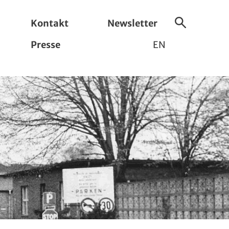
Kontakt
Newsletter
Suche
Presse
EN
ein-/ausbl