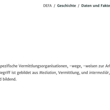
DEFA
/
Geschichte
/
Daten und Fakt
spezifische Vermittlungsorganisationen, -wege, -weisen zur Ar
egriff ist gebildet aus
Mediation
, Vermittlung, und
intermediär
,
ed bildend.