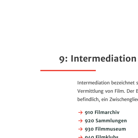
9: Intermediation
Intermediation bezeichnet 
Vermittlung von Film. Der B
befindlich, ein Zwischengli
910 Filmarchiv
920 Sammlungen
930 Filmmuseum
940 Filmklubs