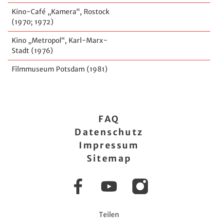
Kino-Café „Kamera“, Rostock
(1970; 1972)
Kino „Metropol“, Karl-Marx-
Stadt (1976)
Filmmuseum Potsdam (1981)
FAQ
Datenschutz
Impressum
Sitemap
Facebook
YouTube
Instagram
Teilen