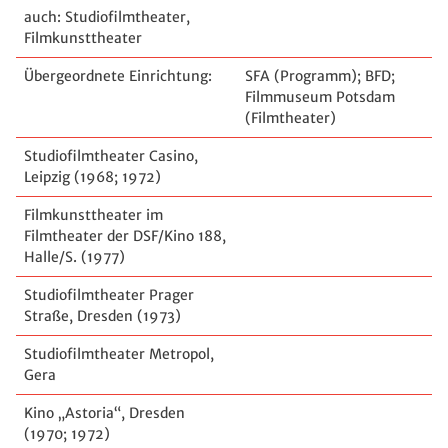
auch: Studiofilmtheater,
Filmkunsttheater
Übergeordnete Einrichtung:
SFA (Programm); BFD;
Filmmuseum Potsdam
(Filmtheater)
Studiofilmtheater Casino,
Leipzig (1968; 1972)
Filmkunsttheater im
Filmtheater der DSF/Kino 188,
Halle/S. (1977)
Studiofilmtheater Prager
Straße, Dresden (1973)
Studiofilmtheater Metropol,
Gera
Kino „Astoria“, Dresden
(1970; 1972)