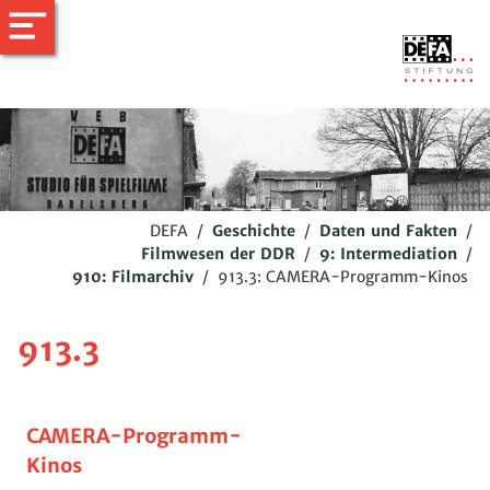
DEFA
/
Geschichte
/
Daten und Fakten
/
Filmwesen der DDR
/
9: Intermediation
/
910: Filmarchiv
/
913.3: CAMERA-Programm-Kinos
913.3
CAMERA-Programm-
Kinos