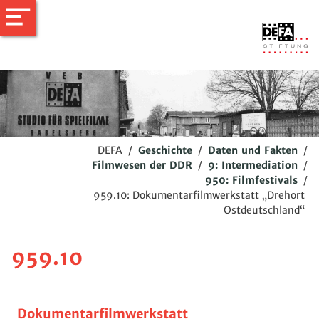
DEFA
/
Geschichte
/
Daten und Fakten
/
Filmwesen der DDR
/
9: Intermediation
/
950: Filmfestivals
/
959.10: Dokumentarfilmwerkstatt „Drehort
Ostdeutschland“
959.10
Dokumentarfilmwerkstatt