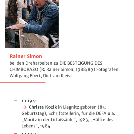
Rainer Simon
bei den Dreharbeiten zu DIE BESTEIGUNG DES
CHIMBORAZO (R: Rainer Simon, 1988/89) Fotografen:
Wolfgang Ebert, Dietram Kleist
1.1.1941
Christa Kożik
in Liegnitz geboren (85.
Geburtstag), Schriftstellerin, für die DEFA u.a.
„Moritz in der Litfaßsäule“, 1983, „Hälfte des
Lebens“, 1984