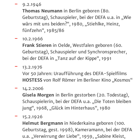
9.2.1946
Thomas Neumann
in Berlin geboren (80.
Geburtstag), Schauspieler, bei der DEFA u.a. in „Wie
wärs mit uns beiden?“, 1980, „Stiehlke, Heinz,
fünfzehn“, 1985/86
10.2.1966
Frank Stieren
in Oelde, Westfalen geboren (60.
Geburtstag), Schauspieler und Synchronsprecher,
bei der DEFA in „Tanz auf der Kippe“, 1991
13.2.1976
Vor 50 Jahren: Uraufführung des DEFA-Spielfilms
HOSTESS
von Rolf Römer im Berliner Kino „Kosmos“
14.2.2006
Gisela Morgen
in Berlin gestorben (20. Todestag),
Schauspielerin, bei der DEFA u.a. „Die Toten bleiben
jung“, 1968, „Glück im Hinterhaus“, 1980
15.2.1926
Helmut Bergmann
in Niederkaina geboren (100.
Geburtstag, gest. 1998), Kameramann, bei der DEFA
u.a. „Verwirrung der Liebe“, 1959, „Sabine Kleist,