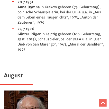
20.7.1951
Anna Dymna
in Krakow geboren (75. Geburtstag),
polnische Schauspielerin, bei der DEFA u.a. in „Aus
dem Leben eines Taugenichts“, 1973, „Anton der
Zauberer“, 1979
24.7.1926
Günter Rüger
in Leipzig geboren (100. Geburtstag,
gest. 2015), Schauspieler, bei der DEFA u.a. in „Der
Dieb von San Marengo“, 1963, „Moral der Banditen“,
1975
August
Z
A