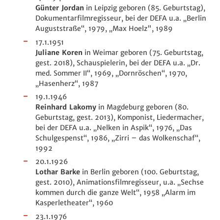
Günter Jordan
in Leipzig geboren (85. Geburtstag),
Dokumentarfilmregisseur, bei der DEFA u.a. „Berlin
Auguststraße“, 1979, „Max Hoelz", 1989
17.1.1951
Juliane Koren
in Weimar geboren (75. Geburtstag,
gest. 2018), Schauspielerin, bei der DEFA u.a. „Dr.
med. Sommer II“, 1969, „Dornröschen“, 1970,
„Hasenherz“, 1987
19.1.1946
Reinhard Lakomy
in Magdeburg geboren (80.
Geburtstag, gest. 2013), Komponist, Liedermacher,
bei der DEFA u.a. „Nelken in Aspik“, 1976, „Das
Schulgespenst“, 1986, „Zirri – das Wolkenschaf“,
1992
20.1.1926
Lothar Barke
in Berlin geboren (100. Geburtstag,
gest. 2010), Animationsfilmregisseur, u.a. „Sechse
kommen durch die ganze Welt“, 1958 „Alarm im
Kasperletheater“, 1960
23.1.1976