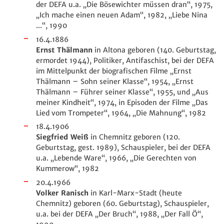
der DEFA u.a. „Die Bösewichter müssen dran“, 1975,
„Ich mache einen neuen Adam“, 1982, „Liebe Nina
...“, 1990
16.4.1886
Ernst Thälmann
in Altona geboren (140. Geburtstag,
ermordet 1944), Politiker, Antifaschist, bei der DEFA
im Mittelpunkt der biografischen Filme „Ernst
Thälmann – Sohn seiner Klasse“, 1954, „Ernst
Thälmann – Führer seiner Klasse“, 1955, und „Aus
meiner Kindheit“, 1974, in Episoden der Filme „Das
Lied vom Trompeter“, 1964, „Die Mahnung“, 1982
18.4.1906
Siegfried Weiß
in Chemnitz geboren (120.
Geburtstag, gest. 1989), Schauspieler, bei der DEFA
u.a. „Lebende Ware“, 1966, „Die Gerechten von
Kummerow“, 1982
20.4.1966
Volker Ranisch
in Karl-Marx-Stadt (heute
Chemnitz) geboren (60. Geburtstag), Schauspieler,
u.a. bei der DEFA „Der Bruch“, 1988, „Der Fall Ö“,