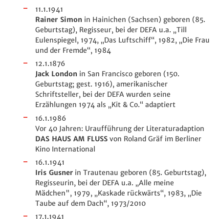
11.1.1941
Rainer Simon
in Hainichen (Sachsen) geboren (85.
Geburtstag), Regisseur, bei der DEFA u.a. „Till
Eulenspiegel, 1974, „Das Luftschiff“, 1982, „Die Frau
und der Fremde“, 1984
12.1.1876
Jack London
in
San Francisco
geboren (150.
Geburtstag; gest. 1916), amerikanischer
Schriftsteller, bei der DEFA wurden seine
Erzählungen 1974 als „Kit & Co.“ adaptiert
16.1.1986
Vor 40 Jahren: Uraufführung der Literaturadaption
DAS HAUS AM FLUSS
von Roland Gräf im Berliner
Kino International
16.1.1941
Iris Gusner
in Trautenau geboren (85. Geburtstag),
Regisseurin, bei der DEFA u.a. „Alle meine
Mädchen", 1979, „Kaskade rückwärts“, 1983, „Die
Taube auf dem Dach“, 1973/2010
17.1.1941