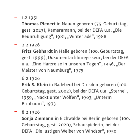
1.2.1951
Thomas Plenert
in Nauen geboren (75. Geburtstag,
gest. 2023), Kameramann, bei der DEFA u.a. „Die
Beunruhigung“, 1981, „Winter adé“, 1988
2.2.1926
Fritz Gebhardt
in Halle geboren (100. Geburtstag,
gest. 1999), Dokumentarfilmregisseur, bei der DEFA
u.a. „Eine Harzreise in unseren Tagen“, 1956, „Der
Meister von Naumburg“, 1975
6.2.1926
Erik S. Klein
in Radebeul bei Dresden geboren (100.
Geburtstag, gest. 2002), bei der DEFA u.a. „Sterne“,
1959, „Nackt unter Wölfen“, 1963, „Unterm
Birnbaum“, 1973
8.2.1926
Sonja Ziemann
in Eichwalde bei Berlin geboren (100.
Geburtstag, gest. 2020), Schauspielerin, bei der
DEFA „Die lustigen Weiber von Windsor“, 1950