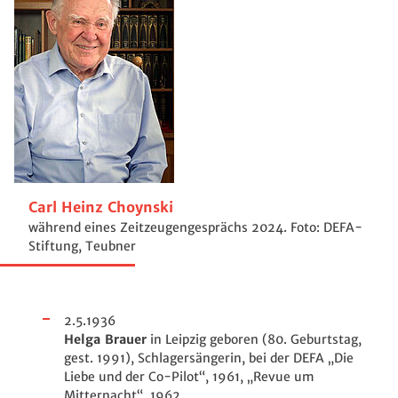
Carl Heinz Choynski
während eines Zeitzeugengesprächs 2024. Foto: DEFA-
Stiftung, Teubner
2.5.1936
Helga Brauer
in Leipzig geboren (80. Geburtstag,
gest. 1991), Schlagersängerin, bei der DEFA „Die
Liebe und der Co-Pilot“, 1961, „Revue um
Mitternacht“, 1962