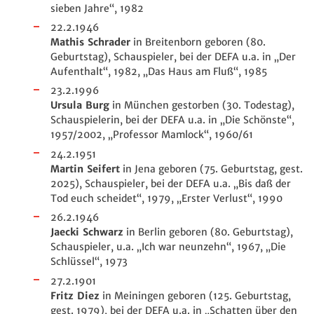
sieben Jahre“, 1982
22.2.1946
Mathis Schrader
in Breitenborn geboren (80.
Geburtstag), Schauspieler, bei der DEFA u.a. in „Der
Aufenthalt“, 1982, „Das Haus am Fluß“, 1985
23.2.1996
Ursula Burg
in München gestorben (30. Todestag),
Schauspielerin, bei der DEFA u.a. in „Die Schönste“,
1957/2002, „Professor Mamlock“, 1960/61
24.2.1951
Martin Seifert
in Jena geboren (75. Geburtstag, gest.
2025), Schauspieler, bei der DEFA u.a. „Bis daß der
Tod euch scheidet“, 1979, „Erster Verlust“, 1990
26.2.1946
Jaecki Schwarz
in Berlin geboren (80. Geburtstag),
Schauspieler, u.a. „Ich war neunzehn“, 1967, „Die
Schlüssel“, 1973
27.2.1901
Fritz Diez
in Meiningen geboren (125. Geburtstag,
gest. 1979), bei der DEFA u.a. in „Schatten über den