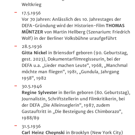
Weltkrieg
17.5.1956
Vor 70 Jahren: Anlässlich des 10. Jahrestages der
DEFA-Gründung wird der Historien-Film
THOMAS
MÜNTZER
von Martin Hellberg (Szenarium: Friedrich
Wolf) in der Berliner Volksbühne uraufgeführt
28.5.1936
Gitta Nickel
in Briensdorf geboren (90. Geburtstag,
gest. 2023), Dokumentarfilmregisseurin, bei der
DEFA u.a. „Lieder machen Leute“, 1968, „Manchmal
möchte man fliegen“, 1981, „Gundula, Jahrgang
1958“, 1982
30.5.1946
Regine Sylvester
in Berlin geboren (80. Geburtstag),
Journalistin, Schriftstellerin und Filmkritikerin, bei
der DEFA „Die Alleinseglerin“, 1987, zudem
Gastauftritt in „Die Besteigung des Chimborazo“,
1988/89
31.5.1936
Carl Heinz Choynski
in Brooklyn (New York City)