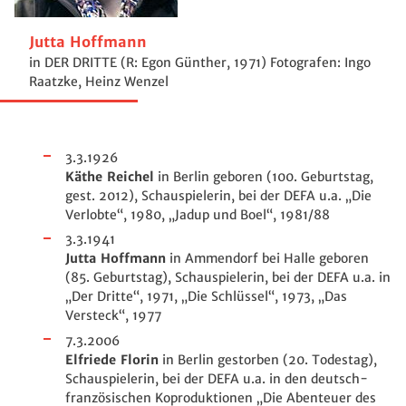
Jutta Hoffmann
in DER DRITTE (R: Egon Günther, 1971) Fotografen: Ingo
Raatzke, Heinz Wenzel
3.3.1926
Käthe Reichel
in Berlin geboren (100. Geburtstag,
gest. 2012), Schauspielerin, bei der DEFA u.a. „Die
Verlobte“, 1980, „Jadup und Boel“, 1981/88
3.3.1941
Jutta Hoffmann
in Ammendorf bei Halle geboren
(85. Geburtstag), Schauspielerin, bei der DEFA u.a. in
„Der Dritte“, 1971, „Die Schlüssel“, 1973, „Das
Versteck“, 1977
7.3.2006
Elfriede Florin
in Berlin gestorben (20. Todestag),
Schauspielerin, bei der DEFA u.a. in den deutsch-
französischen Koproduktionen „Die Abenteuer des