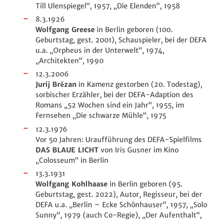
Till Ulenspiegel“, 1957, „Die Elenden“, 1958
8.3.1926
Wolfgang Greese
in Berlin geboren (100.
Geburtstag, gest. 2001), Schauspieler, bei der DEFA
u.a. „Orpheus in der Unterwelt“, 1974,
„Architekten“, 1990
12.3.2006
Jurij Br
ě
zan
in Kamenz gestorben (20. Todestag),
sorbischer Erzähler, bei der DEFA-Adaption des
Romans „52 Wochen sind ein Jahr“, 1955, im
Fernsehen „Die schwarze Mühle“, 1975
12.3.1976
Vor 50 Jahren: Uraufführung des DEFA-Spielfilms
DAS BLAUE LICHT
von Iris Gusner im Kino
„Colosseum“ in Berlin
13.3.1931
Wolfgang Kohlhaase
in Berlin geboren (95.
Geburtstag, gest. 2022), Autor, Regisseur, bei der
DEFA u.a. „Berlin – Ecke Schönhauser“, 1957, „Solo
Sunny“, 1979 (auch Co-Regie), „Der Aufenthalt“,