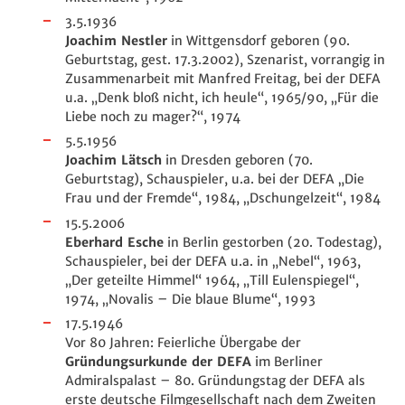
3.5.1936
Joachim Nestler
in Wittgensdorf geboren (90.
Geburtstag, gest. 17.3.2002), Szenarist, vorrangig in
Zusammenarbeit mit Manfred Freitag, bei der DEFA
u.a. „Denk bloß nicht, ich heule“, 1965/90, „Für die
Liebe noch zu mager?“, 1974
5.5.1956
Joachim Lätsch
in Dresden geboren (70.
Geburtstag), Schauspieler, u.a. bei der DEFA „Die
Frau und der Fremde“, 1984, „Dschungelzeit“, 1984
15.5.2006
Eberhard Esche
in Berlin gestorben (20. Todestag),
Schauspieler, bei der DEFA u.a. in „Nebel“, 1963,
„Der geteilte Himmel“ 1964, „Till Eulenspiegel“,
1974, „Novalis – Die blaue Blume“, 1993
17.5.1946
Vor 80 Jahren: Feierliche Übergabe der
Gründungsurkunde der DEFA
im Berliner
Admiralspalast – 80. Gründungstag der DEFA als
erste deutsche Filmgesellschaft nach dem Zweiten