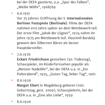
bei der DEFA gastierte, u.a. „Spur des Falken“,
„Weiße Wölfe“, 1968/69
6.6.1951
Vor 75 Jahren: Eröffnung der
I. Internationalen
Berliner Festspiele (Berlinale)
. Filme der DEFA
nahmen erst Jahre später an dem Wettbewerb teil.
Der erste Film „Jakob der Lügner“, 1974 nahm im
Jahre 1975 am Wettbewerb teil. Vlastimil Bordský
gewann den Silbernen Bären als bester
Hauptdarsteller.
7.6.1976
Eckart Friedrichson
gestorben (50. Todestag),
Schauspieler, im Kinderfernsehen populär als
„Meister Nadelöhr“, bei der DEFA u.a. in „Ein
Polterabend“, 1955, „Guten Tag, lieber Tag“, 1961
8.6.1926
Margot Ebert
in Magdeburg geboren (100.
Geburtstag, gest. 2009), Schauspielerin, bei der
DEFA u.a. in „Eine alte Liebe“, 1959
8.6.1926