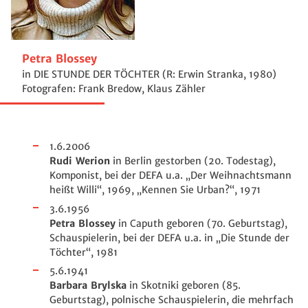
Petra Blossey
in DIE STUNDE DER TÖCHTER (R: Erwin Stranka, 1980)
Fotografen: Frank Bredow, Klaus Zähler
1.6.2006
Rudi Werion
in Berlin gestorben (20. Todestag),
Komponist, bei der DEFA u.a. „Der Weihnachtsmann
heißt Willi“, 1969, „Kennen Sie Urban?“, 1971
3.6.1956
Petra Blossey
in Caputh geboren (70.
Geburtstag),
Schauspielerin, bei der DEFA u.a. in „Die Stunde der
Töchter“, 1981
5.6.1941
Barbara Brylska
in Skotniki geboren (85.
Geburtstag), polnische Schauspielerin, die mehrfach