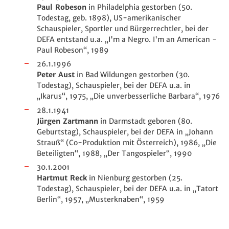
Paul Robeson
in Philadelphia gestorben (50.
Todestag, geb. 1898), US-amerikanischer
Schauspieler, Sportler und Bürgerrechtler, bei der
DEFA entstand u.a. „
I'm a Negro. I'm an American -
Paul Robeson
“, 1989
26.1.1996
Peter Aust
in Bad Wildungen gestorben (30.
Todestag), Schauspieler, bei der DEFA u.a. in
„Ikarus“, 1975, „Die unverbesserliche Barbara“, 1976
28.1.1941
Jürgen Zartmann
in Darmstadt geboren (80.
Geburtstag), Schauspieler, bei der DEFA in „Johann
Strauß“ (Co-Produktion mit Österreich), 1986, „Die
Beteiligten“, 1988, „Der Tangospieler“, 1990
30.1.2001
Hartmut Reck
in Nienburg gestorben (25.
Todestag), Schauspieler, bei der DEFA u.a. in „Tatort
Berlin“, 1957, „Musterknaben“, 1959