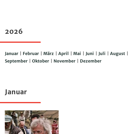
2026
Januar
|
Februar
|
März
|
April
|
Mai
|
Juni
|
Juli
|
August
|
September
|
Oktober
|
November
|
Dezember
Januar