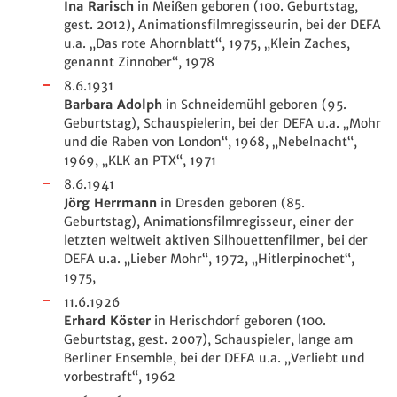
Ina Rarisch
in Meißen geboren (100. Geburtstag,
gest. 2012), Animationsfilmregisseurin, bei der DEFA
u.a. „Das rote Ahornblatt“, 1975, „
Klein Zaches,
genannt Zinnober
“, 1978
8.6.1931
Barbara Adolph
in Schneidemühl geboren (95.
Geburtstag), Schauspielerin, bei der DEFA u.a. „Mohr
und die Raben von London“, 1968, „Nebelnacht“,
1969, „KLK an PTX“, 1971
8.6.1941
Jörg Herrmann
in Dresden geboren (85.
Geburtstag), Animationsfilmregisseur, einer der
letzten weltweit aktiven Silhouettenfilmer, bei der
DEFA u.a. „
Lieber Mohr
“, 1972, „Hitlerpinochet“,
1975,
11.6.1926
Erhard Köster
in Herischdorf geboren (100.
Geburtstag, gest. 2007), Schauspieler, lange am
Berliner Ensemble, bei der DEFA u.a. „Verliebt und
vorbestraft“, 1962