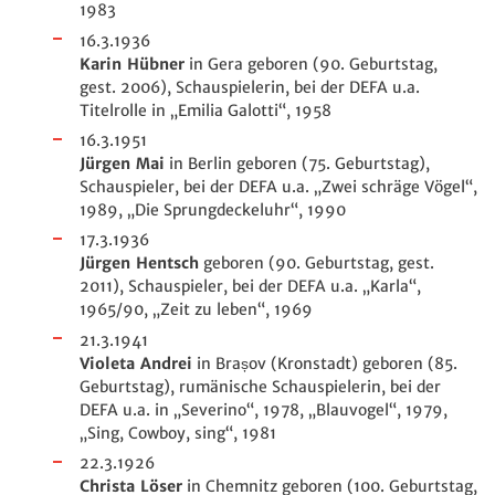
1983
16.3.1936
Karin Hübner
in Gera geboren (90. Geburtstag,
gest. 2006), Schauspielerin, bei der DEFA u.a.
Titelrolle in „Emilia Galotti“, 1958
16.3.1951
Jürgen Mai
in Berlin geboren (75. Geburtstag),
Schauspieler, bei der DEFA u.a. „Zwei schräge Vögel“,
1989, „Die Sprungdeckeluhr“, 1990
17.3.1936
Jürgen Hentsch
geboren (90. Geburtstag, gest.
2011), Schauspieler, bei der DEFA u.a. „Karla“,
1965/90, „Zeit zu leben“, 1969
21.3.1941
Violeta Andrei
in Brașov
(Kronstadt) geboren (85.
Geburtstag), rumänische Schauspielerin, bei der
DEFA u.a. in „Severino“, 1978, „Blauvogel“, 1979,
„Sing, Cowboy, sing“, 1981
22.3.1926
Christa Löser
in Chemnitz geboren (100. Geburtstag,