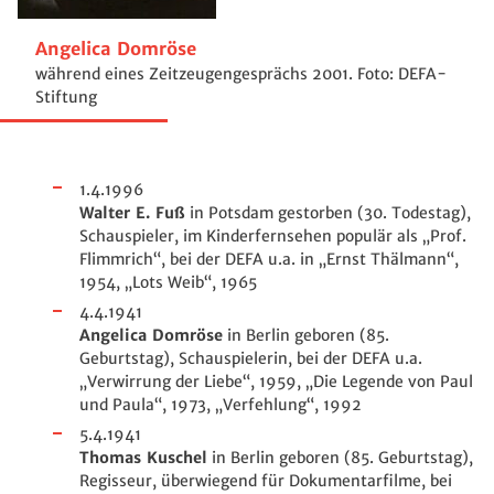
Angelica Domröse
während eines Zeitzeugengesprächs 2001. Foto: DEFA-
Stiftung
1.4.1996
Walter E. Fuß
in Potsdam gestorben (30. Todestag),
Schauspieler, im Kinderfernsehen populär als „Prof.
Flimmrich“, bei der DEFA u.a. in „Ernst Thälmann“,
1954, „Lots Weib“, 1965
4.4.1941
Angelica Domröse
in Berlin geboren (85.
Geburtstag), Schauspielerin, bei der DEFA u.a.
„Verwirrung der Liebe“, 1959, „Die Legende von Paul
und Paula“, 1973, „Verfehlung“, 1992
5.4.1941
Thomas Kuschel
in Berlin geboren (85. Geburtstag),
Regisseur, überwiegend für Dokumentarfilme, bei