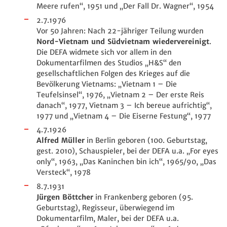
Meere rufen“, 1951 und „Der Fall Dr. Wagner“, 1954
2.7.1976
Vor 50 Jahren: Nach 22-jähriger Teilung wurden
Nord-Vietnam und Südvietnam wiedervereinigt
.
Die DEFA widmete sich vor allem in den
Dokumentarfilmen des Studios „H&S“ den
gesellschaftlichen Folgen des Krieges auf die
Bevölkerung Vietnams: „Vietnam 1 – Die
Teufelsinsel“, 1976, „Vietnam 2 – Der erste Reis
danach“, 1977, Vietnam 3 – Ich bereue aufrichtig“,
1977 und „Vietnam 4 – Die Eiserne Festung“, 1977
4.7.1926
Alfred Müller
in Berlin geboren (100. Geburtstag,
gest. 2010), Schauspieler, bei der DEFA u.a. „For eyes
only“, 1963, „Das Kaninchen bin ich“, 1965/90, „Das
Versteck“, 1978
8.7.1931
Jürgen Böttcher
in Frankenberg geboren (95.
Geburtstag), Regisseur, überwiegend im
Dokumentarfilm, Maler, bei der DEFA u.a.