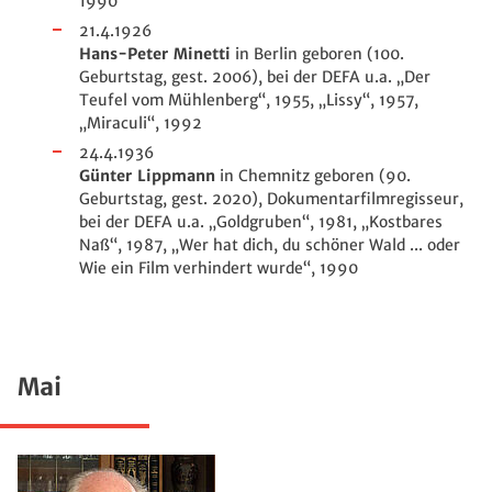
1990
21.4.1926
Hans-Peter Minetti
in Berlin geboren (100.
Geburtstag, gest. 2006), bei der DEFA u.a. „Der
Teufel vom Mühlenberg“, 1955, „Lissy“, 1957,
„Miraculi“, 1992
24.4.1936
Günter Lippmann
in Chemnitz geboren (90.
Geburtstag, gest. 2020), Dokumentarfilmregisseur,
bei der DEFA u.a. „Goldgruben“, 1981, „Kostbares
Naß“, 1987, „
Wer hat dich, du schöner Wald ... oder
Wie ein Film verhindert wurde
“, 1990
Mai