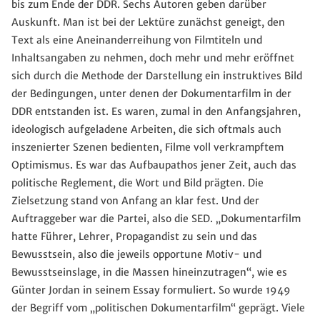
bis zum Ende der DDR. Sechs Autoren geben darüber
Auskunft. Man ist bei der Lektüre zunächst geneigt, den
Text als eine Aneinanderreihung von Filmtiteln und
Inhaltsangaben zu nehmen, doch mehr und mehr eröffnet
sich durch die Methode der Darstellung ein instruktives Bild
der Bedingungen, unter denen der Dokumentarfilm in der
DDR entstanden ist. Es waren, zumal in den Anfangsjahren,
ideologisch aufgeladene Arbeiten, die sich oftmals auch
inszenierter Szenen bedienten, Filme voll verkrampftem
Optimismus. Es war das Aufbaupathos jener Zeit, auch das
politische Reglement, die Wort und Bild prägten. Die
Zielsetzung stand von Anfang an klar fest. Und der
Auftraggeber war die Partei, also die SED. „Dokumentarfilm
hatte Führer, Lehrer, Propagandist zu sein und das
Bewusstsein, also die jeweils opportune Motiv- und
Bewusstseinslage, in die Massen hineinzutragen“, wie es
Günter Jordan in seinem Essay formuliert. So wurde 1949
der Begriff vom „politischen Dokumentarfilm“ geprägt. Viele