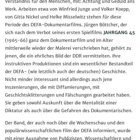
Verständnis für den Menschen, mit: Achtung und Geduld ans
Werk. Arbeiten etwa von Winfried Junge und Volker Koepp,
von Gitta Nickel und Helke Misselwitz stehen für diese
Periode des DEFA-Dokumentarfilms. Jürgen Böttcher, der
sich nach dem Verbot seines ersten Spielfilms
JAHRGANG 45
(1965-66) ganz dem Dokumentarfilm und im Alter
mittlerweile wieder der Malerei verschrieben hat, gehört zu
jenen, die ein ehrliches Bild der DDR vermittelten. Ihre
instruktiven Produktionen sind ein wesentlicher Bestandteil
der DEFA- (wie letztlich auch der deutschen) Geschichte.
Nicht minder interessant sind allerdings auch jene
Inszenierungen, die mit Diffamierungen, mit
Geschichtsklitterungen und Fälschungen gearbeitet haben.
Sie geben sowohl Auskunft über die Mentalität einer
Diktatur als auch über die Gefahren des Dokumentarischen.
Der Band, der auch noch über die Wochenschau und den
populärwissenschaftlichen Film der DEFA informiert, wurde
mit einer Ausnahme von Publizisten, Wissenschaftlern und