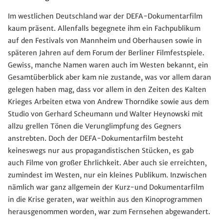
Im westlichen Deutschland war der DEFA-Dokumentarfilm
kaum präsent. Allenfalls begegnete ihm ein Fachpublikum
auf den Festivals von Mannheim und Oberhausen sowie in
späteren Jahren auf dem Forum der Berliner Filmfestspiele.
Gewiss, manche Namen waren auch im Westen bekannt, ein
Gesamtüberblick aber kam nie zustande, was vor allem daran
gelegen haben mag, dass vor allem in den Zeiten des Kalten
Krieges Arbeiten etwa von Andrew Thorndike sowie aus dem
Studio von Gerhard Scheumann und Walter Heynowski mit
allzu grellen Tönen die Verunglimpfung des Gegners
anstrebten. Doch der DEFA-Dokumentarfilm besteht
keineswegs nur aus propagandistischen Stücken, es gab
auch Filme von großer Ehrlichkeit. Aber auch sie erreichten,
zumindest im Westen, nur ein kleines Publikum. Inzwischen
nämlich war ganz allgemein der Kurz-und Dokumentarfilm
in die Krise geraten, war weithin aus den Kinoprogrammen
herausgenommen worden, war zum Fernsehen abgewandert.