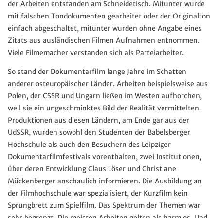
der Arbeiten entstanden am Schneidetisch. Mitunter wurde
mit falschen Tondokumenten gearbeitet oder der Originalton
einfach abgeschaltet, mitunter wurden ohne Angabe eines
Zitats aus ausländischen Filmen Aufnahmen entnommen.
Viele Filmemacher verstanden sich als Parteiarbeiter.
So stand der Dokumentarfilm lange Jahre im Schatten
anderer osteuropäischer Länder. Arbeiten beispielsweise aus
Polen, der CSSR und Ungarn ließen im Westen aufhorchen,
weil sie ein ungeschminktes Bild der Realität vermittelten.
Produktionen aus diesen Ländern, am Ende gar aus der
UdSSR, wurden sowohl den Studenten der Babelsberger
Hochschule als auch den Besuchern des Leipziger
Dokumentarfilmfestivals vorenthalten, zwei Institutionen,
über deren Entwicklung Claus Löser und Christiane
Mückenberger anschaulich informieren. Die Ausbildung an
der Filmhochschule war spezialisiert, der Kurzfilm kein
Sprungbrett zum Spielfilm. Das Spektrum der Themen war
sehr begrenzt. Die meisten Arbeiten gelten als harmlos. Und