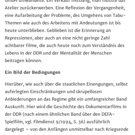
GmbH umwandelte. Ein Verkauf misslang; man musste das
Atelier zurückerwerben. Eine Reflexion der Vergangenheit,
eine Aufarbeitung der Probleme, des Umgehens von Tabu-
Themen wie auch des Arbeitens mit Andeutungen ist bis
heute unterblieben. Geblieben ist die Erinnerung an
Repressionen, aber auch an eine nicht geringe Zahl
achtbarer Filme, die auch heute noch zum Verständnis des
Lebens in der DDR und der Mentalität der Menschen
beitragen können.
Ein Bild der Bedingungen
Hierüber, wie auch über die staatlichen Einengungen, selbst
auferlegten Einschränkungen und skrupellosen
Anbiederungen an das Regime gibt ein umfangreicher Band
Auskunft. Hier wird die Geschichte des Dokumentarfilms in
der DDR (nach einem ähnlichen Band über den DEFA-
Spielfilm, vgl. Filmdienst 9/1994, S. 36) ausführlich
dargelegt – von den Anfängen unmittelbar nach Kriegsende