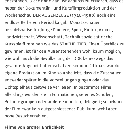
entstanden. Diese hohe Zahl ist dadurch zu erklären, dass es
neben der Dokumentär- und Kurzfilmproduktion und der
Wochenschau DER AUGENZEUGE (1946-1980) noch eine
endlose Reihe von Periodika gab, Monatsschauen
beispielsweise für Junge Pioniere, Sport, Kultur, Armee,
Landwirtschaft, Wissenschaft, Technik sowie satirische
Kurzspielfilmreihen wie das STACHELTIER. Einen Überblick zu
gewinnen, ist für den Außenstehenden wohl kaum möglich,
wie wohl auch die Bevölkerung der DDR keineswegs das
gesamte Angebot hat einschätzen können. Oftmals war die
eigene Produktion im Kino so unbeliebt, dass die Zuschauer
entweder später in die Vorstellungen gingen oder das
Lichtspielhaus zeitweise verließen. In bestimmte Filme
allerdings wurden sie in Formationen, seien es Schulen,
Betriebsgruppen oder andere Einheiten, delegiert; so bekam
der Film zwar kein aufgeschlossenes Publikum, wohl aber
hohe Besucherzahlen.
Filme von großer Ehrlichkeit