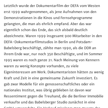
Letztlich wurde der Dokumentarfilm der DEFA vom Westen
erst 1999 wahrgenommen, als jene Aufnahmen von den
Demonstrationen in die Kinos und Fernsehprogramme
gelangten, die man als ehrlich empfand. Aber das war
eigentlich schon das Ende, das sich alsbald deutlich
abzeichnete. Waren 1999 insgesamt 900 Mitarbeiter in den
DEFA-Dokumentarfilmstudios in Berlin und Potsdam-
Babelsberg beschäftigt, zählte man 1990, als die DDR an
ihrem Ende war, nur noch 350 Beschäftigte, und im Sommer
1995 waren es noch ganze 21. Nach Meinung von Kennern
waren zu wenig Konzepte vorhanden, zu viele
Eigeninteressen am Werk. Dokumentaristen hätten zu wenig
Kraft und Zeit in eine gemeinsame Zukunft investiert. Es
gab zwar Modelle für ein genossenschaftliches oder ein
nationales Institut, was übrig geblieben ist davon war
Ressentiment gegen die Treuhand, die die Berliner Immobilie
verkaufte und das Babelsberger Studio zunächst in eine