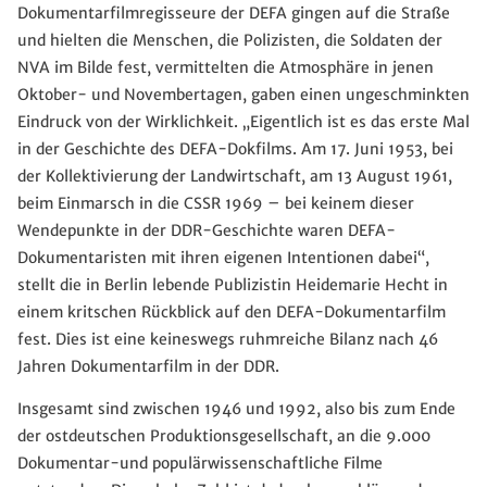
Dokumentarfilmregisseure der DEFA gingen auf die Straße
und hielten die Menschen, die Polizisten, die Soldaten der
NVA im Bilde fest, vermittelten die Atmosphäre in jenen
Oktober- und Novembertagen, gaben einen ungeschminkten
Eindruck von der Wirklichkeit. „Eigentlich ist es das erste Mal
in der Geschichte des DEFA-Dokfilms. Am 17. Juni 1953, bei
der Kollektivierung der Landwirtschaft, am 13 August 1961,
beim Einmarsch in die CSSR 1969 – bei keinem dieser
Wendepunkte in der DDR-Geschichte waren DEFA-
Dokumentaristen mit ihren eigenen Intentionen dabei“,
stellt die in Berlin lebende Publizistin Heidemarie Hecht in
einem kritschen Rückblick auf den DEFA-Dokumentarfilm
fest. Dies ist eine keineswegs ruhmreiche Bilanz nach 46
Jahren Dokumentarfilm in der DDR.
Insgesamt sind zwischen 1946 und 1992, also bis zum Ende
der ostdeutschen Produktionsgesellschaft, an die 9.000
Dokumentar-und populärwissenschaftliche Filme