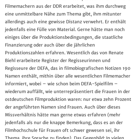
Filmemachern aus der DDR erarbeitet, was ihm durchweg
eine unmittelbare Nähe zum Thema gibt, ihm mitunter
allerdings auch eine gewisse Distanz verwehrt. Er enthält
jedenfalls eine Fülle von Material. Gerne hätte man noch
einiges über die Produktionsbedingungen, die staatliche
Finanzierung oder auch über die jährlichen
Produktionszahlen erfahren. Wesentlich das von Renate
Biehl erarbeitete Register der Regisseurinnen und
Regisseure der DEFA, das in filmobiografischen Notizen 190
Namen enthält, mithin über alle wesentlichen Filmemacher
informiert, wobei – wie schon beim DEFA-Spielfilm –
wiederum auffällt, wie unterrepräsentiert die Frauen in der
ostdeutschen Filmproduktion waren: nur etwa zehn Prozent
der angeführten Namen sind Frauen. Auch über dieses
Missverhältnis hätte man gerne etwas erfahren (mehr
jedenfalls als nur die knappe Bemerkung, dass es an der
Filmhochschule für Frauen oft schwer gewesen sei, ihr
Thema, ihre Sprache zu finden). Das Gegenbild: In vielen