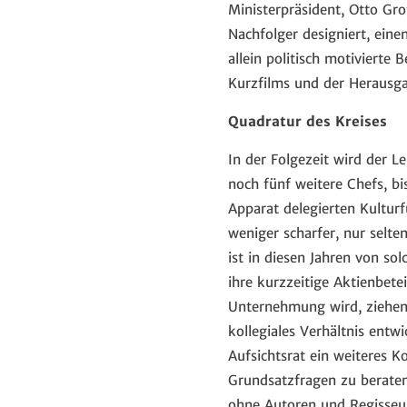
Ministerpräsident, Otto Gro
Nachfolger designiert, ein
allein politisch motivierte
Kurzfilms und der Herausg
Quadratur des Kreises
In der Folgezeit wird der L
noch fünf weitere Chefs, b
Apparat delegierten Kultur
weniger scharfer, nur selte
ist in diesen Jahren von s
ihre kurzzeitige Aktienbete
Unternehmung wird, ziehen 
kollegiales Verhältnis ent
Aufsichtsrat ein weiteres K
Grundsatzfragen zu beraten
ohne Autoren und Regisseure