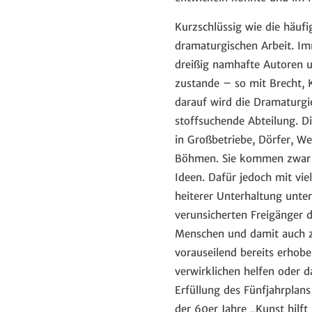
Kurzschlüssig wie die häufi
dramaturgischen Arbeit. Im
dreißig namhafte Autoren u
zustande – so mit Brecht, 
darauf wird die Dramaturgie
stoffsuchende Abteilung. D
in Großbetriebe, Dörfer, W
Böhmen. Sie kommen zwar m
Ideen. Dafür jedoch mit vi
heiterer Unterhaltung unter
verunsicherten Freigänger 
Menschen und damit auch z
vorauseilend bereits erhob
verwirklichen helfen oder 
Erfüllung des Fünfjahrplan
der 60er Jahre „Kunst hilft