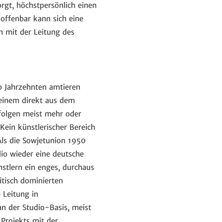
rgt, höchstpersönlich einen
offenbar kann sich eine
h mit der Leitung des
lb Jahrzehnten amtieren
 einem direkt aus dem
 folgen meist mehr oder
Kein künstlerischer Bereich
Als die Sowjetunion 1950
dio wieder eine deutsche
stlern ein enges, durchaus
itisch dominierten
 Leitung in
n der Studio-Basis, meist
 Projekts mit der