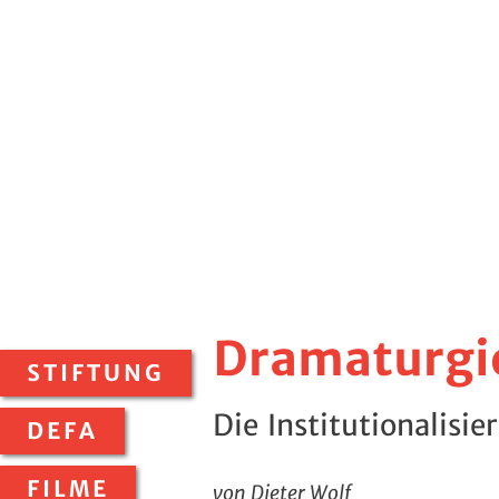
Dramaturgie
STIFTUNG
Die Institutionalisie
DEFA
FILME
von Dieter Wolf