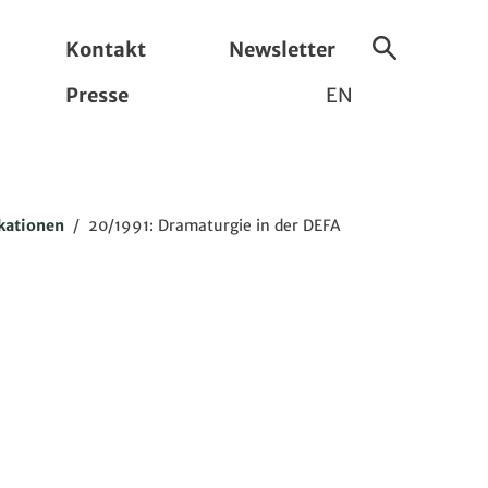
Kontakt
Newsletter
Suche
Presse
EN
ein-/ausbl
kationen
/
20/1991: Dramaturgie in der DEFA