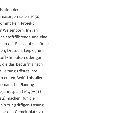
isation der
ramaturgen teilen 1950
 kommt kein Projekt
r Weisenborn. Im Jahr
eine stoffführende und eine
 an der Basis aufzuspüren:
en, Dresden, Leipzig und
toff-Impulsen oder gar
 die das Bedürfnis nach
 Leitung tröstet ihre
 ersten Bedürfnis aller
hematische Planung
eijahresplan (1949-51)
zu) machen, für die
hin zur griffigen Losung
hrung den Gemeinplatz zu