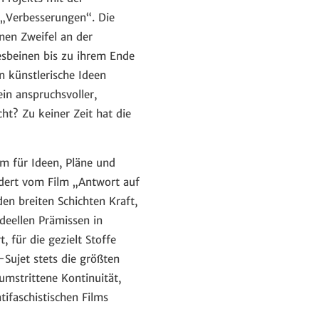
 „Verbesserungen“. Die
nen Zweifel an der
desbeinen bis zu ihrem Ende
n künstlerische Ideen
in anspruchsvoller,
ht? Zu keiner Zeit hat die
m für Ideen, Pläne und
rdert vom Film „Antwort auf
en breiten Schichten Kraft,
deellen Prämissen in
 für die gezielt Stoffe
-Sujet stets die größten
mstrittene Kontinuität,
ifaschistischen Films