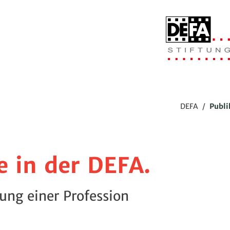
DEFA
/
Publi
 in der DEFA.
rung einer Profession