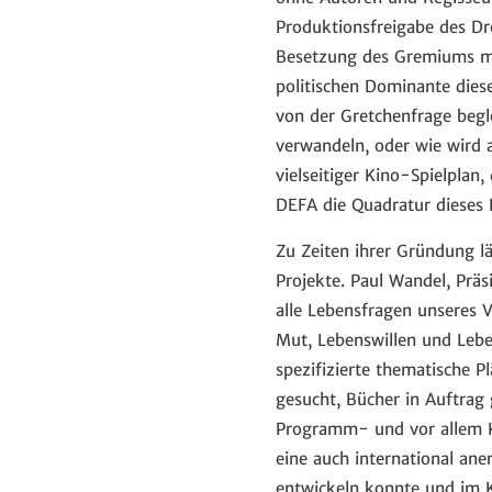
Produktionsfreigabe des Dr
Besetzung des Gremiums mit
politischen Dominante diese
von der Gretchenfrage begl
verwandeln, oder wie wird a
vielseitiger Kino-Spielplan
DEFA die Quadratur dieses 
Zu Zeiten ihrer Gründung l
Projekte. Paul Wandel, Prä
alle Lebensfragen unseres V
Mut, Lebenswillen und Lebe
spezifizierte thematische P
gesucht, Bücher in Auftrag 
Programm- und vor allem Ku
eine auch international an
entwickeln konnte und im Ki