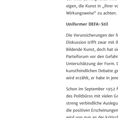
eigen, die Kunst in „ihrer 
Wirkungsweise“ zu achten.
Uniformer DEFA-Stil
Die Verunsicherungen der 
Diskussion trifft zwar mit
Bildende Kunst, doch hat si
Parteiforum vor den Gefahr
Unterschätzung der Form. D
kunstfeindlichen Debatte g
wird erzählt, er habe in je
Schon im September 1952 fo
des Politbüros mit vielen Gr
streng verbindliche Ausleg
die positiven Erscheinunge
wird von nun an der kritisc