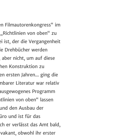
en Filmautorenkongress“ im
 „Richtlinien von oben“ zu
i ist, der die Vergangenheit
Die Drehbücher werden
 aber nicht, um auf diese
hen Konstruktion zu
n ersten Jahren... ging die
barer Literatur war relativ
ein ausgewogenes Programm
htlinien von oben“ lassen
 und den Ausbau der
üro und ist für das
h er verlässt das Amt bald,
vakant, obwohl ihr erster