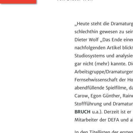
„Heute steht die Dramaturgi
schlechthin gewesen zu sein
Dieter Wolf „Das Ende einer
nachfolgenden Artikel blic
Studiosystems und analysier
gar nicht (mehr) kannte. Di
Arbeitsgruppe/Dramaturgen
Fernsehwissenschaft der Ho
abendfüllende Spielfilme, d
Carow, Egon Günther, Raine
Stoffführung und Dramaturg
BRUCH
u.a.). Derzeit ist 
Mitarbeiter der DEFA und a
In den Titellisten der ers