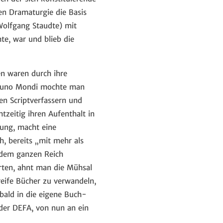
hen Dramaturgie die Basis
 Wolfgang Staudte) mit
e, war und blieb die
en waren durch ihre
Bruno Mondi mochte man
n Scriptverfassern und
zeitig ihren Aufenthalt in
dung, macht eine
h, bereits „mit mehr als
 dem ganzen Reich
erten, ahnt man die Mühsal
hreife Bücher zu verwandeln,
bald in die eigene Buch-
der DEFA, von nun an ein