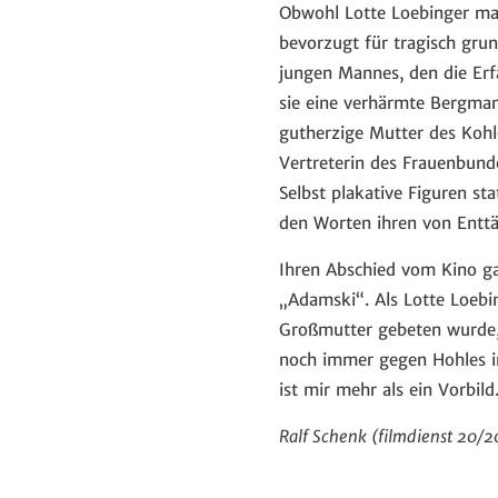
Obwohl Lotte Loebinger man
bevorzugt für tragisch grun
jungen Mannes, den die Er
sie eine verhärmte Bergman
gutherzige Mutter des Kohl
Vertreterin des Frauenbunde
Selbst plakative Figuren st
den Worten ihren von Entt
Ihren Abschied vom Kino gab
„Adamski“. Als Lotte Loebin
Großmutter gebeten wurde, s
noch immer gegen Hohles i
ist mir mehr als ein Vorbi
Ralf Schenk (filmdienst 20/2