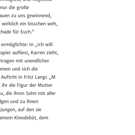
 nur die große
trauen zu uns gewinnend,
 wirklich ein bisschen weh,
chade für Euch.“
rmöglichte: In „Ich will
apier aufliest, Karren zieht,
etragen mit unendlicher
mmen und sich die
 Auftritt in Fritz Langs „M
 ihr die Figur der Mutter
, die ihren Sohn mit aller
lgen und zu ihnen
Jungen, auf den sie
n seinem Kinodebüt, dem