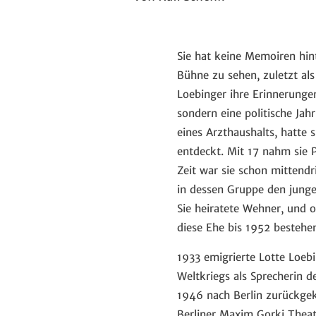
Sie hat keine Memoiren hinte
Bühne zu sehen, zuletzt al
Loebinger ihre Erinnerunge
sondern eine politische Ja
eines Arzthaushalts, hatte 
entdeckt. Mit 17 nahm sie P
Zeit war sie schon mittendr
in dessen Gruppe den jungen
Sie heiratete Wehner, und o
diese Ehe bis 1952 bestehe
1933 emigrierte Lotte Loeb
Weltkriegs als Sprecherin 
1946 nach Berlin zurückgek
Berliner Maxim Gorki Theat