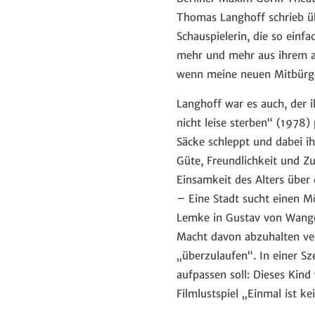
Thomas Langhoff schrieb üb
Schauspielerin, die so einf
mehr und mehr aus ihrem abe
wenn meine neuen Mitbürger
Langhoff war es auch, der 
nicht leise sterben“ (1978) p
Säcke schleppt und dabei ih
Güte, Freundlichkeit und Z
Einsamkeit des Alters über d
– Eine Stadt sucht einen Mö
Lemke in Gustav von Wangen
Macht davon abzuhalten ve
„überzulaufen“. In einer S
aufpassen soll: Dieses Kind
Filmlustspiel „Einmal ist ke