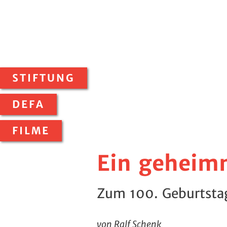
STIFTUNG
DEFA
FILME
Ein geheimn
Zum 100. Geburtstag
von Ralf Schenk