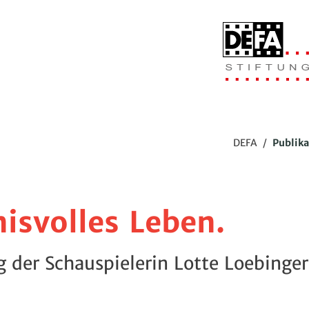
DEFA
/
Publik
isvolles Leben.
 der Schauspielerin Lotte Loebinger