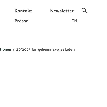
Kontakt
Newsletter
Suche
Presse
EN
ein-/ausbl
ationen
/
20/2005: Ein geheimnisvolles Leben