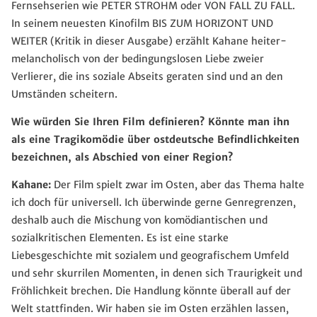
Fernsehserien wie PETER STROHM oder VON FALL ZU FALL.
In seinem neuesten Kinofilm BIS ZUM HORIZONT UND
WEITER (Kritik in dieser Ausgabe) erzählt Kahane heiter-
melancholisch von der bedingungslosen Liebe zweier
Verlierer, die ins soziale Abseits geraten sind und an den
Umständen scheitern.
Wie würden Sie Ihren Film definieren? Könnte man ihn
als eine Tragikomödie über ostdeutsche Befindlichkeiten
bezeichnen, als Abschied von einer Region?
Kahane:
Der Film spielt zwar im Osten, aber das Thema halte
ich doch für universell. Ich überwinde gerne Genregrenzen,
deshalb auch die Mischung von komödiantischen und
sozialkritischen Elementen. Es ist eine starke
Liebesgeschichte mit sozialem und geografischem Umfeld
und sehr skurrilen Momenten, in denen sich Traurigkeit und
Fröhlichkeit brechen. Die Handlung könnte überall auf der
Welt stattfinden. Wir haben sie im Osten erzählen lassen,