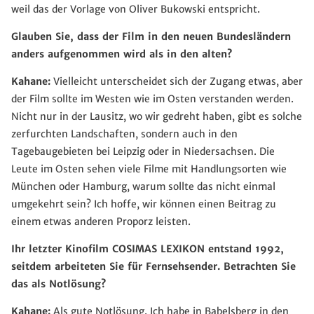
weil das der Vorlage von Oliver Bukowski entspricht.
Glauben Sie, dass der Film in den neuen Bundesländern
anders aufgenommen wird als in den alten?
Kahane:
Vielleicht unterscheidet sich der Zugang etwas, aber
der Film sollte im Westen wie im Osten verstanden werden.
Nicht nur in der Lausitz, wo wir gedreht haben, gibt es solche
zerfurchten Landschaften, sondern auch in den
Tagebaugebieten bei Leipzig oder in Niedersachsen. Die
Leute im Osten sehen viele Filme mit Handlungsorten wie
München oder Hamburg, warum sollte das nicht einmal
umgekehrt sein? Ich hoffe, wir können einen Beitrag zu
einem etwas anderen Proporz leisten.
Ihr letzter Kinofilm COSIMAS LEXIKON entstand 1992,
seitdem arbeiteten Sie für Fernsehsender. Betrachten Sie
das als Notlösung?
Kahane:
Als gute Notlösung. Ich habe in Babelsberg in den