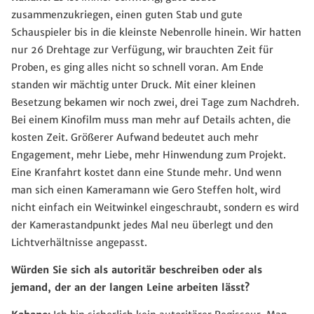
zusammenzukriegen, einen guten Stab und gute
Schauspieler bis in die kleinste Nebenrolle hinein. Wir hatten
nur 26 Drehtage zur Verfügung, wir brauchten Zeit für
Proben, es ging alles nicht so schnell voran. Am Ende
standen wir mächtig unter Druck. Mit einer kleinen
Besetzung bekamen wir noch zwei, drei Tage zum Nachdreh.
Bei einem Kinofilm muss man mehr auf Details achten, die
kosten Zeit. Größerer Aufwand bedeutet auch mehr
Engagement, mehr Liebe, mehr Hinwendung zum Projekt.
Eine Kranfahrt kostet dann eine Stunde mehr. Und wenn
man sich einen Kameramann wie Gero Steffen holt, wird
nicht einfach ein Weitwinkel eingeschraubt, sondern es wird
der Kamerastandpunkt jedes Mal neu überlegt und den
Lichtverhältnisse angepasst.
Würden Sie sich als autoritär beschreiben oder als
jemand, der an der langen Leine arbeiten lässt?