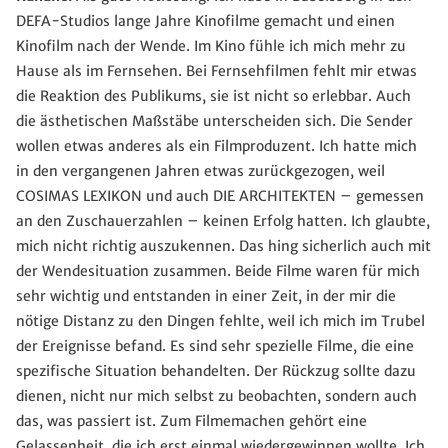
DEFA-Studios lange Jahre Kinofilme gemacht und einen
Kinofilm nach der Wende. Im Kino fühle ich mich mehr zu
Hause als im Fernsehen. Bei Fernsehfilmen fehlt mir etwas
die Reaktion des Publikums, sie ist nicht so erlebbar. Auch
die ästhetischen Maßstäbe unterscheiden sich. Die Sender
wollen etwas anderes als ein Filmproduzent. Ich hatte mich
in den vergangenen Jahren etwas zurückgezogen, weil
COSIMAS LEXIKON und auch DIE ARCHITEKTEN – gemessen
an den Zuschauerzahlen – keinen Erfolg hatten. Ich glaubte,
mich nicht richtig auszukennen. Das hing sicherlich auch mit
der Wendesituation zusammen. Beide Filme waren für mich
sehr wichtig und entstanden in einer Zeit, in der mir die
nötige Distanz zu den Dingen fehlte, weil ich mich im Trubel
der Ereignisse befand. Es sind sehr spezielle Filme, die eine
spezifische Situation behandelten. Der Rückzug sollte dazu
dienen, nicht nur mich selbst zu beobachten, sondern auch
das, was passiert ist. Zum Filmemachen gehört eine
Gelassenheit, die ich erst einmal wiedergewinnen wollte. Ich