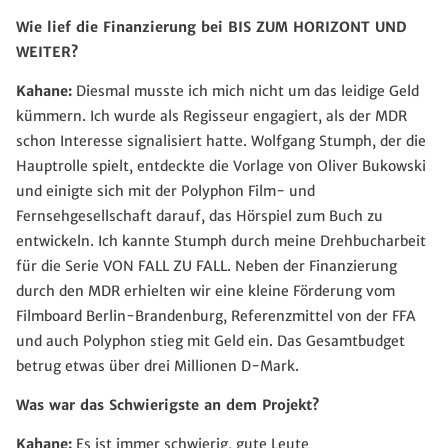
Wie lief die Finanzierung bei BIS ZUM HORIZONT UND
WEITER?
Kahane:
Diesmal musste ich mich nicht um das leidige Geld
kümmern. Ich wurde als Regisseur engagiert, als der MDR
schon Interesse signalisiert hatte. Wolfgang Stumph, der die
Hauptrolle spielt, entdeckte die Vorlage von Oliver Bukowski
und einigte sich mit der Polyphon Film- und
Fernsehgesellschaft darauf, das Hörspiel zum Buch zu
entwickeln. Ich kannte Stumph durch meine Drehbucharbeit
für die Serie VON FALL ZU FALL. Neben der Finanzierung
durch den MDR erhielten wir eine kleine Förderung vom
Filmboard Berlin-Brandenburg, Referenzmittel von der FFA
und auch Polyphon stieg mit Geld ein. Das Gesamtbudget
betrug etwas über drei Millionen D-Mark.
Was war das Schwierigste an dem Projekt?
Kahane:
Es ist immer schwierig, gute Leute