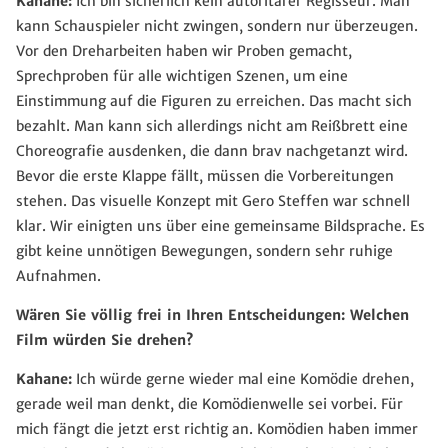
Kahane:
Ich bin sicherlich kein autoritärer Regisseur. Man
kann Schauspieler nicht zwingen, sondern nur überzeugen.
Vor den Dreharbeiten haben wir Proben gemacht,
Sprechproben für alle wichtigen Szenen, um eine
Einstimmung auf die Figuren zu erreichen. Das macht sich
bezahlt. Man kann sich allerdings nicht am Reißbrett eine
Choreografie ausdenken, die dann brav nachgetanzt wird.
Bevor die erste Klappe fällt, müssen die Vorbereitungen
stehen. Das visuelle Konzept mit Gero Steffen war schnell
klar. Wir einigten uns über eine gemeinsame Bildsprache. Es
gibt keine unnötigen Bewegungen, sondern sehr ruhige
Aufnahmen.
Wären Sie völlig frei in Ihren Entscheidungen: Welchen
Film würden Sie drehen?
Kahane:
Ich würde gerne wieder mal eine Komödie drehen,
gerade weil man denkt, die Komödienwelle sei vorbei. Für
mich fängt die jetzt erst richtig an. Komödien haben immer