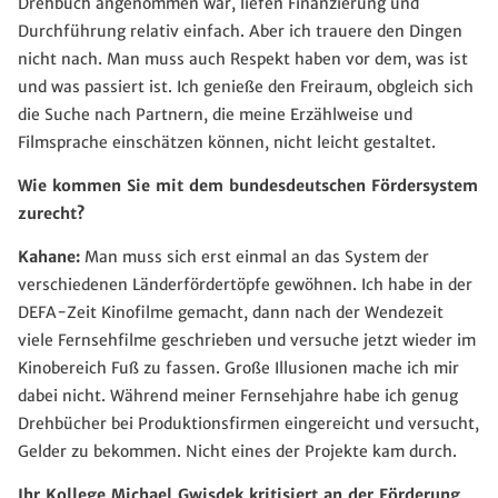
Drehbuch angenommen war, liefen Finanzierung und
Durchführung relativ einfach. Aber ich trauere den Dingen
nicht nach. Man muss auch Respekt haben vor dem, was ist
und was passiert ist. Ich genieße den Freiraum, obgleich sich
die Suche nach Partnern, die meine Erzählweise und
Filmsprache einschätzen können, nicht leicht gestaltet.
Wie kommen Sie mit dem bundesdeutschen Fördersystem
zurecht?
Kahane:
Man muss sich erst einmal an das System der
verschiedenen Länderfördertöpfe gewöhnen. Ich habe in der
DEFA-Zeit Kinofilme gemacht, dann nach der Wendezeit
viele Fernsehfilme geschrieben und versuche jetzt wieder im
Kinobereich Fuß zu fassen. Große Illusionen mache ich mir
dabei nicht. Während meiner Fernsehjahre habe ich genug
Drehbücher bei Produktionsfirmen eingereicht und versucht,
Gelder zu bekommen. Nicht eines der Projekte kam durch.
Ihr Kollege Michael Gwisdek kritisiert an der Förderung,