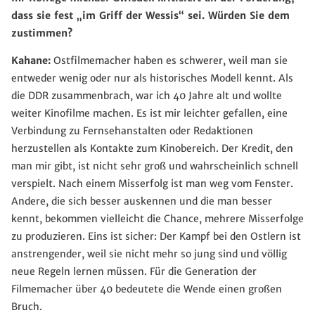
dass sie fest „im Griff der Wessis“ sei. Würden Sie dem
zustimmen?
Kahane:
Ostfilmemacher haben es schwerer, weil man sie
entweder wenig oder nur als historisches Modell kennt. Als
die DDR zusammenbrach, war ich 40 Jahre alt und wollte
weiter Kinofilme machen. Es ist mir leichter gefallen, eine
Verbindung zu Fernsehanstalten oder Redaktionen
herzustellen als Kontakte zum Kinobereich. Der Kredit, den
man mir gibt, ist nicht sehr groß und wahrscheinlich schnell
verspielt. Nach einem Misserfolg ist man weg vom Fenster.
Andere, die sich besser auskennen und die man besser
kennt, bekommen vielleicht die Chance, mehrere Misserfolge
zu produzieren. Eins ist sicher: Der Kampf bei den Ostlern ist
anstrengender, weil sie nicht mehr so jung sind und völlig
neue Regeln lernen müssen. Für die Generation der
Filmemacher über 40 bedeutete die Wende einen großen
Bruch.