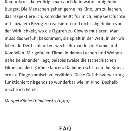
Konjunktur, da benötigt man auch kein wahnsinnig hohes
Budget. Die Menschen gehen gerne ins Kino, um zu lachen,
das respektiere ich. Komödie heißt für mich, eine Geschichte
mit sozialem Bezug zu realisieren und nicht abgehoben von
der Wirklichkeit, wo die Figuren zu Clowns mutieren. Man
muss das Gefühl bekommen, sie spielt in der Welt, in der wir
leben. In Deutschland verwechselt man leicht Comic und
Komödien. Mir gefallen Filme, in denen Lachen und Weinen
nahe beieinander liegt, beispielsweise die tschechischen
Filme aus den 1960er-Jahren. Da beherrscht man die Kunst,
ernste Dinge komisch zu erzählen. Diese Gefühlsverwirrung
funktioniert nirgends so wunderbar wie im Kino. Deshalb
mache ich Filme.
Margret Köhler (filmdienst 2/1999)
FAQ