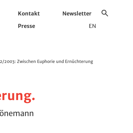
Kontakt
Newsletter
Suche
Presse
EN
ein-/ausbl
2/2003: Zwischen Euphorie und Ernüchterung
erung.
chönemann