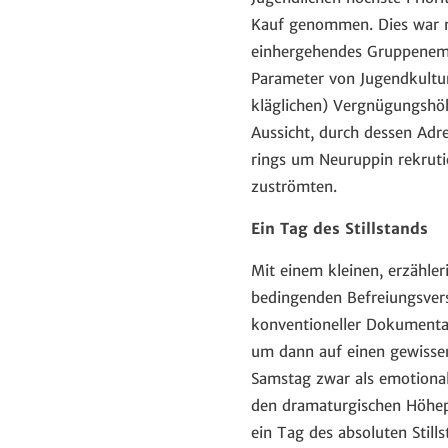
Kauf genommen. Dies war ni
einhergehendes Gruppenempf
Parameter von Jugendkultur
kläglichen) Vergnügungshö
Aussicht, durch dessen Adr
rings um Neuruppin rekruti
zuströmten.
Ein Tag des Stillstands
Mit einem kleinen, erzähler
bedingenden Befreiungsver
konventioneller Dokumenta
um dann auf einen gewisse
Samstag zwar als emotionale
den dramaturgischen Höhep
ein Tag des absoluten Stills