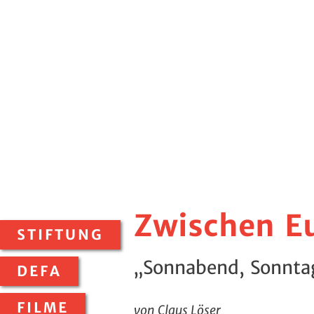
Zwischen E
STIFTUNG
„Sonnabend, Sonnta
DEFA
FILME
von Claus Löser