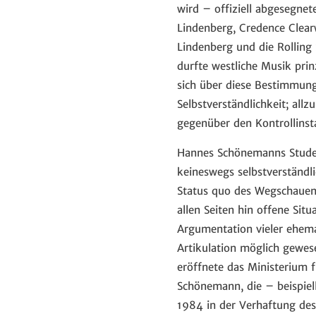
wird – offiziell abgesegne
Lindenberg, Credence Clear
Lindenberg und die Rolling
durfte westliche Musik prin
sich über diese Bestimmung
Selbstverständlichkeit; all
gegenüber den Kontrollinst
Hannes Schönemanns Student
keineswegs selbstverständl
Status quo des Wegschauens
allen Seiten hin offene Si
Argumentation vieler ehem
Artikulation möglich gewes
eröffnete das Ministerium f
Schönemann, die – beispiel
1984 in der Verhaftung des 