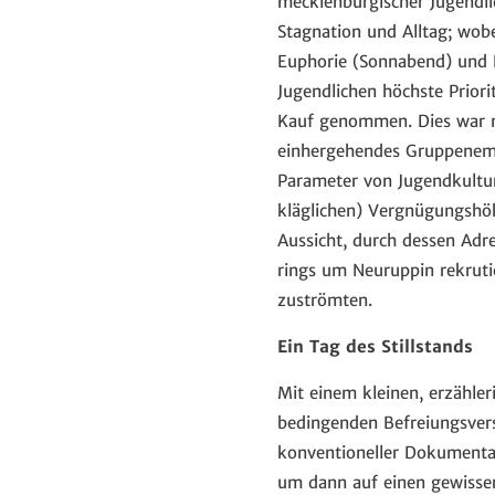
mecklenburgischer Jugendlic
Stagnation und Alltag; wob
Euphorie (Sonnabend) und 
Jugendlichen höchste Priori
Kauf genommen. Dies war ni
einhergehendes Gruppenempf
Parameter von Jugendkultur
kläglichen) Vergnügungshö
Aussicht, durch dessen Adr
rings um Neuruppin rekruti
zuströmten.
Ein Tag des Stillstands
Mit einem kleinen, erzähler
bedingenden Befreiungsver
konventioneller Dokumenta
um dann auf einen gewisse