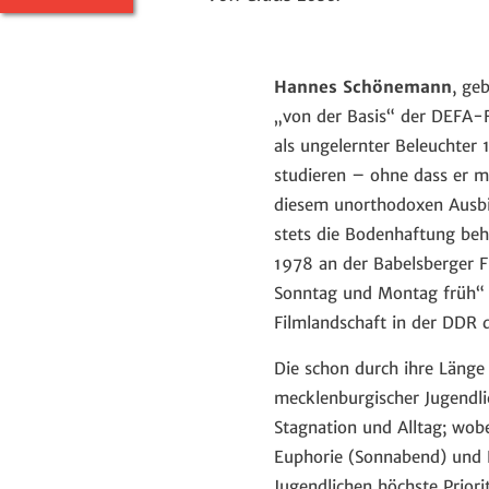
Hannes Schönemann
, ge
„von der Basis“ der DEFA-F
als ungelernter Beleuchter
studieren – ohne dass er m
diesem unorthodoxen Ausbi
stets die Bodenhaftung behi
1978 an der Babelsberger F
Sonntag und Montag früh“ 
Filmlandschaft in der DDR d
Die schon durch ihre Länge
mecklenburgischer Jugendlic
Stagnation und Alltag; wob
Euphorie (Sonnabend) und 
Jugendlichen höchste Priori