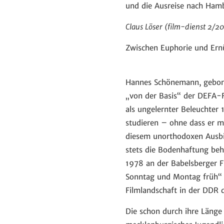
und die Ausreise nach Ham
Claus Löser (film-dienst 2/2
Zwischen Euphorie und Er
Hannes Schönemann, gebore
„von der Basis“ der DEFA-F
als ungelernter Beleuchter
studieren – ohne dass er m
diesem unorthodoxen Ausbi
stets die Bodenhaftung behi
1978 an der Babelsberger F
Sonntag und Montag früh“ 
Filmlandschaft in der DDR d
Die schon durch ihre Länge