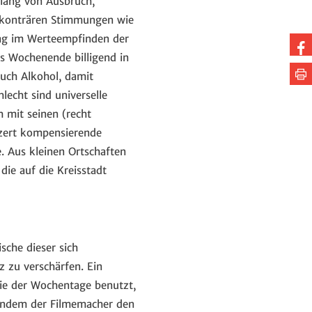
klang von Ausbruch,
ch konträren Stimmungen wie
ag im Werteempfinden der
Au
fs Wochenende billigend in
Fa
Se
auch Alkohol, damit
te
dr
echt sind universelle
 mit seinen (recht
zert kompensierende
. Aus kleinen Ortschaften
ie auf die Kreisstadt
sche dieser sich
 zu verschärfen. Ein
ie der Wochentage benutzt,
Indem der Filmemacher den