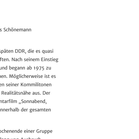
es Schönemann
päten DDR, die es quasi
ften. Nach seinem Einstieg
n und begann ab 1975 zu
en. Möglicherweise ist es
en seiner Kommilitonen
 Realitätsnähe aus. Der
ntarfilm „Sonnabend,
innerhalb der gesamten
Wochenende einer Gruppe