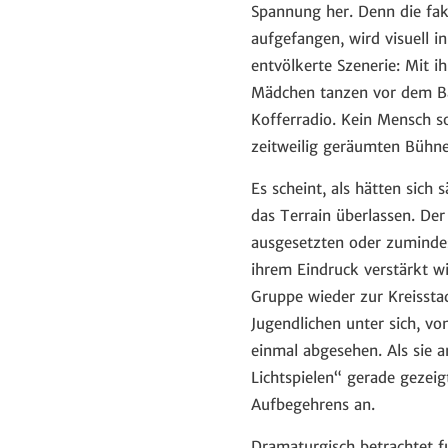
Spannung her. Denn die fa
aufgefangen, wird visuell i
entvölkerte Szenerie: Mit 
Mädchen tanzen vor dem B
Kofferradio. Kein Mensch so
zeitweilig geräumten Bühne
Es scheint, als hätten sich
das Terrain überlassen. Der
ausgesetzten oder zumindes
ihrem Eindruck verstärkt w
Gruppe wieder zur Kreisst
Jugendlichen unter sich, v
einmal abgesehen. Als sie a
Lichtspielen“ gerade gezeig
Aufbegehrens an.
Dramaturgisch betrachtet f