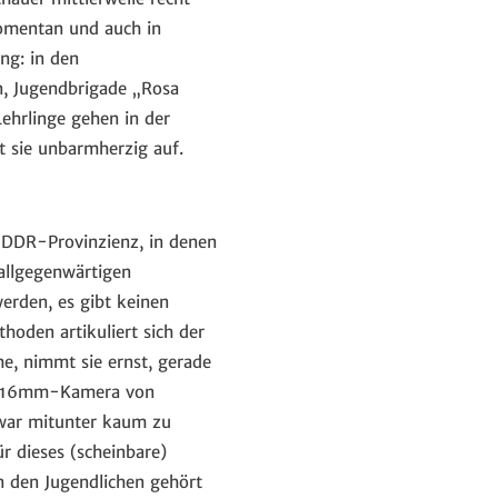
momentan und auch in
ng: in den
, Jugendbrigade „Rosa
ehrlinge gehen in der
t sie unbarmherzig auf.
 DDR-Provinzienz, in denen
 allgegenwärtigen
werden, es gibt keinen
oden artikuliert sich der
, nimmt sie ernst, gerade
die 16mm-Kamera von
zwar mitunter kaum zu
r dieses (scheinbare)
on den Jugendlichen gehört