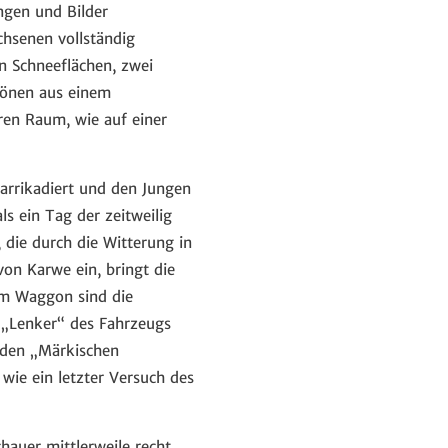
ngen und Bilder
chsenen vollständig
n Schneeflächen, zwei
önen aus einem
eren Raum, wie auf einer
barrikadiert und den Jungen
s ein Tag der zeitweilig
die durch die Witterung in
on Karwe ein, bringt die
im Waggon sind die
 „Lenker“ des Fahrzeugs
n den „Märkischen
 wie ein letzter Versuch des
hauer mittlerweile recht