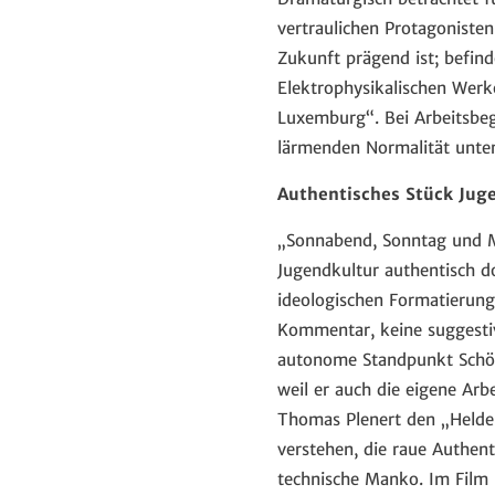
vertraulichen Protagoniste
Zukunft prägend ist; befind
Elektrophysikalischen Wer
Luxemburg“. Bei Arbeitsbeg
lärmenden Normalität unter
Authentisches Stück Jug
„Sonnabend, Sonntag und Mo
Jugendkultur authentisch d
ideologischen Formatierung. 
Kommentar, keine suggestiv
autonome Standpunkt Schön
weil er auch die eigene Ar
Thomas Plenert den „Helden
verstehen, die raue Authent
technische Manko. Im Film i