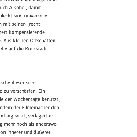
auch Alkohol, damit
echt sind universelle
 mit seinen (recht
zert kompensierende
. Aus kleinen Ortschaften
ie auf die Kreisstadt
sche dieser sich
 zu verschärfen. Ein
ie der Wochentage benutzt,
Indem der Filmemacher den
nfang setzt, verlagert er
rg mehr noch als anderswo
 von innerer und äußerer