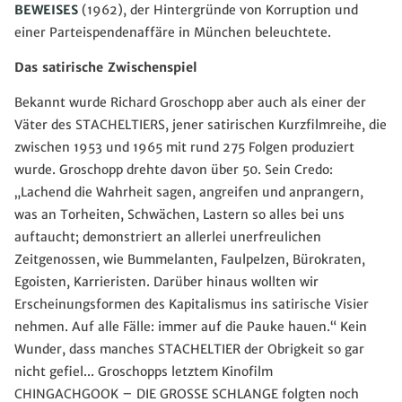
BEWEISES
(1962), der Hintergründe von Korruption und
einer Parteispendenaffäre in München beleuchtete.
Das satirische Zwischenspiel
Bekannt wurde Richard Groschopp aber auch als einer der
Väter des STACHELTIERS, jener satirischen Kurzfilmreihe, die
zwischen 1953 und 1965 mit rund 275 Folgen produziert
wurde. Groschopp drehte davon über 50. Sein Credo:
„Lachend die Wahrheit sagen, angreifen und anprangern,
was an Torheiten, Schwächen, Lastern so alles bei uns
auftaucht; demonstriert an allerlei unerfreulichen
Zeitgenossen, wie Bummelanten, Faulpelzen, Bürokraten,
Egoisten, Karrieristen. Darüber hinaus wollten wir
Erscheinungsformen des Kapitalismus ins satirische Visier
nehmen. Auf alle Fälle: immer auf die Pauke hauen.“ Kein
Wunder, dass manches STACHELTIER der Obrigkeit so gar
nicht gefiel... Groschopps letztem Kinofilm
CHINGACHGOOK – DIE GROSSE SCHLANGE folgten noch