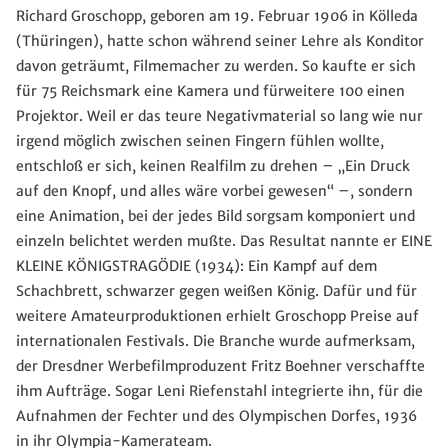
Richard Groschopp, geboren am 19. Februar 1906 in Kölleda
(Thüringen), hatte schon während seiner Lehre als Konditor
davon geträumt, Filmemacher zu werden. So kaufte er sich
für 75 Reichsmark eine Kamera und fürweitere 100 einen
Projektor. Weil er das teure Negativmaterial so lang wie nur
irgend möglich zwischen seinen Fingern fühlen wollte,
entschloß er sich, keinen Realfilm zu drehen – „Ein Druck
auf den Knopf, und alles wäre vorbei gewesen“ –, sondern
eine Animation, bei der jedes Bild sorgsam komponiert und
einzeln belichtet werden mußte. Das Resultat nannte er EINE
KLEINE KÖNIGSTRAGÖDIE (1934): Ein Kampf auf dem
Schachbrett, schwarzer gegen weißen König. Dafür und für
weitere Amateurproduktionen erhielt Groschopp Preise auf
internationalen Festivals. Die Branche wurde aufmerksam,
der Dresdner Werbefilmproduzent Fritz Boehner verschaffte
ihm Aufträge. Sogar Leni Riefenstahl integrierte ihn, für die
Aufnahmen der Fechter und des Olympischen Dorfes, 1936
in ihr Olympia-Kamerateam.