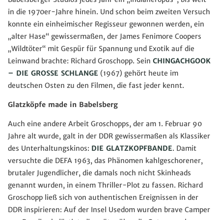
in die 1970er-Jahre hinein. Und schon beim zweiten Versuch
konnte ein einheimischer Regisseur gewonnen werden, ein
„alter Hase“ gewissermaßen, der James Fenimore Coopers
„Wildtöter“ mit Gespür für Spannung und Exotik auf die
Leinwand brachte: Richard Groschopp. Sein
CHINGACHGOOK
– DIE GROSSE SCHLANGE
(1967) gehört heute im
deutschen Osten zu den Filmen, die fast jeder kennt.
Glatzköpfe made in Babelsberg
Auch eine andere Arbeit Groschopps, der am 1. Februar 90
Jahre alt wurde, galt in der DDR gewissermaßen als Klassiker
des Unterhaltungskinos:
DIE GLATZKOPFBANDE
. Damit
versuchte die DEFA 1963, das Phänomen kahlgeschorener,
brutaler Jugendlicher, die damals noch nicht Skinheads
genannt wurden, in einem Thriller-Plot zu fassen. Richard
Groschopp ließ sich von authentischen Ereignissen in der
DDR inspirieren: Auf der Insel Usedom wurden brave Camper