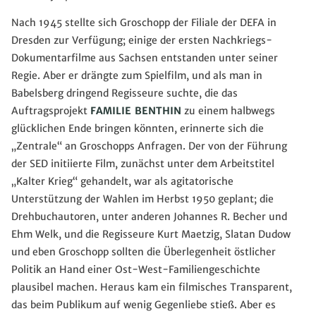
Nach 1945 stellte sich Groschopp der Filiale der DEFA in
Dresden zur Verfügung; einige der ersten Nachkriegs-
Dokumentarfilme aus Sachsen entstanden unter seiner
Regie. Aber er drängte zum Spielfilm, und als man in
Babelsberg dringend Regisseure suchte, die das
Auftragsprojekt
FAMILIE BENTHIN
zu einem halbwegs
glücklichen Ende bringen könnten, erinnerte sich die
„Zentrale“ an Groschopps Anfragen. Der von der Führung
der SED initiierte Film, zunächst unter dem Arbeitstitel
„Kalter Krieg“ gehandelt, war als agitatorische
Unterstützung der Wahlen im Herbst 1950 geplant; die
Drehbuchautoren, unter anderen Johannes R. Becher und
Ehm Welk, und die Regisseure Kurt Maetzig, Slatan Dudow
und eben Groschopp sollten die Überlegenheit östlicher
Politik an Hand einer Ost-West-Familiengeschichte
plausibel machen. Heraus kam ein filmisches Transparent,
das beim Publikum auf wenig Gegenliebe stieß. Aber es