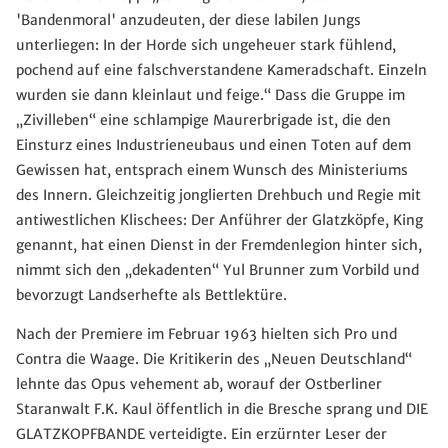
'Bandenmoral' anzudeuten, der diese labilen Jungs
unterliegen: In der Horde sich ungeheuer stark fühlend,
pochend auf eine falschverstandene Kameradschaft. Einzeln
wurden sie dann kleinlaut und feige.“ Dass die Gruppe im
„Zivilleben“ eine schlampige Maurerbrigade ist, die den
Einsturz eines Industrieneubaus und einen Toten auf dem
Gewissen hat, entsprach einem Wunsch des Ministeriums
des Innern. Gleichzeitig jonglierten Drehbuch und Regie mit
antiwestlichen Klischees: Der Anführer der Glatzköpfe, King
genannt, hat einen Dienst in der Fremdenlegion hinter sich,
nimmt sich den „dekadenten“ Yul Brunner zum Vorbild und
bevorzugt Landserhefte als Bettlektüre.
Nach der Premiere im Februar 1963 hielten sich Pro und
Contra die Waage. Die Kritikerin des „Neuen Deutschland“
lehnte das Opus vehement ab, worauf der Ostberliner
Staranwalt F.K. Kaul öffentlich in die Bresche sprang und DIE
GLATZKOPFBANDE verteidigte. Ein erzürnter Leser der