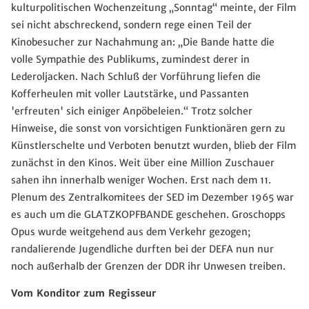
kulturpolitischen Wochenzeitung „Sonntag“ meinte, der Film
sei nicht abschreckend, sondern rege einen Teil der
Kinobesucher zur Nachahmung an: „Die Bande hatte die
volle Sympathie des Publikums, zumindest derer in
Lederoljacken. Nach Schluß der Vorführung liefen die
Kofferheulen mit voller Lautstärke, und Passanten
'erfreuten' sich einiger Anpöbeleien.“ Trotz solcher
Hinweise, die sonst von vorsichtigen Funktionären gern zu
Künstlerschelte und Verboten benutzt wurden, blieb der Film
zunächst in den Kinos. Weit über eine Million Zuschauer
sahen ihn innerhalb weniger Wochen. Erst nach dem 11.
Plenum des Zentralkomitees der SED im Dezember 1965 war
es auch um die GLATZKOPFBANDE geschehen. Groschopps
Opus wurde weitgehend aus dem Verkehr gezogen;
randalierende Jugendliche durften bei der DEFA nun nur
noch außerhalb der Grenzen der DDR ihr Unwesen treiben.
Vom Konditor zum Regisseur