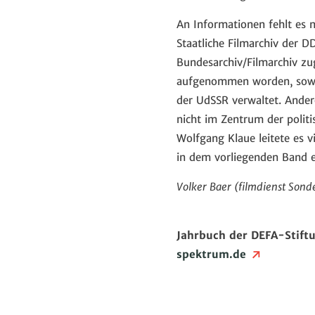
An Informationen fehlt es 
Staatliche Filmarchiv der 
Bundesarchiv/Filmarchiv zu
aufgenommen worden, sowei
der UdSSR verwaltet. Ander
nicht im Zentrum der polit
Wolfgang Klaue leitete es 
in dem vorliegenden Band 
Volker Baer (filmdienst Sond
Jahrbuch der DEFA-Stift
spektrum.de