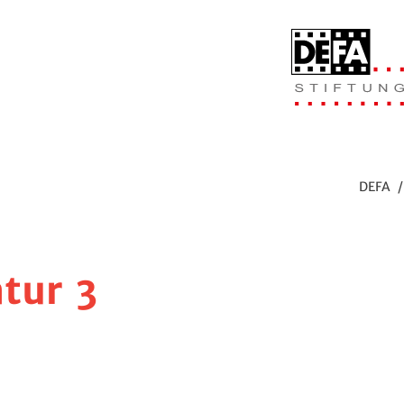
DEFA
tur 3