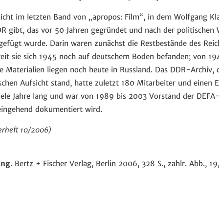
nicht im letzten Band von „apropos: Film“, in dem Wolfgang K
DDR gibt, das vor 50 Jahren gegründet und nach der politisch
gefügt wurde. Darin waren zunächst die Restbestände des Reic
t sie sich 1945 noch auf deutschem Boden befanden; von 194
e Materialien liegen noch heute in Russland. Das DDR-Archiv, 
ischen Aufsicht stand, hatte zuletzt 180 Mitarbeiter und einen
viele Jahre lang und war von 1989 bis 2003 Vorstand der DEFA-
eingehend dokumentiert wird.
erheft 10/2006)
ung
. Bertz + Fischer Verlag, Berlin 2006, 328 S., zahlr. Abb., 