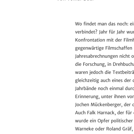
Wo findet man das noch: ei
verbindet? Jahr für Jahr w
Konfrontation mit der Filmh
gegenwärtige Filmschaffen g
Jahresabrechnungen nicht o
die Forschung, in Drehbucha
waren jedoch die Textbeiträ
gleichzeitig auch eines der
Jahrbände noch einmal durc
Erinnerung, unter ihnen vo
Jochen Mückenberger, der d
Auch Falk Harnack, der für
wurde ein Opfer politische
Warneke oder Roland Gräf, 