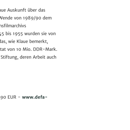
laue Auskunft über das
en Wende von 1989/90 dem
hsfilmarchivs
5 bis 1955 wurden sie von
das, wie Klaue bemerkt,
 Etat von 10 Mio. DDR-Mark.
Stiftung, deren Arbeit auch
19,90 EUR -
www.defa-