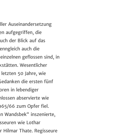
eller Auseinandersetzung
n aufgegriffen, die
uch der Blick auf das
enngleich auch die
inzelnen geflossen sind, in
kstätten. Wesentlicher
 letzten 50 Jahre, wie
 Gedanken die ersten fünf
oren in lebendiger
lossen abservierte wie
965/66 zum Opfer fiel.
on Wandsbek“ inszenierte,
isseuren wie Lothar
r Hilmar Thate. Regisseure