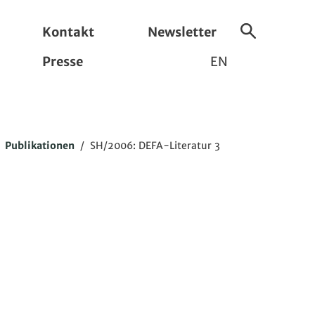
Kontakt
Newsletter
Suche
Presse
EN
ein-/ausbl
/
Publikationen
/
SH/2006: DEFA-Literatur 3