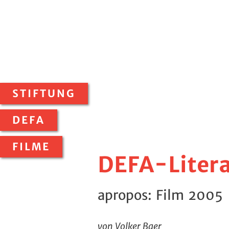
STIFTUNG
DEFA
FILME
DEFA-Litera
apropos: Film 2005
von Volker Baer