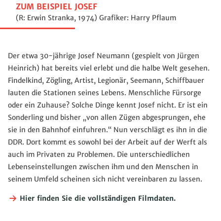
ZUM BEISPIEL JOSEF
(R: Erwin Stranka, 1974) Grafiker: Harry Pflaum
Der etwa 30-jährige Josef Neumann (gespielt von Jürgen
Heinrich) hat bereits viel erlebt und die halbe Welt gesehen.
Findelkind, Zögling, Artist, Legionär, Seemann, Schiffbauer
lauten die Stationen seines Lebens. Menschliche Fürsorge
oder ein Zuhause? Solche Dinge kennt Josef nicht. Er ist ein
Sonderling und bisher „von allen Zügen abgesprungen, ehe
sie in den Bahnhof einfuhren.“ Nun verschlägt es ihn in die
DDR. Dort kommt es sowohl bei der Arbeit auf der Werft als
auch im Privaten zu Problemen. Die unterschiedlichen
Lebenseinstellungen zwischen ihm und den Menschen in
seinem Umfeld scheinen sich nicht vereinbaren zu lassen.
Hier finden Sie die vollständigen Filmdaten.