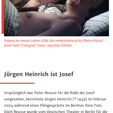
Frauen im neuen Leben: Gibt die verheiratete Julia (Petra Hinze)
Josef Halt? Fotograf: Hans-Joachim Zillmer
Jürgen Heinrich ist Josef
Ursprünglich war Peter Reusse für die Rolle des Josef
vorgesehen, berichtete Jürgen Heinrich (* 1945) im Februar
2024 während eines Filmgesprächs im Berliner Kino Toni.
Doch Reusse wurde vom Deutschen Theater in Berlin für die