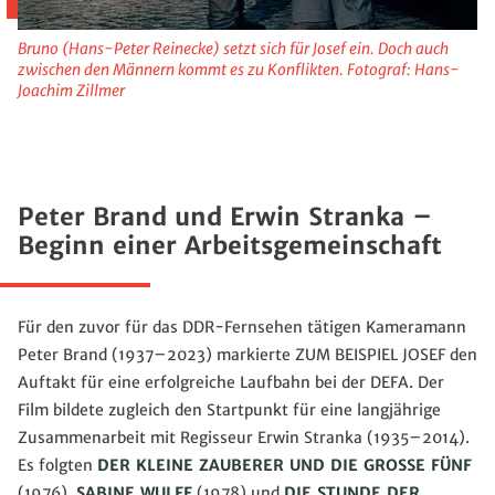
Bruno (Hans-Peter Reinecke) setzt sich für Josef ein. Doch auch
zwischen den Männern kommt es zu Konflikten. Fotograf: Hans-
Joachim Zillmer
Peter Brand und Erwin Stranka –
Beginn einer Arbeitsgemeinschaft
Für den zuvor für das DDR-Fernsehen tätigen Kameramann
Peter Brand (1937–2023) markierte ZUM BEISPIEL JOSEF den
Auftakt für eine erfolgreiche Laufbahn bei der DEFA. Der
Film bildete zugleich den Startpunkt für eine langjährige
Zusammenarbeit mit Regisseur Erwin Stranka (1935–2014).
Es folgten
DER KLEINE ZAUBERER UND DIE GROSSE FÜNF
(1976),
SABINE WULFF
(1978) und
DIE STUNDE DER