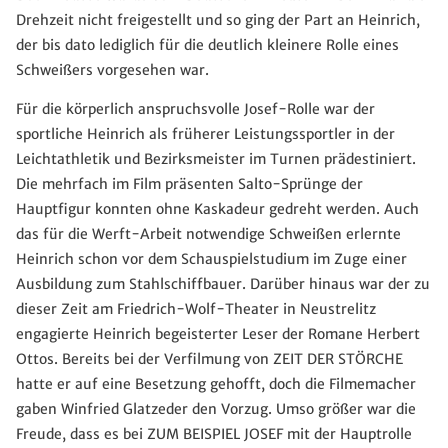
Drehzeit nicht freigestellt und so ging der Part an Heinrich,
der bis dato lediglich für die deutlich kleinere Rolle eines
Schweißers vorgesehen war.
Für die körperlich anspruchsvolle Josef-Rolle war der
sportliche Heinrich als früherer Leistungssportler in der
Leichtathletik und Bezirksmeister im Turnen prädestiniert.
Die mehrfach im Film präsenten Salto-Sprünge der
Hauptfigur konnten ohne Kaskadeur gedreht werden. Auch
das für die Werft-Arbeit notwendige Schweißen erlernte
Heinrich schon vor dem Schauspielstudium im Zuge einer
Ausbildung zum Stahlschiffbauer. Darüber hinaus war der zu
dieser Zeit am Friedrich-Wolf-Theater in Neustrelitz
engagierte Heinrich begeisterter Leser der Romane Herbert
Ottos. Bereits bei der Verfilmung von ZEIT DER STÖRCHE
hatte er auf eine Besetzung gehofft, doch die Filmemacher
gaben Winfried Glatzeder den Vorzug. Umso größer war die
Freude, dass es bei ZUM BEISPIEL JOSEF mit der Hauptrolle