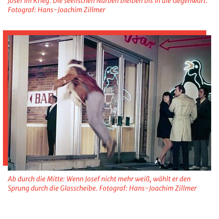
Josef im Krieg. Die seelischen Narben bleiben bis in die Gegenwart.
Fotograf: Hans-Joachim Zillmer
Ab durch die Mitte: Wenn Josef nicht mehr weiß, wählt er den
Sprung durch die Glasscheibe. Fotograf: Hans-Joachim Zillmer