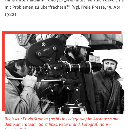
mit Problemen zu überfrachten?“ (vgl. Freie Presse, 15. April
1982)
Regisseur Erwin Stranka (rechts in Lederjacke) im Austausch mit
dem Kamerateam. Ganz links: Peter Brand. Fotograf: Hans-