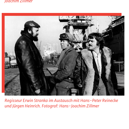
Joachim Zillmer
Regisseur Erwin Stranka im Austausch mit Hans-Peter Reinecke
und Jürgen Heinrich. Fotograf: Hans-Joachim Zillmer