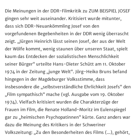
Die Meinungen in der DDR-Filmkritik zu ZUM BEISPIEL JOSEF
gingen sehr weit auseinander. Kritisiert wurde mitunter,
dass sich DDR-Neuankömmling Josef von den
vorgefundenen Begebenheiten in der DDR wenig überrascht
zeigt. „Jürgen Heinrich lässt seinen Josef, der aus der Welt
der Wölfe kommt, wenig staunen über unseren Staat, spielt
kaum das Entdecken der sozialistischen Menschlichkeit
seiner Bürger“ urteilte Hans-Dieter Schütt am 11. Oktober
1974 in der Zeitung „junge Welt“. Jörg-Heiko Bruns befand
hingegen in der Magdeburger Volksstimme, dass
insbesondere die „selbstverständliche Ehrlichkeit Josefs“ den
„Film sympathisch“ mache (vgl. Ausgabe vom 19. Oktober
1974). Vielfach kritisiert wurden die Charakterzüge der
Frauen im Film, die Renate Holland-Moritz im Eulenspiegel
gar zu „heimischen Psychopatinnen“ kürte. Ganz anders war
dazu die Meinung des Kritikers in der Schweriner
Volkszeitung: „Zu den Besonderheiten des Films (...), gehört,