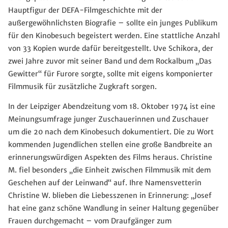
Hauptfigur der DEFA-Filmgeschichte mit der
außergewöhnlichsten Biografie – sollte ein junges Publikum
für den Kinobesuch begeistert werden. Eine stattliche Anzahl
von 33 Kopien wurde dafür bereitgestellt. Uve Schikora, der
zwei Jahre zuvor mit seiner Band und dem Rockalbum „Das
Gewitter“ für Furore sorgte, sollte mit eigens komponierter
Filmmusik für zusätzliche Zugkraft sorgen.
In der Leipziger Abendzeitung vom 18. Oktober 1974 ist eine
Meinungsumfrage junger Zuschauerinnen und Zuschauer
um die 20 nach dem Kinobesuch dokumentiert. Die zu Wort
kommenden Jugendlichen stellen eine große Bandbreite an
erinnerungswürdigen Aspekten des Films heraus. Christine
M. fiel besonders „die Einheit zwischen Filmmusik mit dem
Geschehen auf der Leinwand“ auf. Ihre Namensvetterin
Christine W. blieben die Liebesszenen in Erinnerung: „Josef
hat eine ganz schöne Wandlung in seiner Haltung gegenüber
Frauen durchgemacht – vom Draufgänger zum