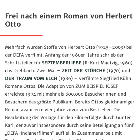
Frei nach einem Roman von Herbert
Otto
Mehrfach wurden Stoffe von Herbert Otto (1925–2003) bei
der DEFA verfilmt. Anfang der 1960er-Jahre schrieb der
Schriftsteller für
SEPTEMBERLIEBE
(R: Kurt Maetzig, 1960)
das Drehbuch. Zwei Mal –
ZEIT DER STÖRCHE
(1970) und
DER TRAUM VOM ELCH
(1986) – verfilmte Siegfried Kühn
Romane Ottos. Die Adaption von ZUM BEISPIEL JOSEF
erreichte 1974 mit mehr als 600.000 Besucherinnen und
Besuchern das größte Publikum. Bereits Ottos gleichnamiger
Roman avancierte vier Jahre zuvor zum Bestseller. Die
Bearbeitung der Vorlage für den Film erfolgte durch Günter
Karl, der zuvor insbesondere durch seine Beteiligung an fünf
„DEFA-Indianerfilmen“ auffiel, in Zusammenarbeit mit