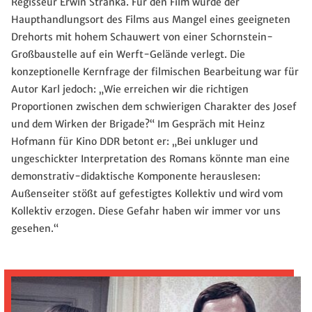
Regisseur Erwin Stranka. Für den Film wurde der
Haupthandlungsort des Films aus Mangel eines geeigneten
Drehorts mit hohem Schauwert von einer Schornstein-
Großbaustelle auf ein Werft-Gelände verlegt. Die
konzeptionelle Kernfrage der filmischen Bearbeitung war für
Autor Karl jedoch: „Wie erreichen wir die richtigen
Proportionen zwischen dem schwierigen Charakter des Josef
und dem Wirken der Brigade?“ Im Gespräch mit Heinz
Hofmann für Kino DDR betont er: „Bei unkluger und
ungeschickter Interpretation des Romans könnte man eine
demonstrativ-didaktische Komponente herauslesen:
Außenseiter stößt auf gefestigtes Kollektiv und wird vom
Kollektiv erzogen. Diese Gefahr haben wir immer vor uns
gesehen.“