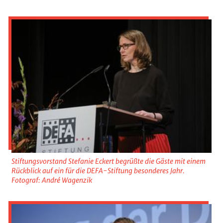
Stiftungsvorstand Stefanie Eckert begrüßte die Gäste mit einem
Rückblick auf ein für die DEFA-Stiftung besonderes Jahr.
Fotograf: André Wagenzik