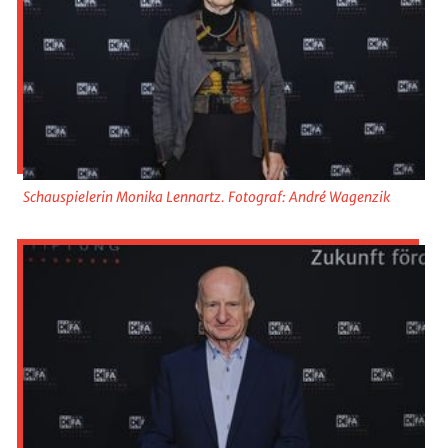
Schauspielerin Monika Lennartz. Fotograf: André Wagenzik