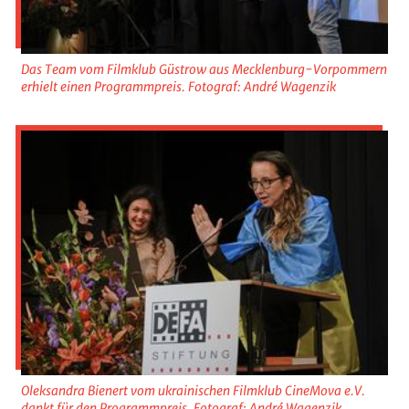
Das Team vom Filmklub Güstrow aus Mecklenburg-Vorpommern
erhielt einen Programmpreis. Fotograf: André Wagenzik
Oleksandra Bienert vom ukrainischen Filmklub CineMova e.V.
dankt für den Programmpreis. Fotograf: André Wagenzik