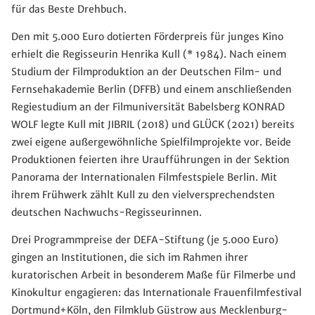
für das Beste Drehbuch.
Den mit 5.000 Euro dotierten Förderpreis für junges Kino
erhielt die Regisseurin Henrika Kull (* 1984). Nach einem
Studium der Filmproduktion an der Deutschen Film- und
Fernsehakademie Berlin (DFFB) und einem anschließenden
Regiestudium an der Filmuniversität Babelsberg KONRAD
WOLF legte Kull mit JIBRIL (2018) und GLÜCK (2021) bereits
zwei eigene außergewöhnliche Spielfilmprojekte vor. Beide
Produktionen feierten ihre Uraufführungen in der Sektion
Panorama der Internationalen Filmfestspiele Berlin. Mit
ihrem Frühwerk zählt Kull zu den vielversprechendsten
deutschen Nachwuchs-Regisseurinnen.
Drei Programmpreise der DEFA-Stiftung (je 5.000 Euro)
gingen an Institutionen, die sich im Rahmen ihrer
kuratorischen Arbeit in besonderem Maße für Filmerbe und
Kinokultur engagieren: das Internationale Frauenfilmfestival
Dortmund+Köln, den Filmklub Güstrow aus Mecklenburg-