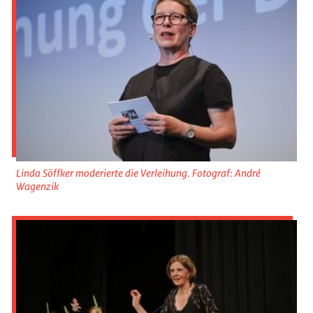
Linda Söffker moderierte die Verleihung. Fotograf: André
Wagenzik