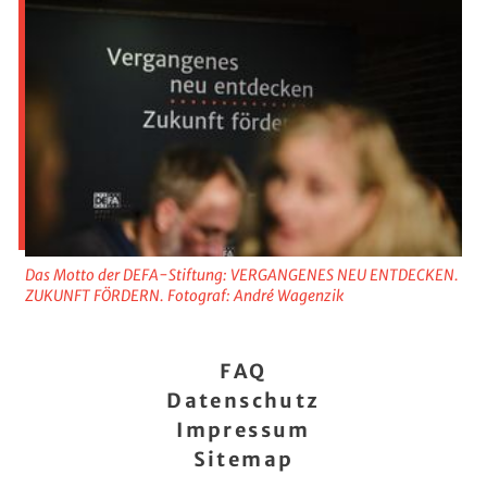
Das Motto der DEFA-Stiftung: VERGANGENES NEU ENTDECKEN.
ZUKUNFT FÖRDERN. Fotograf: André Wagenzik
FAQ
Datenschutz
Impressum
Sitemap