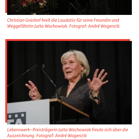
Christian Grashof hielt die Laudatio für seine Freundin und
Weggefährtin Jutta Wachowiak. Fotograf: André Wagenzik
Lebenswerk-Preisträgerin Jutta Wachowiak freute sich über die
Auszeichnung. Fotograf: André Wagenzik