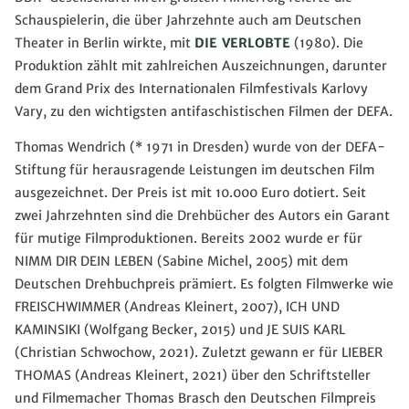
Schauspielerin, die über Jahrzehnte auch am Deutschen
Theater in Berlin wirkte, mit
DIE VERLOBTE
(1980). Die
Produktion zählt mit zahlreichen Auszeichnungen, darunter
dem Grand Prix des Internationalen Filmfestivals Karlovy
Vary, zu den wichtigsten antifaschistischen Filmen der DEFA.
Thomas Wendrich (* 1971 in Dresden) wurde von der DEFA-
Stiftung für herausragende Leistungen im deutschen Film
ausgezeichnet. Der Preis ist mit 10.000 Euro dotiert. Seit
zwei Jahrzehnten sind die Drehbücher des Autors ein Garant
für mutige Filmproduktionen. Bereits 2002 wurde er für
NIMM DIR DEIN LEBEN (Sabine Michel, 2005) mit dem
Deutschen Drehbuchpreis prämiert. Es folgten Filmwerke wie
FREISCHWIMMER (Andreas Kleinert, 2007), ICH UND
KAMINSIKI (Wolfgang Becker, 2015) und JE SUIS KARL
(Christian Schwochow, 2021). Zuletzt gewann er für LIEBER
THOMAS (Andreas Kleinert, 2021) über den Schriftsteller
und Filmemacher Thomas Brasch den Deutschen Filmpreis