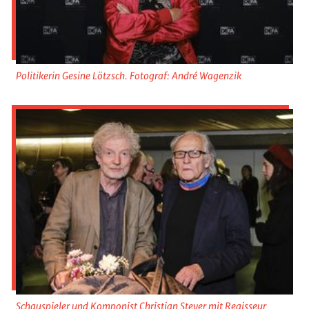
Politikerin Gesine Lötzsch. Fotograf: André Wagenzik
Schauspieler und Komponist Christian Steyer mit Regisseur