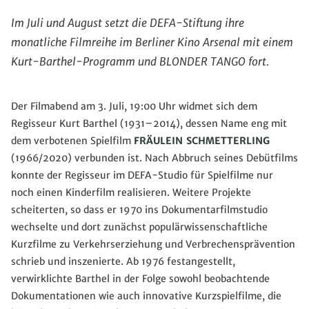
Im Juli und August setzt die DEFA-Stiftung ihre
monatliche Filmreihe im Berliner Kino Arsenal mit einem
Kurt-Barthel-Programm und BLONDER TANGO fort.
Der Filmabend am 3. Juli, 19:00 Uhr widmet sich dem
Regisseur Kurt Barthel (1931–2014), dessen Name eng mit
dem verbotenen Spielfilm
FRÄULEIN SCHMETTERLING
(1966/2020) verbunden ist. Nach Abbruch seines Debütfilms
konnte der Regisseur im DEFA-Studio für Spielfilme nur
noch einen Kinderfilm realisieren. Weitere Projekte
scheiterten, so dass er 1970 ins Dokumentarfilmstudio
wechselte und dort zunächst populärwissenschaftliche
Kurzfilme zu Verkehrserziehung und Verbrechensprävention
schrieb und inszenierte. Ab 1976 festangestellt,
verwirklichte Barthel in der Folge sowohl beobachtende
Dokumentationen wie auch innovative Kurzspielfilme, die