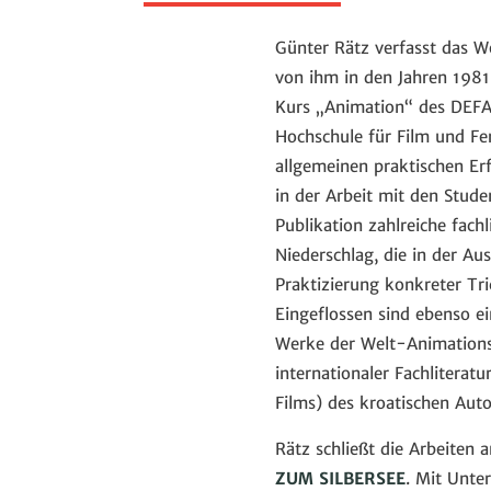
Günter Rätz verfasst das 
von ihm in den Jahren 1981 
Kurs „Animation“ des DEFA
Hochschule für Film und F
allgemeinen praktischen Er
in der Arbeit mit den Stud
Publikation zahlreiche fach
Niederschlag, die in der A
Praktizierung konkreter Tr
Eingeflossen sind ebenso 
Werke der Welt-Animations
internationaler Fachlitera
Films) des kroatischen Aut
Rätz schließt die Arbeite
ZUM SILBERSEE
. Mit Unte