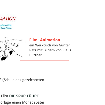
Film-Animation
ein Werkbuch von Günter
Rätz mit Bildern von Klaus
Büttner.
“ (Schule des gezeichneten
m Film
DIE SPUR FÜHRT
 Vorlage einen Monat später