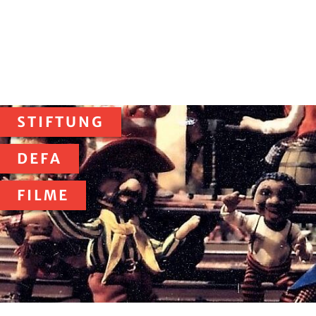
STIFTUNG
DEFA
FILME