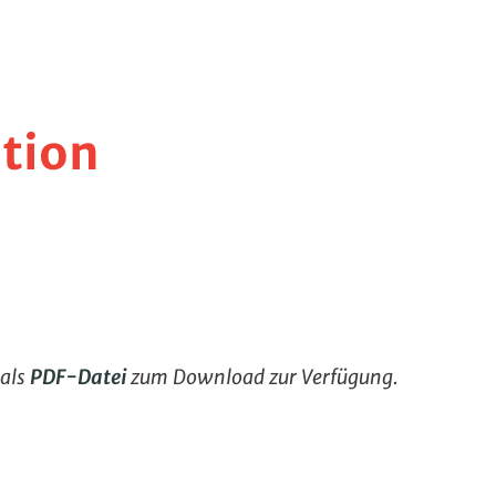
tion
 als
PDF-Datei
zum Download zur Verfügung.