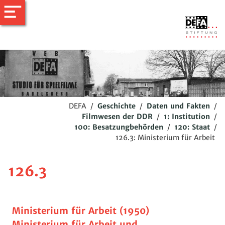
DEFA
/
Geschichte
/
Daten und Fakten
/
Filmwesen der DDR
/
1: Institution
/
100: Besatzungbehörden
/
120: Staat
/
126.3: Ministerium für Arbeit
126.3
Ministerium für Arbeit (1950)
Ministerium für Arbeit und