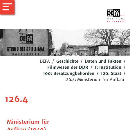
DEFA
/
Geschichte
/
Daten und Fakten
/
Filmwesen der DDR
/
1: Institution
/
100: Besatzungbehörden
/
120: Staat
/
126.4: Ministerium für Aufbau
126.4
Ministerium für
Aufbau (1949)