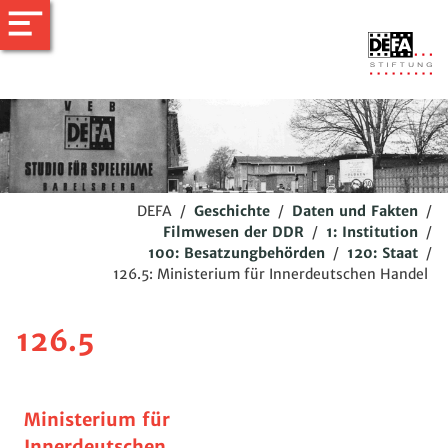
DEFA
/
Geschichte
/
Daten und Fakten
/
Filmwesen der DDR
/
1: Institution
/
100: Besatzungbehörden
/
120: Staat
/
126.5: Ministerium für Innerdeutschen Handel
126.5
Ministerium für
Innerdeutschen