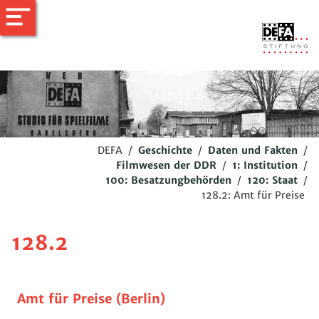
DEFA
/
Geschichte
/
Daten und Fakten
/
Filmwesen der DDR
/
1: Institution
/
100: Besatzungbehörden
/
120: Staat
/
128.2: Amt für Preise
128.2
Amt für Preise (Berlin)