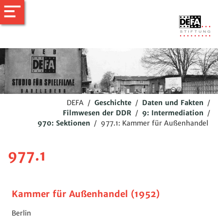
DEFA
/
Geschichte
/
Daten und Fakten
/
Filmwesen der DDR
/
9: Intermediation
/
970: Sektionen
/
977.1: Kammer für Außenhandel
977.1
Kammer für Außenhandel (1952)
Berlin