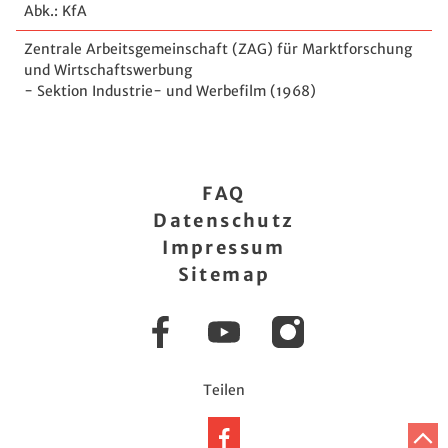
Abk.: KfA
Zentrale Arbeitsgemeinschaft (ZAG) für Marktforschung
und Wirtschaftswerbung
- Sektion Industrie- und Werbefilm (1968)
FAQ
Datenschutz
Impressum
Sitemap
Facebook
YouTube
Instagram
Teilen
Auf
Z