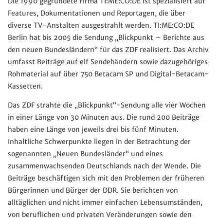
Die 1990 gegründete Firma TI:ME:CO:DE ist spezialisiert auf
Features, Dokumentationen und Reportagen, die über
diverse TV-Anstalten ausgestrahlt werden. TI:ME:CO:DE
Berlin hat bis 2005 die Sendung „Blickpunkt – Berichte aus
den neuen Bundesländern“ für das ZDF realisiert. Das Archiv
umfasst Beiträge auf elf Sendebändern sowie dazugehöriges
Rohmaterial auf über 750 Betacam SP und Digital-Betacam-
Kassetten.
Das ZDF strahte die „Blickpunkt“-Sendung alle vier Wochen
in einer Länge von 30 Minuten aus. Die rund 200 Beiträge
haben eine Länge von jeweils drei bis fünf Minuten.
Inhaltliche Schwerpunkte liegen in der Betrachtung der
sogenannten „Neuen Bundesländer“ und eines
zusammenwachsenden Deutschlands nach der Wende. Die
Beiträge beschäftigen sich mit den Problemen der früheren
Bürgerinnen und Bürger der DDR. Sie berichten von
alltäglichen und nicht immer einfachen Lebensumständen,
von beruflichen und privaten Veränderungen sowie den