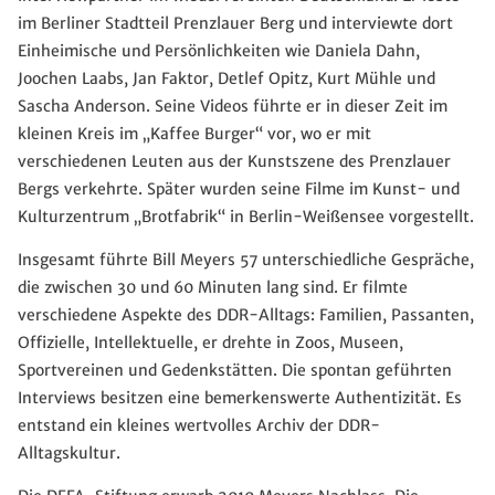
im Berliner Stadtteil Prenzlauer Berg und interviewte dort
Einheimische und Persönlichkeiten wie Daniela Dahn,
Joochen Laabs, Jan Faktor, Detlef Opitz, Kurt Mühle und
Sascha Anderson. Seine Videos führte er in dieser Zeit im
kleinen Kreis im „Kaffee Burger“ vor, wo er mit
verschiedenen Leuten aus der Kunstszene des Prenzlauer
Bergs verkehrte. Später wurden seine Filme im Kunst- und
Kulturzentrum „Brotfabrik“ in Berlin-Weißensee vorgestellt.
Insgesamt führte Bill Meyers 57 unterschiedliche Gespräche,
die zwischen 30 und 60 Minuten lang sind. Er filmte
verschiedene Aspekte des DDR-Alltags: Familien, Passanten,
Offizielle, Intellektuelle, er drehte in Zoos, Museen,
Sportvereinen und Gedenkstätten. Die spontan geführten
Interviews besitzen eine bemerkenswerte Authentizität. Es
entstand ein kleines wertvolles Archiv der DDR-
Alltagskultur.