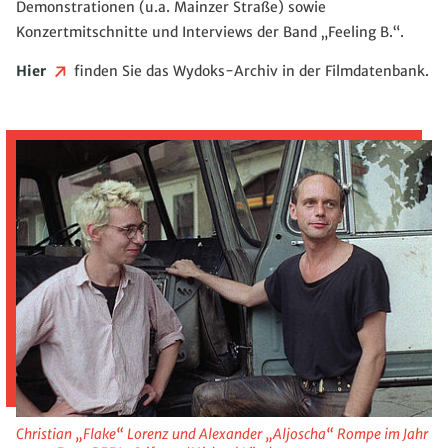
Demonstrationen (u.a. Mainzer Straße) sowie
Konzertmitschnitte und Interviews der Band „Feeling B.“.
Hier
finden Sie das Wydoks-Archiv in der Filmdatenbank.
Christian „Flake“ Lorenz und Alexander „Aljoscha“ Rompe im Jahr