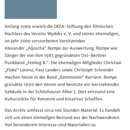
Anfang 2009 erwarb die DEFA-Stiftung den filmischen
Nachlass des Vereins Wydoks e. V. und seines ehemaligen,
im Jahr 2000 verstorbenen Vorsitzenden
Alexander „Aljoscha“ Rompe zur Auswertung. Rompe war
Sänger der von ihm 1983 gegründeten Ost-Berliner
Punkband „Feeling B.“. Die ehemaligen Mitglieder Christian
„Flake“ Lorenz, Paul Landers sowie Christoph Schneider
machen heute in der Band „Rammstein“ Karriere. Rompe
gründete 1990 den Verein und besetzte ein leerstehendes
Gebäude in der Schönhauser Allee 5. Dort entstand eine
Kulturstätte für Konzerte und kreatives Schaffen.
Das Archiv umfasst circa 100 Stunden Material. Es handelt
sich um einen einmaligen Bestand aus der Nachwendezeit.
Von besonderem Interesse sind Materialien zu