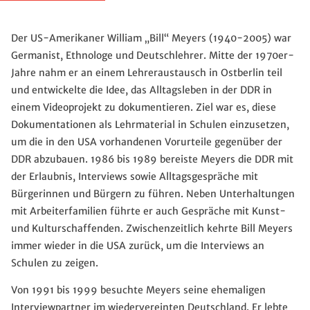
Der US-Amerikaner William „Bill“ Meyers (1940-2005) war
Germanist, Ethnologe und Deutschlehrer. Mitte der 1970er-
Jahre nahm er an einem Lehreraustausch in Ostberlin teil
und entwickelte die Idee, das Alltagsleben in der DDR in
einem Videoprojekt zu dokumentieren. Ziel war es, diese
Dokumentationen als Lehrmaterial in Schulen einzusetzen,
um die in den USA vorhandenen Vorurteile gegenüber der
DDR abzubauen. 1986 bis 1989 bereiste Meyers die DDR mit
der Erlaubnis, Interviews sowie Alltagsgespräche mit
Bürgerinnen und Bürgern zu führen. Neben Unterhaltungen
mit Arbeiterfamilien führte er auch Gespräche mit Kunst-
und Kulturschaffenden. Zwischenzeitlich kehrte Bill Meyers
immer wieder in die USA zurück, um die Interviews an
Schulen zu zeigen.
Von 1991 bis 1999 besuchte Meyers seine ehemaligen
Interviewpartner im wiedervereinten Deutschland. Er lebte