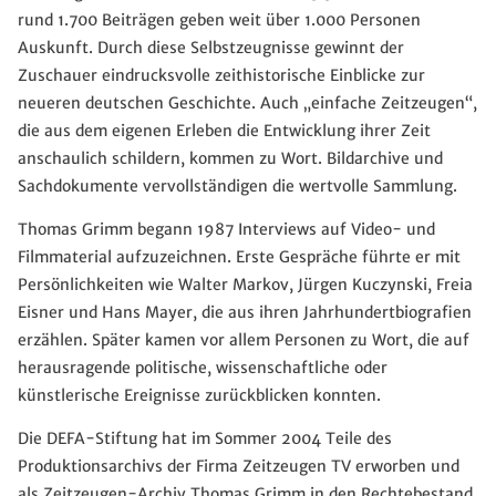
rund 1.700 Beiträgen geben weit über 1.000 Personen
Auskunft. Durch diese Selbstzeugnisse gewinnt der
Zuschauer eindrucksvolle zeithistorische Einblicke zur
neueren deutschen Geschichte. Auch „einfache Zeitzeugen“,
die aus dem eigenen Erleben die Entwicklung ihrer Zeit
anschaulich schildern, kommen zu Wort. Bildarchive und
Sachdokumente vervollständigen die wertvolle Sammlung.
Thomas Grimm begann 1987 Interviews auf Video- und
Filmmaterial aufzuzeichnen. Erste Gespräche führte er mit
Persönlichkeiten wie Walter Markov, Jürgen Kuczynski, Freia
Eisner und Hans Mayer, die aus ihren Jahrhundertbiografien
erzählen. Später kamen vor allem Personen zu Wort, die auf
herausragende politische, wissenschaftliche oder
künstlerische Ereignisse zurückblicken konnten.
Die DEFA-Stiftung hat im Sommer 2004 Teile des
Produktionsarchivs der Firma Zeitzeugen TV erworben und
als Zeitzeugen-Archiv Thomas Grimm in den Rechtebestand