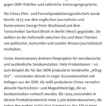
gegen DDR-Politiker und zahlreiche Zeitzeugengespräche.
Die Cintec Film- und Fernsehproduktionsgesellschaft wurde
bereits 1973 von dem englischen Journalisten und
Kameramann George Peter Boultwood und dem
Tontechniker Gerhard Biroth in Berlin (West) gegründet. Sie
wollten an der Nahtstelle zwischen Ost und West Themen
von politischer, kultureller und sozialer Brisanz journalistisch
festhalten.
Cintec Kamerateams drehten Filmprojekte für westdeutsche
und ausländische Sendeanstalten. Viele Produktionen - so
zum Beispiel die für den WDR produzierte Sendereihe „Alltag
Ost“ - entstanden damals in enger Zusammenarbeit mit
Kollegen aus der DDR. Ab 1988 produzierte Cintec vermehrt
aktuelle Nachrichten- und Magazinbeiträge, die an
Sendeanstalten verkauft wurden. Bis 1994 entstanden in
diesem Produktionsbereich etwa 3.500 Kamerakassetten, die
neben den großen politischen Ereignissen den Alltag eines