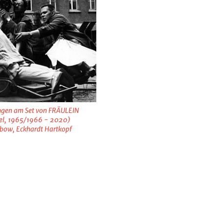
ungen am Set von FRÄULEIN
el, 1965/1966 - 2020)
bow, Eckhardt Hartkopf