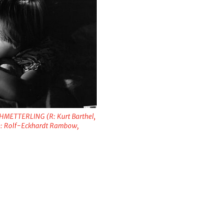
CHMETTERLING (R: Kurt Barthel,
: Rolf-Eckhardt Rambow,