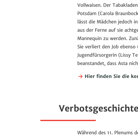
Vollwaisen. Der Tabakladen
Potsdam (Carola Braunbock
lässt die Mädchen jedoch in
aus der Ferne auf sie acht
Mannequin zu werden. Zunäc
Sie verliert den Job ebenso 
Jugendfürsorgerin (Lissy T
beanstandet, dass Asta nicht
Hier finden Sie die k
Verbotsgeschicht
Während des 11. Plenums de