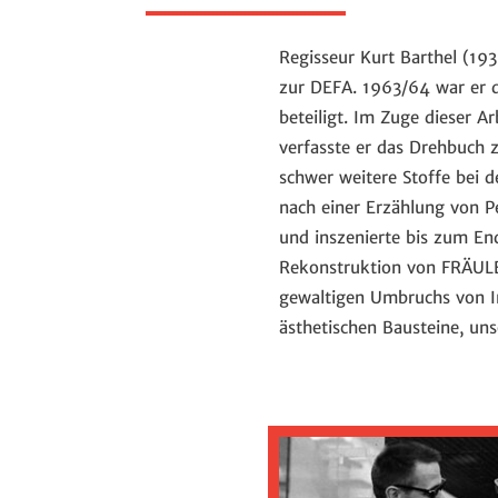
Regisseur Kurt Barthel (1
zur DEFA. 1963/64 war er 
beteiligt. Im Zuge dieser 
verfasste er das Drehbuch
schwer weitere Stoffe bei 
nach einer Erzählung von Pe
und inszenierte bis zum En
Rekonstruktion von FRÄULEI
gewaltigen Umbruchs von In
ästhetischen Bausteine, un