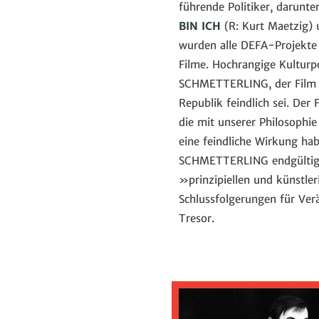
führende Politiker, darunt
BIN ICH
(R: Kurt Maetzig)
wurden alle DEFA-Projekte
Filme. Hochrangige Kulturp
SCHMETTERLING, der Film »e
Republik feindlich sei. Der
die mit unserer Philosophie 
eine feindliche Wirkung ha
SCHMETTERLING endgültig ab
»prinzipiellen und künstle
Schlussfolgerungen für Ver
Tresor.