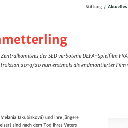
Stiftung
/
Aktuelles
hmetterling
s Zentralkomitees der SED verbotene DEFA-Spielfilm F
struktion 2019/20 nun erstmals als endmontierter Film 
 Melania Jakubisková) und ihre jüngere
eiser) sind nach dem Tod ihres Vaters