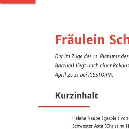
Fräulein Sc
Der im Zuge des 11. Plenums de
Barthel) liegt nach einer Rekon
April 2021 bei ICESTORM.
Kurzinhalt
Helene Raupe (gespielt von
Schwester Asta (Christina H