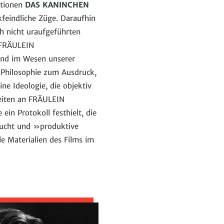
ktionen
DAS KANINCHEN
kfeindliche Züge. Daraufhin
h nicht uraufgeführten
n FRÄULEIN
und im Wesen unserer
ne Philosophie zum Ausdruck,
ine Ideologie, die objektiv
beiten an FRÄULEIN
in Protokoll festhielt, die
rsucht und »produktive
e Materialien des Films im