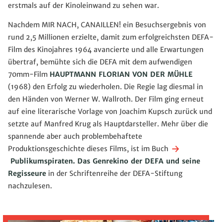
erstmals auf der Kinoleinwand zu sehen war.
Nachdem MIR NACH, CANAILLEN! ein Besuchsergebnis von
rund 2,5 Millionen erzielte, damit zum erfolgreichsten DEFA-
Film des Kinojahres 1964 avancierte und alle Erwartungen
übertraf, bemühte sich die DEFA mit dem aufwendigen
70mm-Film
HAUPTMANN FLORIAN VON DER MÜHLE
(1968) den Erfolg zu wiederholen. Die Regie lag diesmal in
den Händen von Werner W. Wallroth. Der Film ging erneut
auf eine literarische Vorlage von Joachim Kupsch zurück und
setzte auf Manfred Krug als Hauptdarsteller. Mehr über die
spannende aber auch problembehaftete
Produktionsgeschichte dieses Films, ist im Buch
Publikumspiraten. Das Genrekino der DEFA und seine
Regisseure
in der Schriftenreihe der DEFA-Stiftung
nachzulesen.