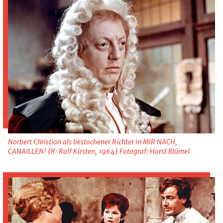
Norbert Christian als bestochener Richter in MIR NACH,
CANAILLEN! (R: Ralf Kirsten, 1964) Fotograf: Horst Blümel