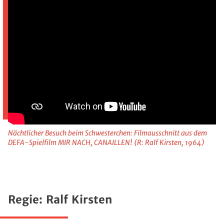
Nächtlicher Besuch beim Schwesterchen: Filmausschnitt aus dem
DEFA-Spielfilm MIR NACH, CANAILLEN! (R: Ralf Kirsten, 1964)
Regie: Ralf Kirsten