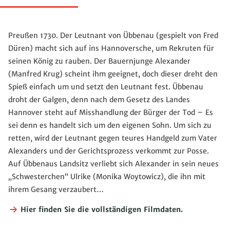
Preußen 1730. Der Leutnant von Übbenau (gespielt von Fred
Düren) macht sich auf ins Hannoversche, um Rekruten für
seinen König zu rauben. Der Bauernjunge Alexander
(Manfred Krug) scheint ihm geeignet, doch dieser dreht den
Spieß einfach um und setzt den Leutnant fest. Übbenau
droht der Galgen, denn nach dem Gesetz des Landes
Hannover steht auf Misshandlung der Bürger der Tod – Es
sei denn es handelt sich um den eigenen Sohn. Um sich zu
retten, wird der Leutnant gegen teures Handgeld zum Vater
Alexanders und der Gerichtsprozess verkommt zur Posse.
Auf Übbenaus Landsitz verliebt sich Alexander in sein neues
„Schwesterchen“ Ulrike (Monika Woytowicz), die ihn mit
ihrem Gesang verzaubert…
Hier finden Sie die vollständigen Filmdaten.