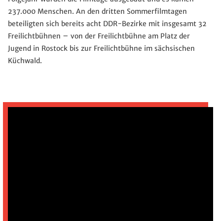
237.000 Menschen. An den dritten Sommerfilmtagen
beteiligten sich bereits acht DDR-Bezirke mit insgesamt 32
Freilichtbühnen – von der Freilichtbühne am Platz der
Jugend in Rostock bis zur Freilichtbühne im sächsischen
Küchwald.