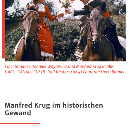
Eine Romanze: Monika Woytowicz und Manfred Krug in MIR
NACH, CANAILLEN! (R: Ralf Kirsten, 1964) Fotograf: Horst Blümel
Manfred Krug im historischen
Gewand