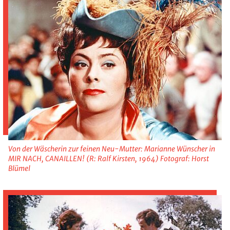
Von der Wäscherin zur feinen Neu-Mutter: Marianne Wünscher in
MIR NACH, CANAILLEN! (R: Ralf Kirsten, 1964) Fotograf: Horst
Blümel