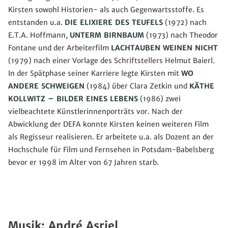
Kirsten sowohl Historien- als auch Gegenwartsstoffe. Es
entstanden u.a.
DIE ELIXIERE DES TEUFELS
(1972) nach
E.T.A. Hoffmann,
UNTERM BIRNBAUM
(1973) nach Theodor
Fontane und der Arbeiterfilm
LACHTAUBEN WEINEN NICHT
(1979) nach einer Vorlage des Schriftstellers Helmut Baierl.
In der Spätphase seiner Karriere legte Kirsten mit
WO
ANDERE SCHWEIGEN
(1984) über Clara Zetkin und
KÄTHE
KOLLWITZ – BILDER EINES LEBENS
(1986) zwei
vielbeachtete Künstlerinnenporträts vor. Nach der
Abwicklung der DEFA konnte Kirsten keinen weiteren Film
als Regisseur realisieren. Er arbeitete u.a. als Dozent an der
Hochschule für Film und Fernsehen in Potsdam-Babelsberg
bevor er 1998 im Alter von 67 Jahren starb.
Musik: André Asriel