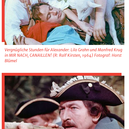
Vergnügliche Stunden für Alexander: Lilo Grahn und Manfred Krug
in MIR NACH, CANAILLEN! (R: Ralf Kirsten, 1964) Fotograf: Horst
Blümel