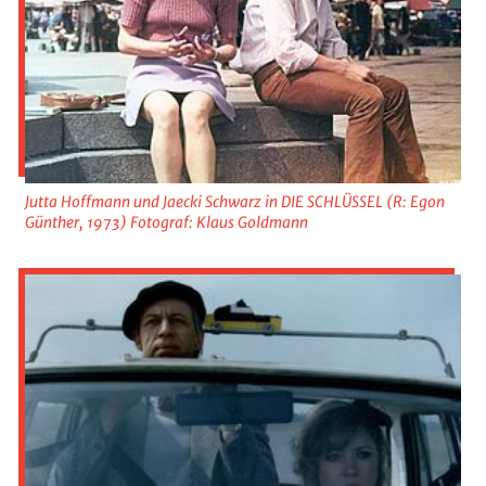
Jutta Hoffmann und Jaecki Schwarz in DIE SCHLÜSSEL (R: Egon
Günther, 1973) Fotograf: Klaus Goldmann