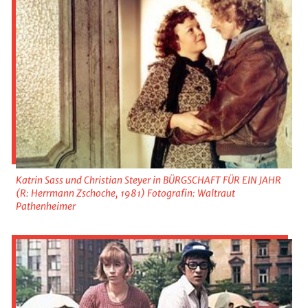
Katrin Sass und Christian Steyer in BÜRGSCHAFT FÜR EIN JAHR
(R: Herrmann Zschoche, 1981) Fotografin: Waltraut
Pathenheimer