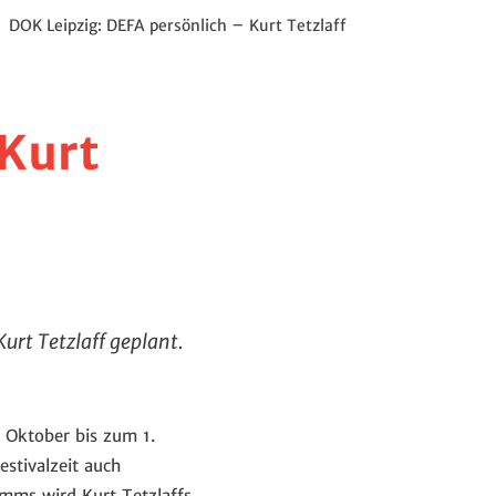
/
DOK Leipzig: DEFA persönlich – Kurt Tetzlaff
Kurt
urt Tetzlaff geplant.
 Oktober bis zum 1.
stivalzeit auch
mms wird Kurt Tetzlaffs