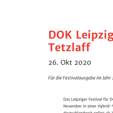
DOK Leipzig
Tetzlaff
26. Okt 2020
Für die Festivalausgabe im Jahr
Das Leipziger Festival für
November in einer Hybrid-V
deutschlandweit online al