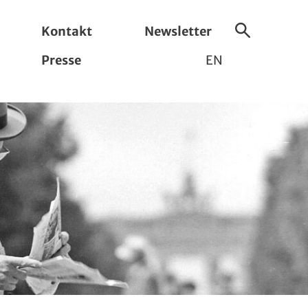
Kontakt
Newsletter
Suche
Presse
EN
ein-/ausbl