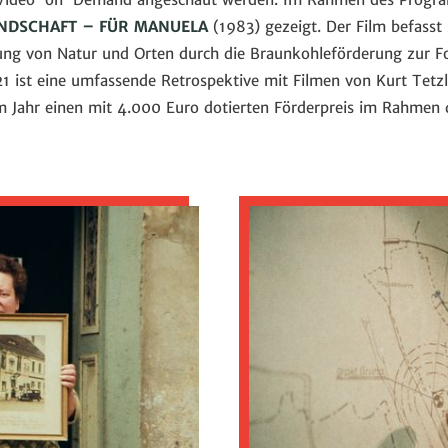
ANDSCHAFT – FÜR MANUELA
(1983) gezeigt. Der Film befasst
rung von Natur und Orten durch die Braunkohleförderung zur Fo
21 ist eine umfassende Retrospektive mit Filmen von Kurt Tetz
em Jahr einen mit 4.000 Euro dotierten Förderpreis im Rahmen d