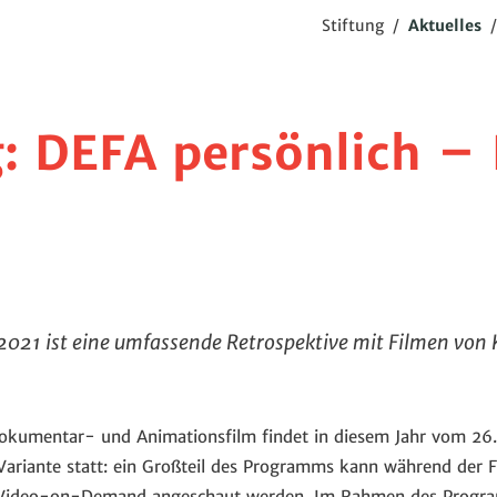
Stiftung
/
Aktuelles
: DEFA persönlich – 
 2021 ist eine umfassende Retrospektive mit Filmen von K
 Dokumentar- und Animationsfilm findet in diesem Jahr vom 26.
ariante statt: ein Großteil des Programms kann während der Fe
s Video-on-Demand angeschaut werden. Im Rahmen des Progra