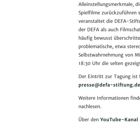
Alleinstellungsmerkmale, d
Spielfilme zurückzuführen s
veranstaltet die DEFA-Stif
der DEFA als auch Filmschaf
häufig bewusst überschritte
problematische, etwa ster
Selbstwahrnehmung von Min
18:30 Uhr die selten geze
Der Eintritt zur Tagung ist
presse
@
defa-stiftung.d
Weitere Informationen find
nachlesen.
Über den
YouTube-Kanal 