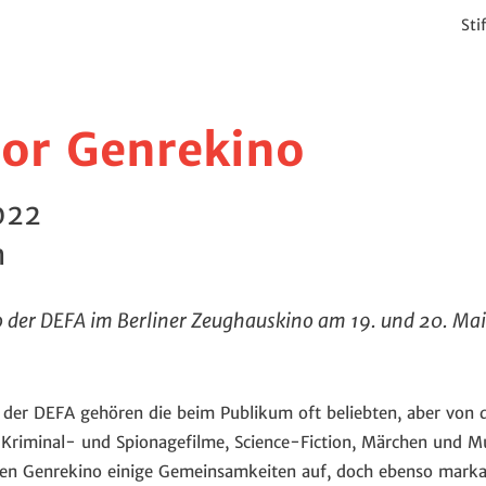
Sti
bor Genrekino
022
n
 der DEFA im Berliner Zeughauskino am 19. und 20. Ma
z der DEFA gehören die beim Publikum oft beliebten, aber von 
 Kriminal- und Spionagefilme, Science-Fiction, Märchen und M
alen Genrekino einige Gemeinsamkeiten auf, doch ebenso marka