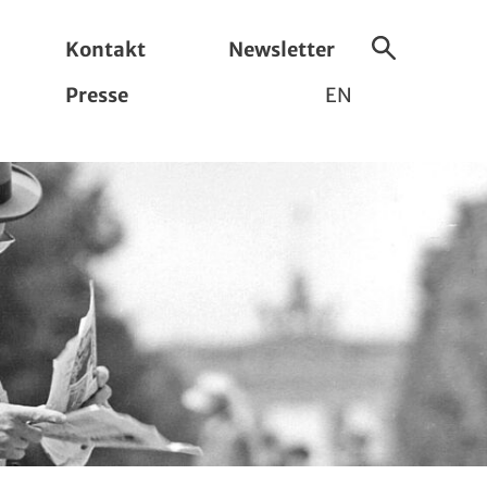
Kontakt
Newsletter
Suche
Presse
EN
ein-/ausbl