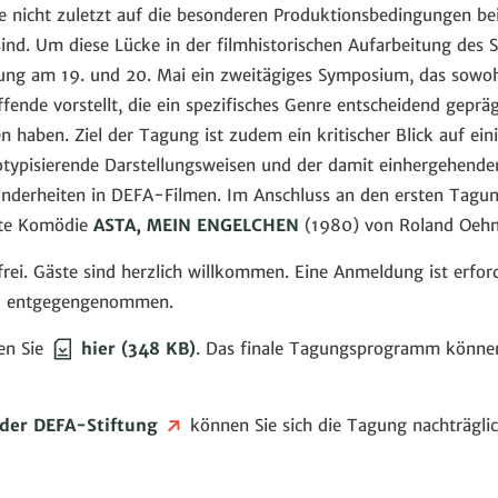
ie nicht zuletzt auf die besonderen Produktionsbedingungen b
ind. Um diese Lücke in der filmhistorischen Aufarbeitung des S
tung am 19. und 20. Mai ein zweitägiges Symposium, das sowoh
fende vorstellt, die ein spezifisches Genre entscheidend geprä
n haben. Ziel der Tagung ist zudem ein kritischer Blick auf ei
eotypisierende Darstellungsweisen und der damit einhergehend
derheiten in DEFA-Filmen. Im Anschluss an den ersten Tagu
igte Komödie
ASTA, MEIN ENGELCHEN
(1980) von Roland Oehm
 frei. Gäste sind herzlich willkommen. Eine Anmeldung ist erfor
e
entgegengenommen.
en Sie
hier
(348 KB)
. Das finale Tagungsprogramm könne
der DEFA-Stiftung
können Sie sich die Tagung nachträgli