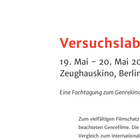
Versuchsla
19. Mai - 20. Mai 2
Zeughauskino, Berli
Eine Fachtagung zum Genrekino
Zum vielfältigen Filmschat
beachteten Genrefilme. Die
Vergleich zum internation