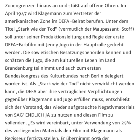
Zonengrenzen hinaus an und stößt auf offene Ohren. Im
April 1947 wird Klagemann zum Vertreter der
amerikanischen Zone im DEFA-Beirat berufen. Unter dem
Titel „Stark wie der Tod“ (vermutlich der Maupassant-Stoff)
soll unter seiner Produktionsleitung und Regie der erste
DEFA-Farbfilm mit Jenny Jugo in der Hauptrolle gedreht
werden. Die sowjetischen Besatzungsbehörden kennen und
schätzen die Jugo, die am kulturellen Leben im Land
Brandenburg teilnimmt und auch zum ersten
Bundeskongress des Kulturbundes nach Berlin delegiert
worden ist. Als „Stark wie der Tod“ nicht verwirklicht werden
kann, die DEFA aber ihre vertraglichen Verpflichtungen
gegenüber Klagemann und Jugo erfüllen muss, entschließt
sich der Vorstand, das wieder aufgetauchte Negativmaterials
von SAG‘ ENDLICH JA zu nutzen und diesen Film zu
vollenden. „Es wird vereinbart, unter Verwendung von 25%
des vorliegenden Materials den Film mit Klagemann als
Regisseur fertigzustellen. Er übernimmt 60% der