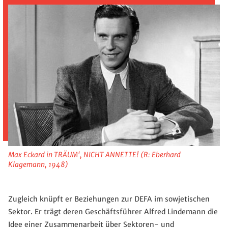
Max Eckard in TRÄUM', NICHT ANNETTE! (R: Eberhard
Klagemann, 1948)
Zugleich knüpft er Beziehungen zur DEFA im sowjetischen
Sektor. Er trägt deren Geschäftsführer Alfred Lindemann die
Idee einer Zusammenarbeit über Sektoren- und