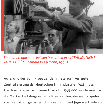
Eberhard Klagemann bei den Dreharbeiten zu TRÄUM', NICHT
ANNETTE! (R: Eberhard Klagemann, 1948)
Aufgrund der vom Propagandaministerium verfügten
Zentralisierung der deutschen Filmindustrie 1942 muss
Eberhard Klagemann seine Firma für 545.000 Reichsmark an
die Märkische Filmgesellschaft verkaufen, die wenig später
aber selbst aufgelöst wird. Klagemann und Jugo wechseln zur