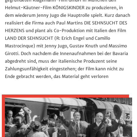
gegründeten Klagemann-Film GmbH in München den
Helmut-Käutner-Film KÖNIGSKINDER zu produzieren, in
dem wiederum Jenny Jugo die Hauptrolle spielt. Kurz danach
realisiert die Firma auch Paul Martins DIE SEHNSUCHT DES
HERZENS und plant als Co-Produktion mit Italien den Film
LAND DER SEHNSUCHT (R: Erich Engel und Camillo
Mastrocinque) mit Jenny Jugo, Gustav Knuth und Massimo
Girotti. Doch nachdem die Innenaufnahmen bei der Bavaria
abgedreht sind, muss der italienische Produzent seine
Zahlungsunfähigkeit eingestehen; der Film kann nicht zu
Ende gebracht werden, das Material geht verloren