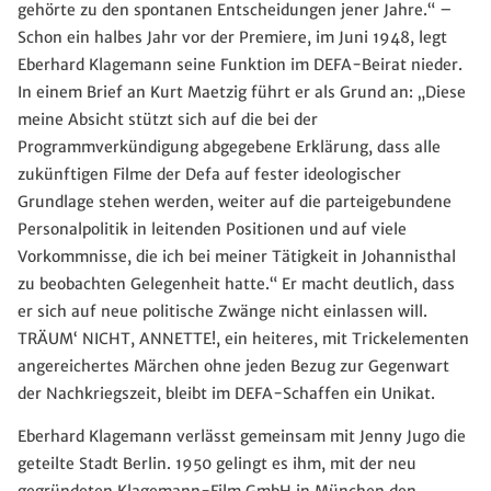
gehörte zu den spontanen Entscheidungen jener Jahre.“ –
Schon ein halbes Jahr vor der Premiere, im Juni 1948, legt
Eberhard Klagemann seine Funktion im DEFA-Beirat nieder.
In einem Brief an Kurt Maetzig führt er als Grund an: „Diese
meine Absicht stützt sich auf die bei der
Programmverkündigung abgegebene Erklärung, dass alle
zukünftigen Filme der Defa auf fester ideologischer
Grundlage stehen werden, weiter auf die parteigebundene
Personalpolitik in leitenden Positionen und auf viele
Vorkommnisse, die ich bei meiner Tätigkeit in Johannisthal
zu beobachten Gelegenheit hatte.“ Er macht deutlich, dass
er sich auf neue politische Zwänge nicht einlassen will.
TRÄUM‘ NICHT, ANNETTE!, ein heiteres, mit Trickelementen
angereichertes Märchen ohne jeden Bezug zur Gegenwart
der Nachkriegszeit, bleibt im DEFA-Schaffen ein Unikat.
Eberhard Klagemann verlässt gemeinsam mit Jenny Jugo die
geteilte Stadt Berlin. 1950 gelingt es ihm, mit der neu