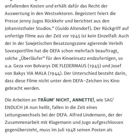
anfallenden Kosten und erhält dafür das Recht der
Auswertung in den Westsektoren. Begeistert feiert die
Presse Jenny Jugos Rückkehr und berichtet aus den
Johannisthaler Studios.“ (Guido Altendorf). Der Rückgriff auf
unfertige Filme aus der Zeit vor 1945 ist kein Einzelfall: Auch
der in der Sowjetischen Besatzungszone agierende Verleih
Sovexportfilm hat die DEFA schon mehrfach beauftragt,
solche „Überläufer“ für den Kinoeinsatz endzufertigen, so
u.a. Geza von Bolvarys DIE FLEDERMAUS (1945) und Josef
von Bakys VIA MALA (1944). Der Unterschied besteht darin,
dass diese Filme nicht unter dem DEFA-Zeichen ins Kino
gebracht werden.
Die Arbeiten an
TRÄUM‘ NICHT, ANNETTE!
, wie SAG‘
ENDLICH JA nun heißt, fallen in die Zeit eines
Leitungswechsels bei der DEFA. Alfred Lindemann, der der
Zusammenarbeit mit Klagemann und Jugo aufgeschlossen
gegenübersteht, muss im Juli 1948 seinen Posten als