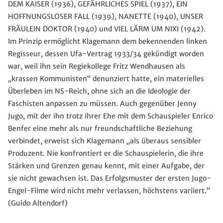
DEM KAISER (1936), GEFÄHRLICHES SPIEL (1937), EIN
HOFFNUNGSLOSER FALL (1939), NANETTE (1940), UNSER
FRÄULEIN DOKTOR (1940) und VIEL LÄRM UM NIXI (1942).
Im Prinzip ermöglicht Klagemann dem bekennenden linken
Regisseur, dessen Ufa-Vertrag 1933/34 gekündigt worden
war, weil ihn sein Regiekollege Fritz Wendhausen als
„krassen Kommunisten“ denunziert hatte, ein materielles
Überleben im NS-Reich, ohne sich an die Ideologie der
Faschisten anpassen zu müssen. Auch gegenüber Jenny
Jugo, mit der ihn trotz ihrer Ehe mit dem Schauspieler Enrico
Benfer eine mehr als nur freundschaftliche Beziehung
verbindet, erweist sich Klagemann „als überaus sensibler
Produzent. Nie konfrontiert er die Schauspielerin, die ihre
Stärken und Grenzen genau kennt, mit einer Aufgabe, der
sie nicht gewachsen ist. Das Erfolgsmuster der ersten Jugo-
Engel-Filme wird nicht mehr verlassen, höchstens variiert.“
(Guido Altendorf)