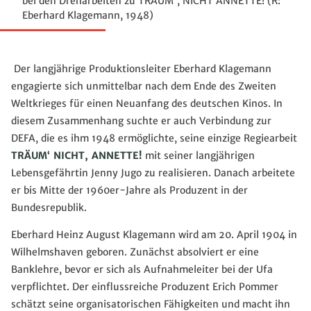
bei den Dreharbeiten zu TRÄUM', NICHT ANNETTE! (R:
Eberhard Klagemann, 1948)
Der langjährige Produktionsleiter Eberhard Klagemann
engagierte sich unmittelbar nach dem Ende des Zweiten
Weltkrieges für einen Neuanfang des deutschen Kinos. In
diesem Zusammenhang suchte er auch Verbindung zur
DEFA, die es ihm 1948 ermöglichte, seine einzige Regiearbeit
TRÄUM‘ NICHT, ANNETTE!
mit seiner langjährigen
Lebensgefährtin Jenny Jugo zu realisieren. Danach arbeitete
er bis Mitte der 1960er-Jahre als Produzent in der
Bundesrepublik.
Eberhard Heinz August Klagemann wird am 20. April 1904 in
Wilhelmshaven geboren. Zunächst absolviert er eine
Banklehre, bevor er sich als Aufnahmeleiter bei der Ufa
verpflichtet. Der einflussreiche Produzent Erich Pommer
schätzt seine organisatorischen Fähigkeiten und macht ihn