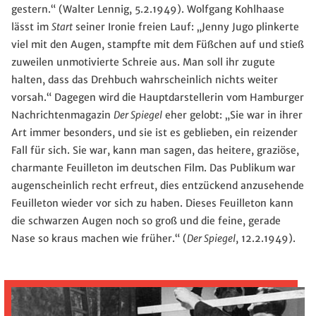
gestern.“ (Walter Lennig, 5.2.1949). Wolfgang Kohlhaase
lässt im
Start
seiner Ironie freien Lauf: „Jenny Jugo plinkerte
viel mit den Augen, stampfte mit dem Füßchen auf und stieß
zuweilen unmotivierte Schreie aus. Man soll ihr zugute
halten, dass das Drehbuch wahrscheinlich nichts weiter
vorsah.“ Dagegen wird die Hauptdarstellerin vom Hamburger
Nachrichtenmagazin
Der Spiegel
eher gelobt: „Sie war in ihrer
Art immer besonders, und sie ist es geblieben, ein reizender
Fall für sich. Sie war, kann man sagen, das heitere, graziöse,
charmante Feuilleton im deutschen Film. Das Publikum war
augenscheinlich recht erfreut, dies entzückend anzusehende
Feuilleton wieder vor sich zu haben. Dieses Feuilleton kann
die schwarzen Augen noch so groß und die feine, gerade
Nase so kraus machen wie früher.“ (
Der Spiegel
, 12.2.1949).