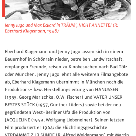
Jenny Jugo und Max Eckard in TRÄUM', NICHT ANNETTE! (R:
Eberhard Klagemann, 1948)
Eberhard Klagemann und Jenny Jugo lassen sich in einem
Bauernhof in Schönrain nieder, betreiben Landwirtschaft,
empfangen Freunde, reisen zu Kinobesuchen nach Bad Tölz
oder München. Jenny Jugo lehnt alle weiteren Filmangebote
ab, Eberhard Klagemann übernimmt in München noch die
Produktions- bzw. Herstellungsleitung von HANUSSEN
(1955, Georg Marischka, O.W. Fischer) und VATER UNSER
BESTES STÜCK (1957, Günther Lüders) sowie bei der neu
gegründeten West-Berliner Ufa die Produktion von
JACQUELINE (1959, Wolfgang Liebeneiner). Seinen letzten
Film produziert er 1964: die Flüchtlingsgeschichte
VERDAMMT ZUR SÜNDE (R: Alfred Weidenmann) mit Martin