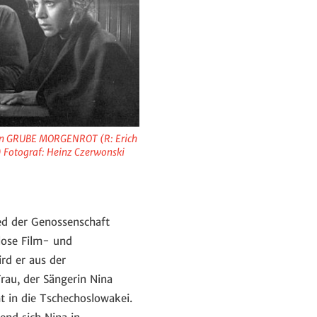
 in GRUBE MORGENROT (R: Erich
) Fotograf: Heinz Czerwonski
ied der Genossenschaft
lose Film- und
rd er aus der
au, der Sängerin Nina
t in die Tschechoslowakei.