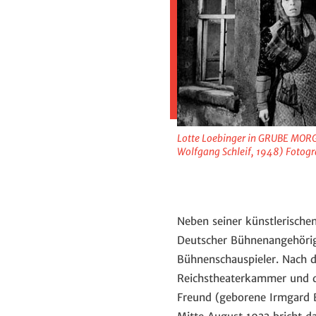
Lotte Loebinger in GRUBE MORG
Wolfgang Schleif, 1948) Fotogr
Neben seiner künstlerischen
Deutscher Bühnenangehörige
Bühnenschauspieler. Nach d
Reichstheaterkammer und d
Freund (geborene Irmgard B