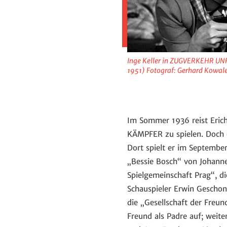
Inge Keller in ZUGVERKEHR UN
1951) Fotograf: Gerhard Kowal
Im Sommer 1936 reist Eric
KÄMPFER zu spielen. Doch e
Dort spielt er im Septembe
„Bessie Bosch“ von Johanne
Spielgemeinschaft Prag“, 
Schauspieler Erwin Geschon
die „Gesellschaft der Freun
Freund als Padre auf; weit