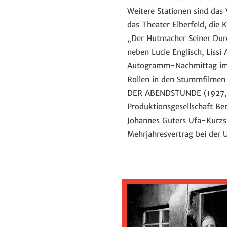
Weitere Stationen sind das
das Theater Elberfeld, die
„Der Hutmacher Seiner Durc
neben Lucie Englisch, Liss
Autogramm-Nachmittag im Ka
Rollen in den Stummfilme
DER ABENDSTUNDE (1927, Reg
Produktionsgesellschaft Be
Johannes Guters Ufa-Kurzs
Mehrjahresvertrag bei der 