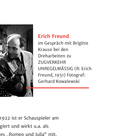
Erich Freund
im Gespräch mit Brigitte
Krause bei den
Dreharbeiten zu
ZUGVERKEHR
UNREGELMÄSSIG (R: Erich
Freund, 1951) Fotograf:
Gerhard Kowalewski
1922 ist er Schauspieler am
iert und wirkt u.a. als
es „Romeo und Julia“ mit.