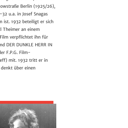
zowstraße Berlin (1925/26),
32 u.a. in Josef Snagas
st. 1932 beteiligt er sich
tl Theimer an einem
lm verpflichtet ihn für
 und DER DUNKLE HERR IN
er F.P.G. Film-
) mit. 1932 tritt er in
denkt über einen