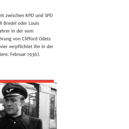
beit zwischen KPD und SPD
li Bredel oder Louis
fahrer in der vom
hrung von Clifford Odets
ier verpflichtet ihn in der
ere: Februar 1936).