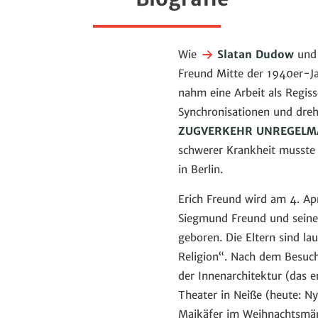
Wie
Slatan Dudow
und 
Freund Mitte der 1940er-J
nahm eine Arbeit als Regiss
Synchronisationen und dre
ZUGVERKEHR UNREGELM
schwerer Krankheit musste 
in Berlin.
Erich Freund wird am 4. Ap
Siegmund Freund und seiner
geboren. Die Eltern sind la
Religion“. Nach dem Besuc
der Innenarchitektur (das e
Theater in Neiße (heute: Ny
Maikäfer im Weihnachtsmärc