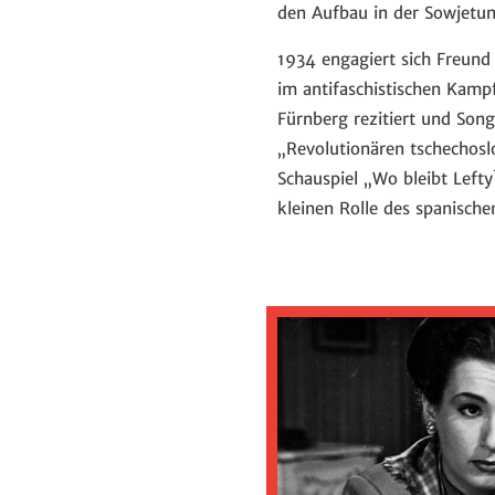
den Aufbau in der Sowjetun
1934 engagiert sich Freund
im antifaschistischen Kampf
Fürnberg rezitiert und Song
„Revolutionären tschechosl
Schauspiel „Wo bleibt Lefty?
kleinen Rolle des spanisch