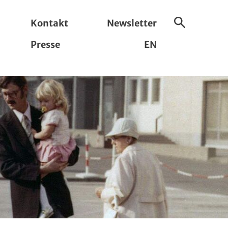
Kontakt
Newsletter
Suche
Presse
EN
ein-/ausbl