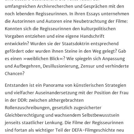
umfangreichen Archivrecherchen und Gesprächen mit den
noch lebenden Regisseurinnen. In ihren Essays unternehmen
die Autorinnen und Autoren eine Neubetrachtung der Filme:
Konnten sich die Regisseurinnen den kulturpolitischen
Vorgaben entziehen und eine eigene Handschrift
entwickeln? Wurden sie der Staatsdoktrin entsprechend
gefördert oder wurden ihnen Steine in den Weg gelegt? Gab
es einen »weiblichen Blick«? Wie spiegeln sich Anpassung
und Aufbegehren, Desillusionierung, Zensur und verhinderte
Chancen?
Entstanden ist ein Panorama von künstlerischen Strategien
und vielfacher Auseinandersetzung mit der Position der Frau
in der DDR: zwischen althergebrachten
Rollenzuschreibungen, gesetzlich zugesicherter
Gleichberechtigung und wachsendem Selbstbewusstsein
jenseits staatlicher Lenkung. Die Filme der Regisseurinnen
sind fortan als wichtiger Teil der DEFA-Filmgeschichte neu