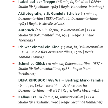
Isabel auf der Treppe
(
68 min, fa, Spielfilm | DEFA-
Studio für Spielfilme, 1983 | Regie: Hannelore Unterberg)
Aktfotografie, z.B. Gundula Schulze
(
11 min, fa,
Dokumentarfilm | DEFA-Studio für Dokumentarfilme,
1983 | Regie: Helke Misselwitz)
Aufbruch
(
26 min, fa/sw, Dokumentarfilm | DEFA-
Studio für Dokumentarfilme, 1985 | Regie: Annelie
Thorndike)
Ich war einmal ein Kind
(
17 min, fa, Dokumentarfilm
| DEFA-Studio für Dokumentarfilme, 1986 | Regie:
Tamara Trampe)
Schnelles Glück
(
10 min, sw, Dokumentarfilm | DEFA-
Studio für Dokumentarfilme, 1988 | Regie: Petra
Tschörtner)
DEFA KINOBOX 1988/61 – Beitrag: Marx-Familie
(
6 min, fa, Dokumentarfilm | DEFA-Studio für
Dokumentarfilme, 1983/88 | Regie: Helke Misselwitz)
Kafkas Traum
(
8 min, fa, Animationsfilm | DEFA-
Studio für Trickfilme, 1990 | Regie: Sieglinde Hamacher)