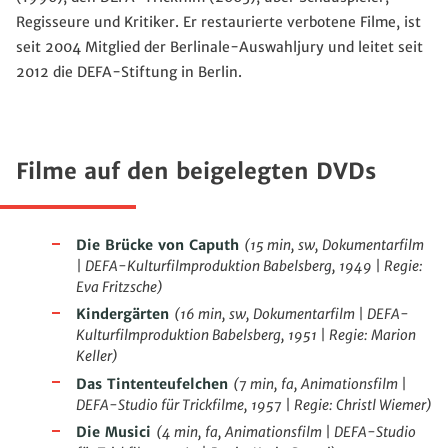
Regisseure und Kritiker. Er restaurierte verbotene Filme, ist
seit 2004 Mitglied der Berlinale-Auswahljury und leitet seit
2012 die DEFA-Stiftung in Berlin.
Filme auf den beigelegten DVDs
Die Brücke von Caputh
(
15 min, sw, Dokumentarfilm
| DEFA-Kulturfilmproduktion Babelsberg, 1949 | Regie:
Eva Fritzsche)
Kindergärten
(
16 min, sw, Dokumentarfilm | DEFA-
Kulturfilmproduktion Babelsberg, 1951 | Regie: Marion
Keller)
Das Tintenteufelchen
(
7 min, fa, Animationsfilm |
DEFA-Studio für Trickfilme, 1957 | Regie: Christl Wiemer)
Die Musici
(
4 min, fa, Animationsfilm | DEFA-Studio