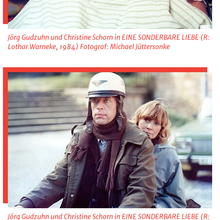
Jörg Gudzuhn und Christine Schorn in EINE SONDERBARE LIEBE (R:
Lothar Warneke, 1984) Fotograf: Michael Jüttersonke
Jörg Gudzuhn und Christine Schorn in EINE SONDERBARE LIEBE (R: