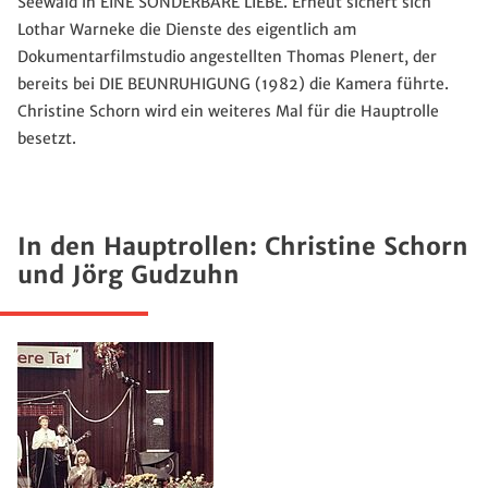
Seewald in EINE SONDERBARE LIEBE. Erneut sichert sich
Lothar Warneke die Dienste des eigentlich am
Dokumentarfilmstudio angestellten Thomas Plenert, der
bereits bei DIE BEUNRUHIGUNG (1982) die Kamera führte.
Christine Schorn wird ein weiteres Mal für die Hauptrolle
besetzt.
In den Hauptrollen: Christine Schorn
und Jörg Gudzuhn