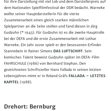
für ihre Darstellung mit viel Lob und dem Darstellerpreis auf
dem Nationalen Spielfilmfestival der DDR bedacht. Warneke
wollte seiner Hauptdarstellerin für die vierte
Zusammenarbeit einen gleich starken männlichen
Spielpartner an die Seite stellen und fand diesen in Jörg
Gudzuhn (* 1945). Für Gudzuhn ist es die zweite Hauptrolle
bei der DEFA und die erste Zusammenarbeit mit Lothar
Warneke. Ein Jahr zuvor spielt er den besessenen Erfinder
Stannebein in Rainer Simons
DAS LUFTSCHIFF
. Sein
komisches Talent beweist Gudzuhn später im DEFA-Film
FAHRSCHULE (1986) von Bernhard Stephan. Den
gezeichneten Schriftsteller Hans Fallada in seinen letzten
Lebensjahren mimt er in Roland Gräfs
FALLADA – LETZTES
KAPITEL
(1988).
Drehort: Bernburg