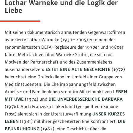
Lothar Warneke und die Logik der
Liebe
Mit seinen dokumentarisch anmutenden Gegenwartsfilmen
avancierte Lothar Warneke (1936–2005) zu einem der
renommiertesten DEFA-Regisseure der 1970er und 1980er
Jahre. Mehrfach verfilmt Warneke Stoffe, die sich mit
Motiven der Partnerschaft und des Zusammenlebens
auseinandersetzen:
ES IST EINE ALTE GESCHICHTE
(1972)
beleuchtet eine Dreiecksliebe im Umfeld einer Gruppe von
Medizinstudenten. Die Ehe im Spannungsfeld zwischen
Arbeits- und Familienleben steht im Mittelpunkt von
LEBEN
MIT UWE
(1974) und
DIE UNVERBESSERLICHE BARBARA
(1976). Auch Franziska Linkerhand (gespielt von Simone
Frost) sieht sich in der Literaturverfilmung
UNSER KURZES
LEBEN
(1981) mit ihrer gescheiterten Ehe konfrontiert.
DIE
BEUNRUHIGUNG
(1982), eine Geschichte über die