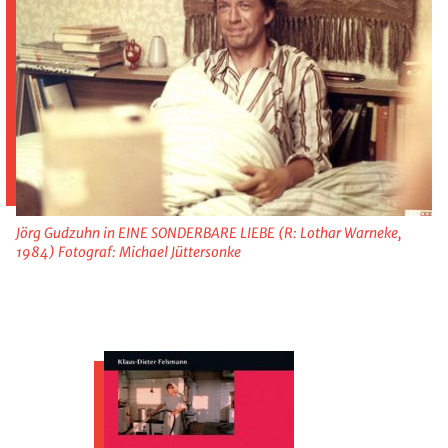
Jörg Gudzuhn in EINE SONDERBARE LIEBE (R: Lothar Warneke,
1984) Fotograf: Michael Jüttersonke