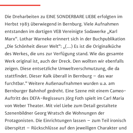
Die Dreharbeiten zu EINE SONDERBARE LIEBE erfolgten im
Herbst 1983 überwiegend in Bernburg. Viele Aufnahmen
entstanden im dortigen VEB Vereinigte Sodawerke „Karl
Marx“. Lothar Warneke erinnert sich in der Buchpublikation
„Die Schönheit dieser Welt“: „(…) Es ist die Originalküche
des Werkes, die uns zur Verfügung stand. Wie das gesamte
Werk original ist, auch der Dreck. Den wollten wir ebenfalls
zeigen. Diese entsetzliche Umweltverschmutzung, die da
stattfindet. Dieser Kalk überall in Bernburg – das war
furchtbar.“ Weitere Außenaufnahmen wurden u.a. am
Bernburger Bahnhof gedreht. Eine Szene mit einem Cameo-
Auftritt des DEFA-Regisseurs Jörg Foth spielt im Carl Maria
von Weber Theater. Mit viel Liebe zum Detail gestaltete
Szenenbildner Georg Wratsch die Wohnungen der
Protagonisten. Die Einrichtungen lassen – zum Teil ironisch
überspitzt – Rückschlüsse auf den jeweiligen Charakter und