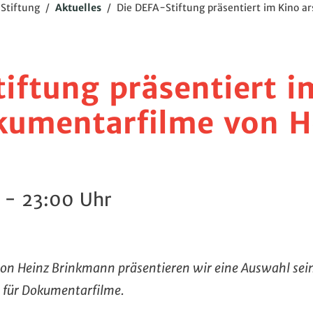
Stiftung
/
Aktuelles
/
Die DEFA-Stiftung präsentiert im Kino 
iftung präsentiert i
kumentarfilme von H
0 - 23:00 Uhr
von Heinz Brinkmann präsentieren wir eine Auswahl se
 für Dokumentarfilme.