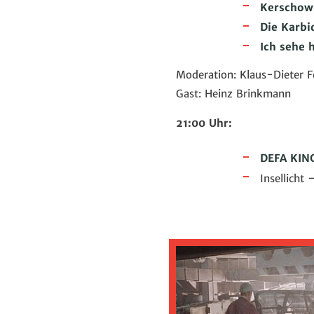
Kerschows
Die Karbi
Ich sehe 
Moderation: Klaus-Dieter 
Gast: Heinz Brinkmann
21:00 Uhr:
DEFA KIN
Insellicht