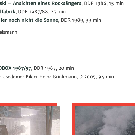
ki – Ansichten eines Rocksängers
, DDR 1986, 15 min
dfabrik
, DDR 1987/88, 25 min
hier noch nicht die Sonne
, DDR 1989, 39 min
Felsmann
OBOX 1987/57
, DDR 1987, 20 min
 – Usedomer Bilder Heinz Brinkmann, D 2005, 94 min