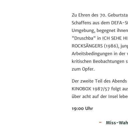
Zu Ehren des 70. Geburtst
Schaffens aus dem DEFA-Stu
Umgebung, begegnet ihnen a
"Druschba" in ICH SEHE H
ROCKSÄNGERS (1986), jung
Arbeitsbedingungen in der
kritischen Beobachtungen s
zum Opfer.
Der zweite Teil des Abend
KINOBOX 1987/57 folgt au
über acht auf der Insel leb
19:00 Uhr
Miss-Wah