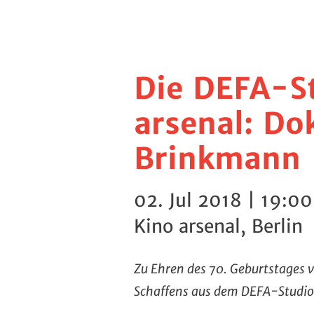
Die DEFA-St
arsenal: Do
Brinkmann
02. Jul 2018 | 19:0
Kino arsenal, Berlin
Zu Ehren des 70. Geburtstages 
Schaffens aus dem DEFA-Studio