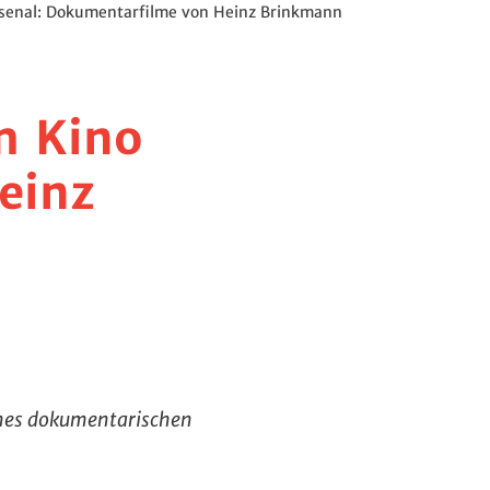
arsenal: Dokumentarfilme von Heinz Brinkmann
m Kino
einz
ines dokumentarischen