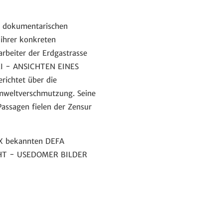
s dokumentarischen
ihrer konkreten
rbeiter der Erdgastrasse
KI - ANSICHTEN EINES
ichtet über die
Umweltverschmutzung. Seine
Passagen fielen der Zensur
OX bekannten DEFA
ICHT - USEDOMER BILDER