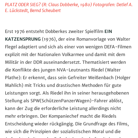
PLATZ ODER SIEG? (R: Claus Dobberke, 1980) Fotografen: Detlef A.
E. Lückstedt, Bernd Scheubert
Erst 1976 entsteht Dobberkes zweiter Spielfilm
EIN
KATZENSPRUNG
(1976), der eine Romanvorlage von Walter
Flegel adaptiert und sich als einer von wenigen DEFA-Filmen
explizit mit der Nationalen Volkarmee und damit mit dem
Militär in der DDR auseinandersetzt. Thematisiert werden
die Konflikte des jungen NVA-Leutnants Riedel (Walter
Plathe): Er erkennt, dass sein Gefreiter Weißenbach (Holger
Mahlich) mit Tricks und drastischen Methoden für gute
Leistungen sorgt. Als Riedel ihn in seiner herausgehobenen
Stellung als SPW(SchützenPanzerWagen)-Fahrer ablöst,
kann der Zug die erforderliche Leistung allerdings nicht
mehr erbringen. Der Kompaniechef macht die Riedels
Entscheidung wieder rückgängig. Die Grundfrage des Films,
wie sich die Prinzipien der sozialistischen Moral und die