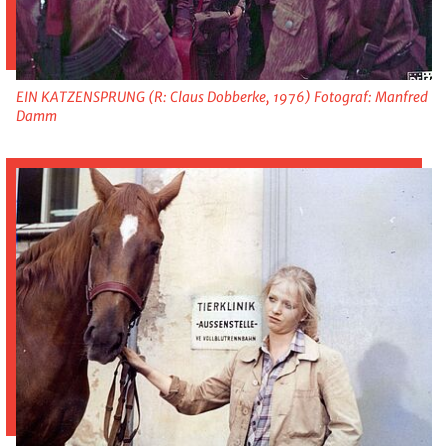
EIN KATZENSPRUNG (R: Claus Dobberke, 1976) Fotograf: Manfred
Damm