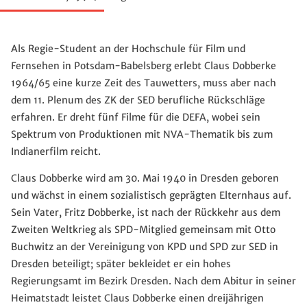
Als Regie-Student an der Hochschule für Film und
Fernsehen in Potsdam-Babelsberg erlebt Claus Dobberke
1964/65 eine kurze Zeit des Tauwetters, muss aber nach
dem 11. Plenum des ZK der SED berufliche Rückschläge
erfahren. Er dreht fünf Filme für die DEFA, wobei sein
Spektrum von Produktionen mit NVA-Thematik bis zum
Indianerfilm reicht.
Claus Dobberke wird am 30. Mai 1940 in Dresden geboren
und wächst in einem sozialistisch geprägten Elternhaus auf.
Sein Vater, Fritz Dobberke, ist nach der Rückkehr aus dem
Zweiten Weltkrieg als SPD-Mitglied gemeinsam mit Otto
Buchwitz an der Vereinigung von KPD und SPD zur SED in
Dresden beteiligt; später bekleidet er ein hohes
Regierungsamt im Bezirk Dresden. Nach dem Abitur in seiner
Heimatstadt leistet Claus Dobberke einen dreijährigen