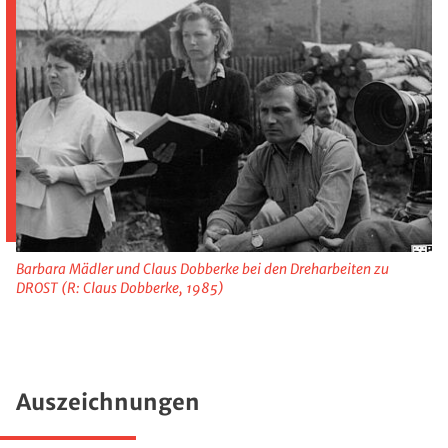
Barbara Mädler und Claus Dobberke bei den Dreharbeiten zu
DROST (R: Claus Dobberke, 1985)
Auszeichnungen