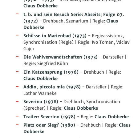
Claus Dobberke
t. b. und sein Besuch Serie: Abseits; Folge 07.
(1972)
- Drehbuch, Szenarium | Regie:
Claus
Dobberke
Schüsse in Marienbad
(1973)
- Regieassistenz,
Synchronisation (Regie) | Regie: Ivo Toman, Václav
Gajer
Die Wahlverwandtschaften
(1973)
- Darsteller |
Regie: Siegfried Kühn
Ein Katzensprung
(1976)
- Drehbuch | Regie:
Claus Dobberke
Addio, piccola mia
(1978)
- Darsteller | Regie:
Lothar Warneke
Severino
(1978)
- Drehbuch, Synchronisation
(Sprecher) | Regie:
Claus Dobberke
Trailer: Severino
(1978)
- Regie:
Claus Dobberke
Platz oder Sieg?
(1980)
- Drehbuch | Regie:
Claus
Dobberke