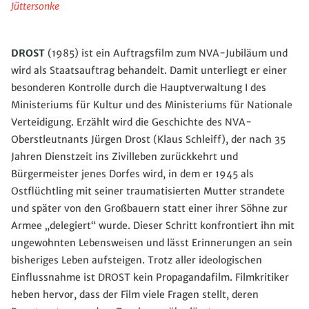
Jüttersonke
DROST
(1985) ist ein Auftragsfilm zum NVA-Jubiläum und
wird als Staatsauftrag behandelt. Damit unterliegt er einer
besonderen Kontrolle durch die Hauptverwaltung I des
Ministeriums für Kultur und des Ministeriums für Nationale
Verteidigung. Erzählt wird die Geschichte des NVA-
Oberstleutnants Jürgen Drost (Klaus Schleiff), der nach 35
Jahren Dienstzeit ins Zivilleben zurückkehrt und
Bürgermeister jenes Dorfes wird, in dem er 1945 als
Ostflüchtling mit seiner traumatisierten Mutter strandete
und später von den Großbauern statt einer ihrer Söhne zur
Armee „delegiert“ wurde. Dieser Schritt konfrontiert ihn mit
ungewohnten Lebensweisen und lässt Erinnerungen an sein
bisheriges Leben aufsteigen. Trotz aller ideologischen
Einflussnahme ist DROST kein Propagandafilm. Filmkritiker
heben hervor, dass der Film viele Fragen stellt, deren