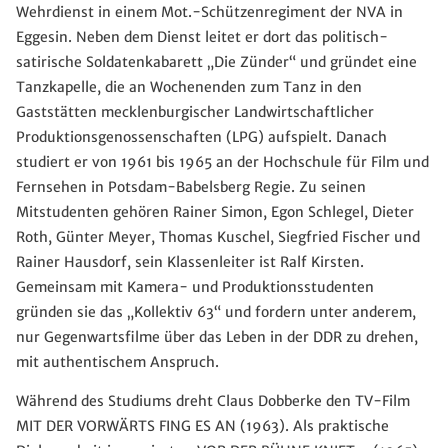
Wehrdienst in einem Mot.-Schützenregiment der NVA in
Eggesin. Neben dem Dienst leitet er dort das politisch-
satirische Soldatenkabarett „Die Zünder“ und gründet eine
Tanzkapelle, die an Wochenenden zum Tanz in den
Gaststätten mecklenburgischer Landwirtschaftlicher
Produktionsgenossenschaften (LPG) aufspielt. Danach
studiert er von 1961 bis 1965 an der Hochschule für Film und
Fernsehen in Potsdam-Babelsberg Regie. Zu seinen
Mitstudenten gehören Rainer Simon, Egon Schlegel, Dieter
Roth, Günter Meyer, Thomas Kuschel, Siegfried Fischer und
Rainer Hausdorf, sein Klassenleiter ist Ralf Kirsten.
Gemeinsam mit Kamera- und Produktionsstudenten
gründen sie das „Kollektiv 63“ und fordern unter anderem,
nur Gegenwartsfilme über das Leben in der DDR zu drehen,
mit authentischem Anspruch.
Während des Studiums dreht Claus Dobberke den TV-Film
MIT DER VORWÄRTS FING ES AN (1963). Als praktische