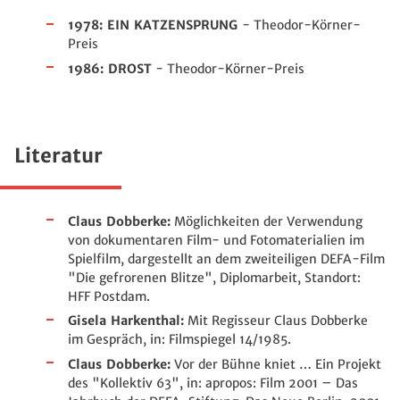
1978: EIN KATZENSPRUNG
- Theodor-Körner-
Preis
1986: DROST
- Theodor-Körner-Preis
Literatur
Claus Dobberke:
Möglichkeiten der Verwendung
von dokumentaren Film- und Fotomaterialien im
Spielfilm, dargestellt an dem zweiteiligen DEFA-Film
"Die gefrorenen Blitze", Diplomarbeit, Standort:
HFF Postdam.
Gisela Harkenthal:
Mit Regisseur Claus Dobberke
im Gespräch, in: Filmspiegel 14/1985.
Claus Dobberke:
Vor der Bühne kniet … Ein Projekt
des "Kollektiv 63", in: apropos: Film 2001 – Das