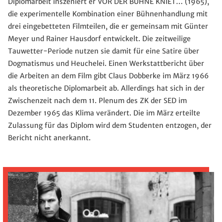
Diplomarbeit inszeniert er VOR DER BÜHNE KNIET… (1965),
die experimentelle Kombination einer Bühnenhandlung mit
drei eingebetteten Filmteilen, die er gemeinsam mit Günter
Meyer und Rainer Hausdorf entwickelt. Die zeitweilige
Tauwetter-Periode nutzen sie damit für eine Satire über
Dogmatismus und Heuchelei. Einen Werkstattbericht über
die Arbeiten an dem Film gibt Claus Dobberke im März 1966
als theoretische Diplomarbeit ab. Allerdings hat sich in der
Zwischenzeit nach dem 11. Plenum des ZK der SED im
Dezember 1965 das Klima verändert. Die im März erteilte
Zulassung für das Diplom wird dem Studenten entzogen, der
Bericht nicht anerkannt.