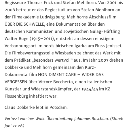
Regisseure Thomas Frick und Stefan Mehlhorn. Von 2001 bis
2006 betreut er das Regiestudium von Stefan Mehlhorn an
der Filmakademie Ludwigsburg. Mehlhorns Abschlussfilm
ÜBER DIE SCHWELLE, eine Dokumentation über den
deutschen Kommunisten und sowjetischen Gulag-Häftling
Walter Ruge (1915–2011), entsteht an dessen einstigem
Verbannungsort im nordsibirischen Igarka am Fluss Jenissei.
Die Filmbewertungsstelle Wiesbaden zeichnet das Werk mit
dem Prädikat „besonders wertvoll“ aus. Im Jahr 2007 drehen
Dobberke und Mehlhorn gemeinsam den Kurz-
Dokumentarfilm NON DIMENTICARE – WIDER DAS
VERGESSEN über Vittore Bocchetta, einen italienischen
Künstler und Widerstandskämpfer, der 1944/45 im KZ
Flossenbürg inhaftiert war.
Claus Dobberke lebt in Potsdam.
Verfasst von Ines Walk. Überarbeitung: Johannes Roschlau. (Stand:
Juni 2026)