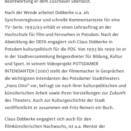
Beantwortung er dem Zuschauer überlässt.
Nach der Wende arbeitet Dobberke u.a. als
Synchronregisseur und schreibt Kommentartexte für eine
TV-Serie. 1992/93 erhält er einen Lehrauftrag an der
Hochschule für Film und Fernsehen in Potsdam. Nach der
Abwicklung der DEFA engagiert sich Claus Dobberke in
Potsdam kulturpolitisch für die PDS. Von 1993 bis 1999 ist er
in der Stadtversammlung Beigeordneter für Bildung, Kultur
und Sport. In seinem Videoprojekt POTSDAMER
INTENDANTEN (2001) stellt der Filmemacher in Gesprächen
die wichtigsten Intendanten des Potsdamer Stadttheaters
„Hans Otto“ vor, befragt sie nach ihrer kulturpolitischen und
künstlerischen Arbeit sowie ihren Vorstellungen zur Zukunft
des Theaters. Auch zur Kulturgeschichte der Stadt
veröffentlicht er zusammen mit Fritz Reinert ein Buch.
Claus Dobberke engagiert sich auch für den
filmkünstlerischen Nachwuchs, ist u.a. Mentor der