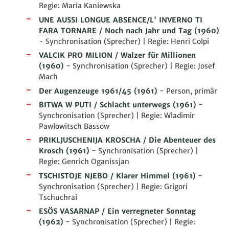
Regie: Maria Kaniewska
UNE AUSSI LONGUE ABSENCE/L' INVERNO TI
FARA TORNARE / Noch nach Jahr und Tag
(1960)
- Synchronisation (Sprecher) | Regie: Henri Colpi
VALCIK PRO MILION / Walzer für Millionen
(1960)
- Synchronisation (Sprecher) | Regie: Josef
Mach
Der Augenzeuge 1961/45
(1961)
- Person, primär
BITWA W PUTI / Schlacht unterwegs
(1961)
-
Synchronisation (Sprecher) | Regie: Wladimir
Pawlowitsch Bassow
PRIKLJUSCHENIJA KROSCHA / Die Abenteuer des
Krosch
(1961)
- Synchronisation (Sprecher) |
Regie: Genrich Oganissjan
TSCHISTOJE NJEBO / Klarer Himmel
(1961)
-
Synchronisation (Sprecher) | Regie: Grigori
Tschuchrai
ESÖS VASARNAP / Ein verregneter Sonntag
(1962)
- Synchronisation (Sprecher) | Regie: