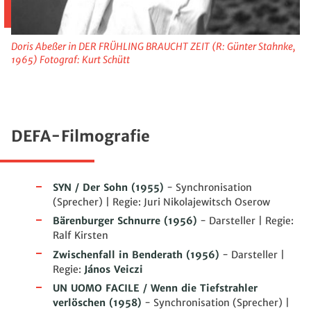
Doris Abeßer in DER FRÜHLING BRAUCHT ZEIT (R: Günter Stahnke,
1965) Fotograf: Kurt Schütt
DEFA-Filmografie
SYN / Der Sohn
(1955)
- Synchronisation
(Sprecher) | Regie: Juri Nikolajewitsch Oserow
Bärenburger Schnurre
(1956)
- Darsteller | Regie:
Ralf Kirsten
Zwischenfall in Benderath
(1956)
- Darsteller |
Regie:
János Veiczi
UN UOMO FACILE / Wenn die Tiefstrahler
verlöschen
(1958)
- Synchronisation (Sprecher) |