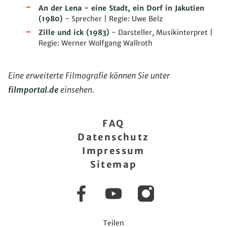
An der Lena - eine Stadt, ein Dorf in Jakutien
(1980)
- Sprecher | Regie: Uwe Belz
Zille und ick
(1983)
- Darsteller, Musikinterpret |
Regie: Werner Wolfgang Wallroth
Eine erweiterte Filmografie können Sie unter
filmportal.de
einsehen.
FAQ
Datenschutz
Impressum
Sitemap
Facebook
YouTube
Instagram
Teilen