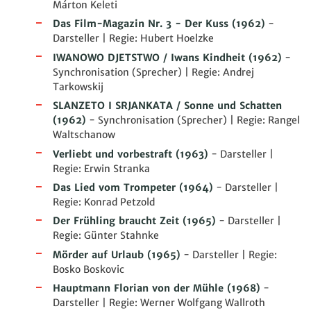
Márton Keleti
Das Film-Magazin Nr. 3 - Der Kuss
(1962)
-
Darsteller | Regie: Hubert Hoelzke
IWANOWO DJETSTWO / Iwans Kindheit
(1962)
-
Synchronisation (Sprecher) | Regie: Andrej
Tarkowskij
SLANZETO I SRJANKATA / Sonne und Schatten
(1962)
- Synchronisation (Sprecher) | Regie: Rangel
Waltschanow
Verliebt und vorbestraft
(1963)
- Darsteller |
Regie: Erwin Stranka
Das Lied vom Trompeter
(1964)
- Darsteller |
Regie: Konrad Petzold
Der Frühling braucht Zeit
(1965)
- Darsteller |
Regie: Günter Stahnke
Mörder auf Urlaub
(1965)
- Darsteller | Regie:
Bosko Boskovic
Hauptmann Florian von der Mühle
(1968)
-
Darsteller | Regie: Werner Wolfgang Wallroth