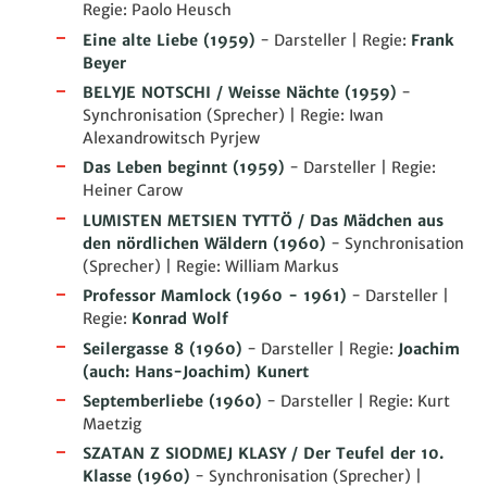
Regie: Paolo Heusch
Eine alte Liebe
(1959)
- Darsteller | Regie:
Frank
Beyer
BELYJE NOTSCHI / Weisse Nächte
(1959)
-
Synchronisation (Sprecher) | Regie: Iwan
Alexandrowitsch Pyrjew
Das Leben beginnt
(1959)
- Darsteller | Regie:
Heiner Carow
LUMISTEN METSIEN TYTTÖ / Das Mädchen aus
den nördlichen Wäldern
(1960)
- Synchronisation
(Sprecher) | Regie: William Markus
Professor Mamlock
(1960 - 1961)
- Darsteller |
Regie:
Konrad Wolf
Seilergasse 8
(1960)
- Darsteller | Regie:
Joachim
(auch: Hans-Joachim) Kunert
Septemberliebe
(1960)
- Darsteller | Regie: Kurt
Maetzig
SZATAN Z SIODMEJ KLASY / Der Teufel der 10.
Klasse
(1960)
- Synchronisation (Sprecher) |