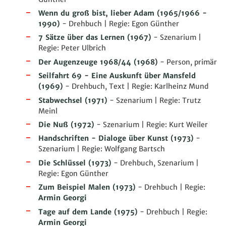
Wenn du groß bist, lieber Adam
(1965/1966 -
1990)
- Drehbuch | Regie: Egon Günther
7 Sätze über das Lernen
(1967)
- Szenarium |
Regie: Peter Ulbrich
Der Augenzeuge 1968/44
(1968)
- Person, primär
Seilfahrt 69 - Eine Auskunft über Mansfeld
(1969)
- Drehbuch, Text | Regie: Karlheinz Mund
Stabwechsel
(1971)
- Szenarium | Regie: Trutz
Meinl
Die Nuß
(1972)
- Szenarium | Regie: Kurt Weiler
Handschriften - Dialoge über Kunst
(1973)
-
Szenarium | Regie: Wolfgang Bartsch
Die Schlüssel
(1973)
- Drehbuch, Szenarium |
Regie: Egon Günther
Zum Beispiel Malen
(1973)
- Drehbuch | Regie:
Armin Georgi
Tage auf dem Lande
(1975)
- Drehbuch | Regie:
Armin Georgi