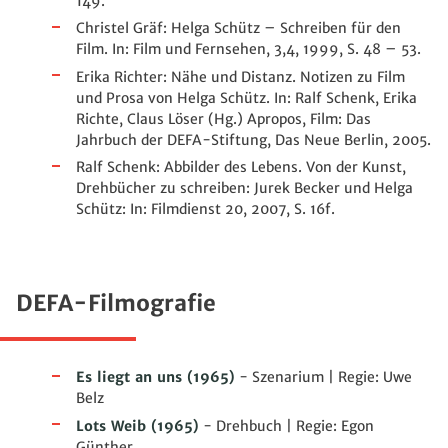
149.
Christel Gräf: Helga Schütz – Schreiben für den
Film. In: Film und Fernsehen, 3,4, 1999, S. 48 – 53.
Erika Richter: Nähe und Distanz. Notizen zu Film
und Prosa von Helga Schütz. In: Ralf Schenk, Erika
Richte, Claus Löser (Hg.) Apropos, Film: Das
Jahrbuch der DEFA-Stiftung, Das Neue Berlin, 2005.
Ralf Schenk: Abbilder des Lebens. Von der Kunst,
Drehbücher zu schreiben: Jurek Becker und Helga
Schütz: In: Filmdienst 20, 2007, S. 16f.
DEFA-Filmografie
Es liegt an uns
(1965)
- Szenarium | Regie: Uwe
Belz
Lots Weib
(1965)
- Drehbuch | Regie: Egon
Günther