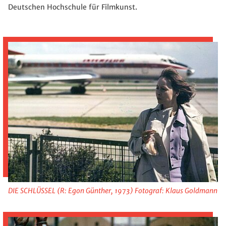
Deutschen Hochschule für Filmkunst.
DIE SCHLÜSSEL (R: Egon Günther, 1973) Fotograf: Klaus Goldmann