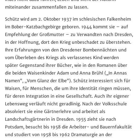
miteinander zusammenfallen zu lassen.
Schütz wird am 2. Oktober 1937 im schlesischen Falkenheim
im Bober-Katzbachgebirge geboren. 1944 kommt sie – auf
Empfehlung der Großmutter – zu Verwandten nach Dresden,
in der Hoffnung, dort den Krieg unbeschadet zu überstehen.
Ihre Erfahrungen von den Dresdener Bombennächten und
vom Überleben des Kriegs als verlassenes Kind werden
später Gegenstand ihrer Bücher, wie in den Romanen über
die beiden Waisenkinder Adam und Anna Brühl („In Annas
Namen“, „Vom Glanz der Elbe“). Schütz interessiert sich für
Waisen, für Menschen, die um ihre Identität ringen müssen,
für deren Integration in eine Gesellschaft. Auch ihr eigener
Lebensweg verläuft nicht geradlinig. Nach der Volksschule
absolviert sie eine Gärtnerlehre und arbeitet als
Landschaftsgärtnerin in Dresden. 1955 zieht sie nach
Potsdam, besucht bis 1958 die Arbeiter- und Bauernfakultät
und studiert von 1958 bis 1962 Dramaturgie an der