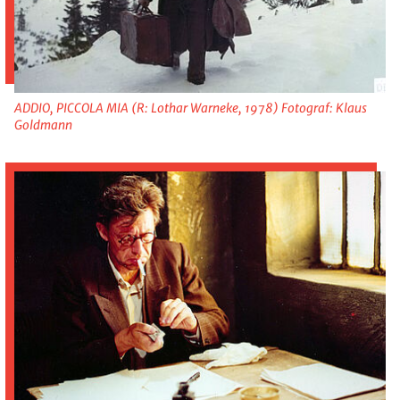
ADDIO, PICCOLA MIA (R: Lothar Warneke, 1978) Fotograf: Klaus
Goldmann