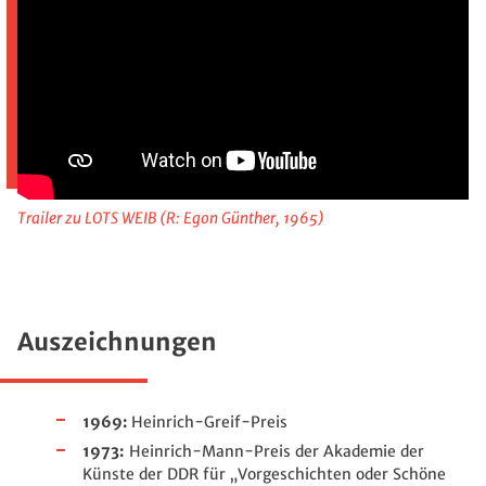
Trailer zu LOTS WEIB (R: Egon Günther, 1965)
Auszeichnungen
1969:
Heinrich-Greif-Preis
1973:
Heinrich-Mann-Preis der Akademie der
Künste der DDR für „Vorgeschichten oder Schöne