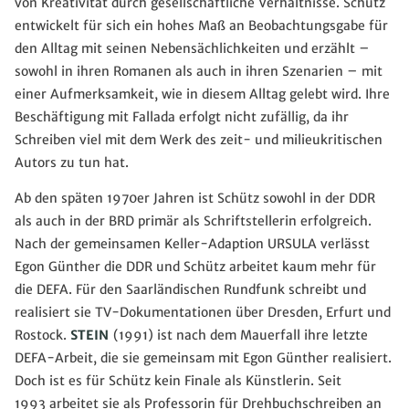
von Kreativität durch gesellschaftliche Verhältnisse. Schütz
entwickelt für sich ein hohes Maß an Beobachtungsgabe für
den Alltag mit seinen Nebensächlichkeiten und erzählt –
sowohl in ihren Romanen als auch in ihren Szenarien – mit
einer Aufmerksamkeit, wie in diesem Alltag gelebt wird. Ihre
Beschäftigung mit Fallada erfolgt nicht zufällig, da ihr
Schreiben viel mit dem Werk des zeit- und milieukritischen
Autors zu tun hat.
Ab den späten 1970er Jahren ist Schütz sowohl in der DDR
als auch in der BRD primär als Schriftstellerin erfolgreich.
Nach der gemeinsamen Keller-Adaption URSULA verlässt
Egon Günther die DDR und Schütz arbeitet kaum mehr für
die DEFA. Für den Saarländischen Rundfunk schreibt und
realisiert sie TV-Dokumentationen über Dresden, Erfurt und
Rostock.
STEIN
(1991) ist nach dem Mauerfall ihre letzte
DEFA-Arbeit, die sie gemeinsam mit Egon Günther realisiert.
Doch ist es für Schütz kein Finale als Künstlerin. Seit
1993 arbeitet sie als Professorin für Drehbuchschreiben an