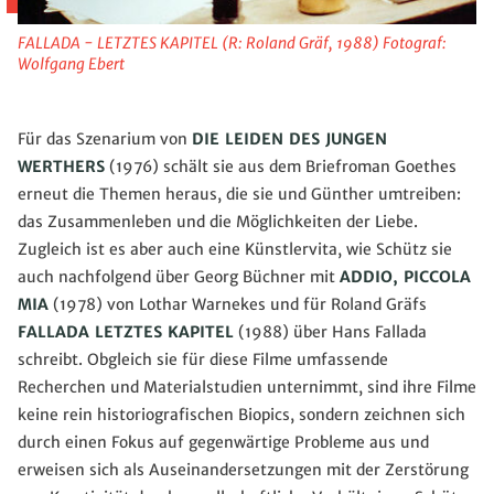
FALLADA - LETZTES KAPITEL (R: Roland Gräf, 1988) Fotograf:
Wolfgang Ebert
Für das Szenarium von
DIE LEIDEN DES JUNGEN
WERTHERS
(1976) schält sie aus dem Briefroman Goethes
erneut die Themen heraus, die sie und Günther umtreiben:
das Zusammenleben und die Möglichkeiten der Liebe.
Zugleich ist es aber auch eine Künstlervita, wie Schütz sie
auch nachfolgend über Georg Büchner mit
ADDIO, PICCOLA
MIA
(1978) von Lothar Warnekes und für Roland Gräfs
FALLADA LETZTES KAPITEL
(1988) über Hans Fallada
schreibt. Obgleich sie für diese Filme umfassende
Recherchen und Materialstudien unternimmt, sind ihre Filme
keine rein historiografischen Biopics, sondern zeichnen sich
durch einen Fokus auf gegenwärtige Probleme aus und
erweisen sich als Auseinandersetzungen mit der Zerstörung