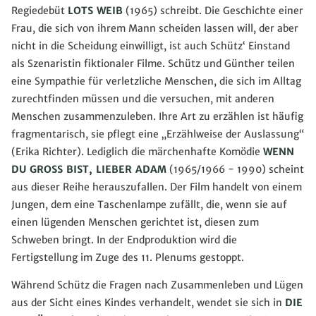
Regiedebüt
LOTS WEIB
(1965) schreibt. Die Geschichte einer
Frau, die sich von ihrem Mann scheiden lassen will, der aber
nicht in die Scheidung einwilligt, ist auch Schütz‘ Einstand
als Szenaristin fiktionaler Filme. Schütz und Günther teilen
eine Sympathie für verletzliche Menschen, die sich im Alltag
zurechtfinden müssen und die versuchen, mit anderen
Menschen zusammenzuleben. Ihre Art zu erzählen ist häufig
fragmentarisch, sie pflegt eine „Erzählweise der Auslassung“
(Erika Richter). Lediglich die märchenhafte Komödie
WENN
DU GROSS BIST, LIEBER ADAM
(1965/1966 - 1990) scheint
aus dieser Reihe herauszufallen. Der Film handelt von einem
Jungen, dem eine Taschenlampe zufällt, die, wenn sie auf
einen lügenden Menschen gerichtet ist, diesen zum
Schweben bringt. In der Endproduktion wird die
Fertigstellung im Zuge des 11. Plenums gestoppt.
Während Schütz die Fragen nach Zusammenleben und Lügen
aus der Sicht eines Kindes verhandelt, wendet sie sich in
DIE