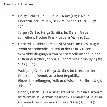
Fremde Schriften:
Helga Schütz. In: Puknus, Heinz (Hg.): Neue
Literatur der Frauen, Beck München 1980, S. 171 -
174.
Jürgen Serke: Helga Schütz. In: Ders.: Frauen
schreiben, Fischer Frankfurt am Main 1982.
Christel Hildebrandt: Helga Schütz. In: Dies. (Hg.):
Zwölf schreibende Frauen in der DDR. Zu den
Schreibbedingungen von Schriftstellerinnen in der
DDR in den 70er Jahren, Hildebrandt Hamburg 1984.
S. 123 – 134.
Wolfgang Gabler: Helga Schütz. In: Literatur der
Deutschen Demokratischen Republik.
Einzeldarstellungen, Volk und Wissen Berlin 1987, S.
369–385.
Dodds, Dinah: „Die Mauer stand bei mir im Garten.“
In: Women in German Yearbook: Feminist Studies in
German Literature and Culture, 7 (1991), S. 137 -