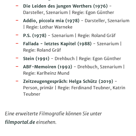
Die Leiden des jungen Werthers
(1976)
-
Darsteller, Szenarium | Regie: Egon Günther
Addio, piccola mia
(1978)
- Darsteller, Szenarium
| Regie: Lothar Warneke
P.S.
(1978)
- Szenarium | Regie: Roland Gräf
Fallada - letztes Kapitel
(1988)
- Szenarium |
Regie: Roland Gräf
Stein
(1991)
- Drehbuch | Regie: Egon Günther
ABF-Memoiren
(1992)
- Drehbuch, Szenarium |
Regie: Karlheinz Mund
Zeitzeugengespräch: Helga Schütz
(2019)
-
Person, primär | Regie: Ferdinand Teubner, Katrin
Teubner
Eine erweiterte Filmografie können Sie unter
filmportal.de
einsehen.