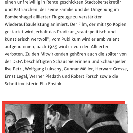
einen unfreiwillig in Rente geschickten Stadtobersekretär
und Patriarchen, der seine Familie und die Umgebung im
Bombenhagel alliierter Flugzeuge zu verstärkter
Wiederaufbauleistung animiert. Der Film, der mit 150 Kopien
gestartet wird, erhält das Prädikat „staatspolitisch und
künstlerisch wertvoll“; vom Publikum wird er ambivalent
aufgenommen, nach 1945 wird er von den Alliierten
verboten. Zu den Mitwirkenden gehören auch die später von
der DEFA beschäftigten Schauspielerinnen und Schauspieler
Ilse Petri, Wolfgang Lukschy, Gunnar Möller, Herwart Grosse,
Ernst Legal, Werner Pledath und Robert Forsch sowie die
Schnittmeisterin Ella Ensink.