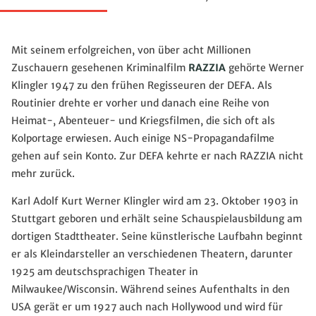
Mit seinem erfolgreichen, von über acht Millionen
Zuschauern gesehenen Kriminalfilm
RAZZIA
gehörte Werner
Klingler 1947 zu den frühen Regisseuren der DEFA. Als
Routinier drehte er vorher und danach eine Reihe von
Heimat-, Abenteuer- und Kriegsfilmen, die sich oft als
Kolportage erwiesen. Auch einige NS-Propagandafilme
gehen auf sein Konto. Zur DEFA kehrte er nach RAZZIA nicht
mehr zurück.
Karl Adolf Kurt Werner Klingler wird am 23. Oktober 1903 in
Stuttgart geboren und erhält seine Schauspielausbildung am
dortigen Stadttheater. Seine künstlerische Laufbahn beginnt
er als Kleindarsteller an verschiedenen Theatern, darunter
1925 am deutschsprachigen Theater in
Milwaukee/Wisconsin. Während seines Aufenthalts in den
USA gerät er um 1927 auch nach Hollywood und wird für