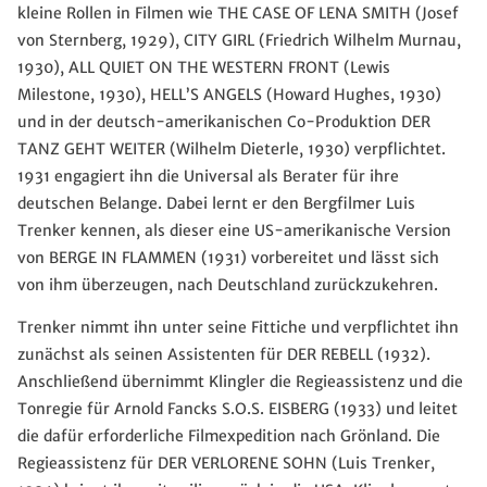
kleine Rollen in Filmen wie THE CASE OF LENA SMITH (Josef
von Sternberg, 1929), CITY GIRL (Friedrich Wilhelm Murnau,
1930), ALL QUIET ON THE WESTERN FRONT (Lewis
Milestone, 1930), HELL’S ANGELS (Howard Hughes, 1930)
und in der deutsch-amerikanischen Co-Produktion DER
TANZ GEHT WEITER (Wilhelm Dieterle, 1930) verpflichtet.
1931 engagiert ihn die Universal als Berater für ihre
deutschen Belange. Dabei lernt er den Bergfilmer Luis
Trenker kennen, als dieser eine US-amerikanische Version
von BERGE IN FLAMMEN (1931) vorbereitet und lässt sich
von ihm überzeugen, nach Deutschland zurückzukehren.
Trenker nimmt ihn unter seine Fittiche und verpflichtet ihn
zunächst als seinen Assistenten für DER REBELL (1932).
Anschließend übernimmt Klingler die Regieassistenz und die
Tonregie für Arnold Fancks S.O.S. EISBERG (1933) und leitet
die dafür erforderliche Filmexpedition nach Grönland. Die
Regieassistenz für DER VERLORENE SOHN (Luis Trenker,