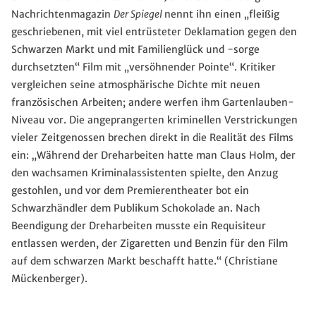
Nachrichtenmagazin
Der Spiegel
nennt ihn einen „fleißig
geschriebenen, mit viel entrüsteter Deklamation gegen den
Schwarzen Markt und mit Familienglück und -sorge
durchsetzten“ Film mit „versöhnender Pointe“. Kritiker
vergleichen seine atmosphärische Dichte mit neuen
französischen Arbeiten; andere werfen ihm Gartenlauben-
Niveau vor. Die angeprangerten kriminellen Verstrickungen
vieler Zeitgenossen brechen direkt in die Realität des Films
ein: „Während der Dreharbeiten hatte man Claus Holm, der
den wachsamen Kriminalassistenten spielte, den Anzug
gestohlen, und vor dem Premierentheater bot ein
Schwarzhändler dem Publikum Schokolade an. Nach
Beendigung der Dreharbeiten musste ein Requisiteur
entlassen werden, der Zigaretten und Benzin für den Film
auf dem schwarzen Markt beschafft hatte.“ (Christiane
Mückenberger).