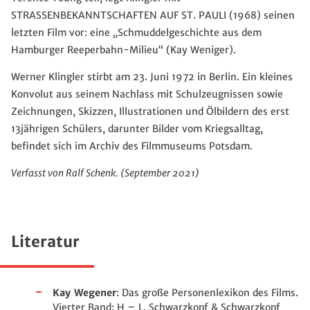
STRASSENBEKANNTSCHAFTEN AUF ST. PAULI (1968) seinen
letzten Film vor: eine „Schmuddelgeschichte aus dem
Hamburger Reeperbahn-Milieu“ (Kay Weniger).
Werner Klingler stirbt am 23. Juni 1972 in Berlin. Ein kleines
Konvolut aus seinem Nachlass mit Schulzeugnissen sowie
Zeichnungen, Skizzen, Illustrationen und Ölbildern des erst
13jährigen Schülers, darunter Bilder vom Kriegsalltag,
befindet sich im Archiv des Filmmuseums Potsdam.
Verfasst von Ralf Schenk. (September 2021)
Literatur
Kay Wegener
: Das große Personenlexikon des Films.
Vierter Band: H – L. Schwarzkopf & Schwarzkopf