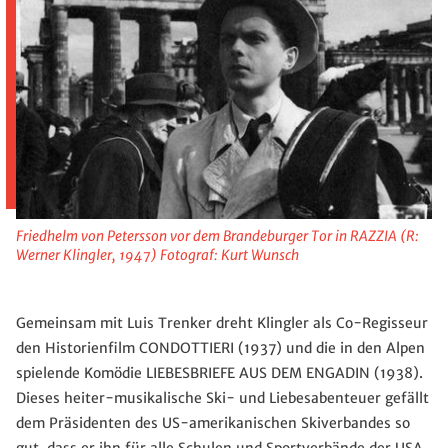
Friedhelm von Petersson vor dem Brandeburger Tor in RAZZIA (R:
Werner Klingler, 1947) Fotograf: Kurt Wunsch
Gemeinsam mit Luis Trenker dreht Klingler als Co-Regisseur
den Historienfilm CONDOTTIERI (1937) und die in den Alpen
spielende Komödie LIEBESBRIEFE AUS DEM ENGADIN (1938).
Dieses heiter-musikalische Ski- und Liebesabenteuer gefällt
dem Präsidenten des US-amerikanischen Skiverbandes so