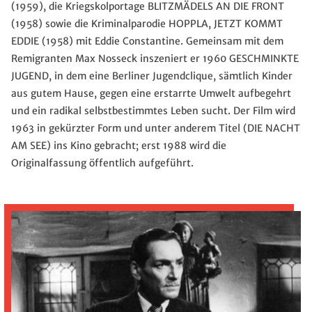
(1959), die Kriegskolportage BLITZMÄDELS AN DIE FRONT
(1958) sowie die Kriminalparodie HOPPLA, JETZT KOMMT
EDDIE (1958) mit Eddie Constantine. Gemeinsam mit dem
Remigranten Max Nosseck inszeniert er 1960 GESCHMINKTE
JUGEND, in dem eine Berliner Jugendclique, sämtlich Kinder
aus gutem Hause, gegen eine erstarrte Umwelt aufbegehrt
und ein radikal selbstbestimmtes Leben sucht. Der Film wird
1963 in gekürzter Form und unter anderem Titel (DIE NACHT
AM SEE) ins Kino gebracht; erst 1988 wird die
Originalfassung öffentlich aufgeführt.