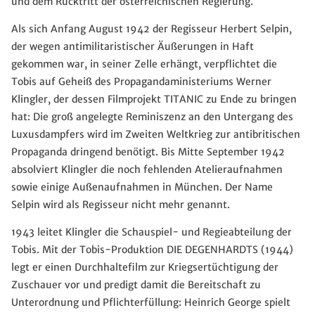
und dem Rücktritt der österreichischen Regierung.
Als sich Anfang August 1942 der Regisseur Herbert Selpin,
der wegen antimilitaristischer Äußerungen in Haft
gekommen war, in seiner Zelle erhängt, verpflichtet die
Tobis auf Geheiß des Propagandaministeriums Werner
Klingler, der dessen Filmprojekt TITANIC zu Ende zu bringen
hat: Die groß angelegte Reminiszenz an den Untergang des
Luxusdampfers wird im Zweiten Weltkrieg zur antibritischen
Propaganda dringend benötigt. Bis Mitte September 1942
absolviert Klingler die noch fehlenden Atelieraufnahmen
sowie einige Außenaufnahmen in München. Der Name
Selpin wird als Regisseur nicht mehr genannt.
1943 leitet Klingler die Schauspiel- und Regieabteilung der
Tobis. Mit der Tobis-Produktion DIE DEGENHARDTS (1944)
legt er einen Durchhaltefilm zur Kriegsertüchtigung der
Zuschauer vor und predigt damit die Bereitschaft zu
Unterordnung und Pflichterfüllung: Heinrich George spielt