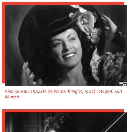
Nina Konsta in RAZZIA (R: Werner Klingler, 1947) Fotograf: Kurt
Wunsch