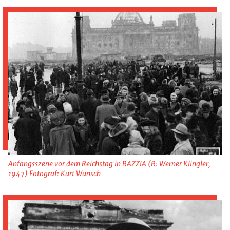
Anfangsszene vor dem Reichstag in RAZZIA (R: Werner Klingler,
1947) Fotograf: Kurt Wunsch