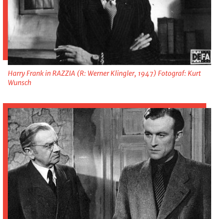
Harry Frank in RAZZIA (R: Werner Klingler, 1947) Fotograf: Kurt
Wunsch