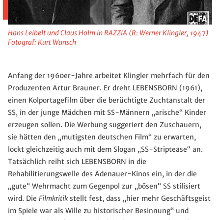
Hans Leibelt und Claus Holm in RAZZIA (R: Werner Klingler, 1947)
Fotograf: Kurt Wunsch
Anfang der 1960er-Jahre arbeitet Klingler mehrfach für den
Produzenten Artur Brauner. Er dreht LEBENSBORN (1961),
einen Kolportagefilm über die berüchtigte Zuchtanstalt der
SS, in der junge Mädchen mit SS-Männern „arische“ Kinder
erzeugen sollen. Die Werbung suggeriert den Zuschauern,
sie hätten den „mutigsten deutschen Film“ zu erwarten,
lockt gleichzeitig auch mit dem Slogan „SS-Striptease“ an.
Tatsächlich reiht sich LEBENSBORN in die
Rehabilitierungswelle des Adenauer-Kinos ein, in der die
„gute“ Wehrmacht zum Gegenpol zur „bösen“ SS stilisiert
wird. Die
Filmkritik
stellt fest, dass „hier mehr Geschäftsgeist
im Spiele war als Wille zu historischer Besinnung“ und