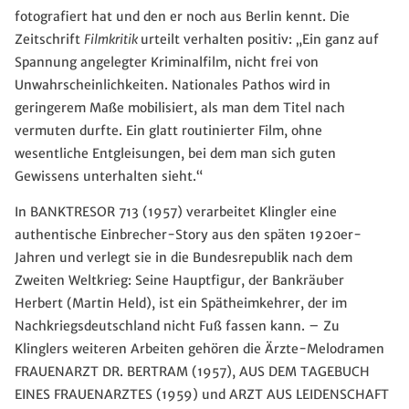
fotografiert hat und den er noch aus Berlin kennt. Die
Zeitschrift
Filmkritik
urteilt verhalten positiv: „Ein ganz auf
Spannung angelegter Kriminalfilm, nicht frei von
Unwahrscheinlichkeiten. Nationales Pathos wird in
geringerem Maße mobilisiert, als man dem Titel nach
vermuten durfte. Ein glatt routinierter Film, ohne
wesentliche Entgleisungen, bei dem man sich guten
Gewissens unterhalten sieht.“
In BANKTRESOR 713 (1957) verarbeitet Klingler eine
authentische Einbrecher-Story aus den späten 1920er-
Jahren und verlegt sie in die Bundesrepublik nach dem
Zweiten Weltkrieg: Seine Hauptfigur, der Bankräuber
Herbert (Martin Held), ist ein Spätheimkehrer, der im
Nachkriegsdeutschland nicht Fuß fassen kann. – Zu
Klinglers weiteren Arbeiten gehören die Ärzte-Melodramen
FRAUENARZT DR. BERTRAM (1957), AUS DEM TAGEBUCH
EINES FRAUENARZTES (1959) und ARZT AUS LEIDENSCHAFT