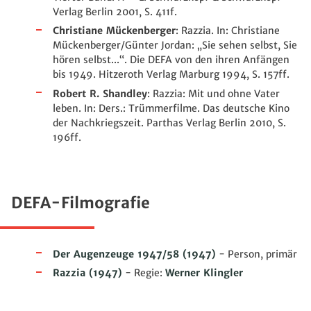
Verlag Berlin 2001, S. 411f.
Christiane Mückenberger
: Razzia. In: Christiane
Mückenberger/Günter Jordan: „Sie sehen selbst, Sie
hören selbst...“. Die DEFA von den ihren Anfängen
bis 1949. Hitzeroth Verlag Marburg 1994, S. 157ff.
Robert R. Shandley
: Razzia: Mit und ohne Vater
leben. In: Ders.: Trümmerfilme. Das deutsche Kino
der Nachkriegszeit. Parthas Verlag Berlin 2010, S.
196ff.
DEFA-Filmografie
Der Augenzeuge 1947/58
(1947)
- Person, primär
Razzia
(1947)
- Regie:
Werner Klingler