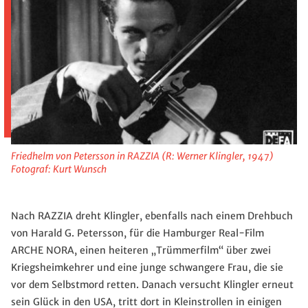
Friedhelm von Petersson in RAZZIA (R: Werner Klingler, 1947)
Fotograf: Kurt Wunsch
Nach RAZZIA dreht Klingler, ebenfalls nach einem Drehbuch
von Harald G. Petersson, für die Hamburger Real-Film
ARCHE NORA, einen heiteren „Trümmerfilm“ über zwei
Kriegsheimkehrer und eine junge schwangere Frau, die sie
vor dem Selbstmord retten. Danach versucht Klingler erneut
sein Glück in den USA, tritt dort in Kleinstrollen in einigen