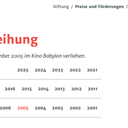
Stiftung
/
Preise und Förderungen
leihung
mber 2005 im Kino Babylon verliehen.
2025
2024
2023
2022
2021
2016
2015
2014
2013
2012
2011
2006
2005
2004
2003
2002
2001