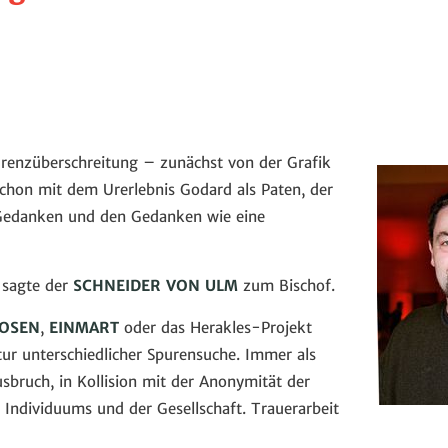
renzüberschreitung – zunächst von der Grafik
chon mit dem Urerlebnis Godard als Paten, der
 Gedanken und den Gedanken wie eine
, sagte der
SCHNEIDER VON ULM
zum Bischof.
OSEN
,
EINMART
oder das Herakles-Projekt
tur unterschiedlicher Spurensuche. Immer als
sbruch, in Kollision mit der Anonymität der
Individuums und der Gesellschaft. Trauerarbeit