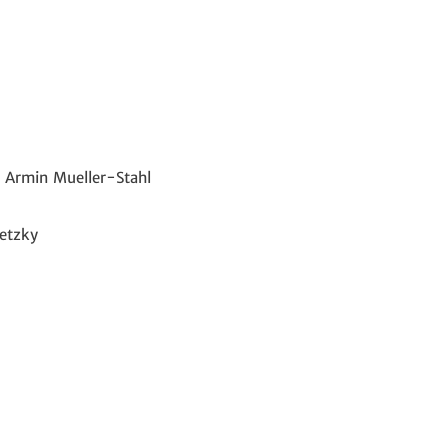
 Armin Mueller-Stahl
letzky