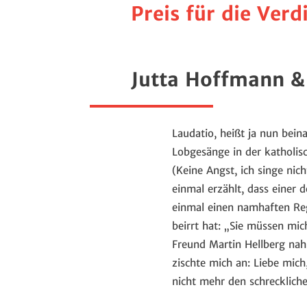
Preis für die Ver
Jutta Hoffmann &
Laudatio, heißt ja nun bei
Lobgesänge in der katholisc
(Keine Angst, ich singe nic
einmal erzählt, dass einer
einmal einen namhaften Re
beirrt hat: „Sie müssen mic
Freund Martin Hellberg nah
zischte mich an: Liebe mich
nicht mehr den schrecklic