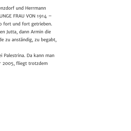
enzdorf und Herrmann
t: JUNGE FRAU VON 1914 –
o fort und fort getrieben.
 Jutta, dann Armin die
de zu anständig, zu begabt,
ei Palestrina. Da kann man
 2005, fliegt trotzdem