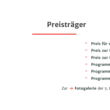
Preisträger
Preis für
Preis zur
Preis zur
Programm
Programm
Programm
Zur
Fotogalerie
der 5. 