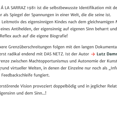
 LA SARRAZ 1981 ist die selbstbewusste Identifikation mit d
 als Spiegel der Spannungen in einer Welt, die die seine ist.
s Leitmotiv des eigensinnigen Kindes nach dem gleichnamigen
eines Antihelden, der eigensinnig auf eigenen Sinn beharrt un
Reflex auch auf die eigene Biografie!
xere Grenzüberschreitungen folgen mit den langen Dokumenta
st radikal endend mit DAS NETZ. Ist der Autor
Lutz Dam
 Grenze zwischen Machtopportunismus und Autonomie der Kunst,
rund virtueller Welten, in denen der Einzelne nur noch als „Inf
 Feedbackschleife fungiert.
störende Vision provoziert doppelbödig und in jeglicher Relat
igensinn und dem Sinn...!