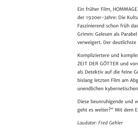
Ein früher Film, HOMMAGE Á
der 1920er-Jahre: Die Kultur
Faszinierend schon früh da
Grimm: Gelesen als Parabel 
verweigert. Der deutlichste 
Kompliziertere und komple
ZEIT DER GÖTTER und vorer
als Detektiv auf die feine
bislang letzten Film am Abg
unendlichen kybernetischen
Diese beunruhigende und ver
geht es weiter?“ Mit dem E
Laudator: Fred Gehler