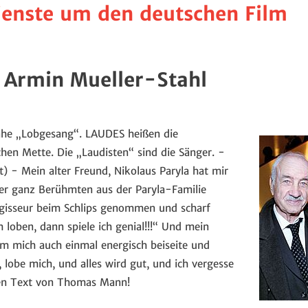
dienste um den deutschen Film
 Armin Mueller-Stahl
nahe „Lobgesang“. LAUDES heißen die
hen Mette. Die „Laudisten“ sind die Sänger. -
ht) - Mein alter Freund, Nikolaus Paryla hat mir
 der ganz Berühmten aus der Paryla-Familie
gisseur beim Schlips genommen und scharf
h loben, dann spiele ich genial!!!“ Und mein
m mich auch einmal energisch beiseite und
, lobe mich, und alles wird gut, und ich vergesse
hen Text von Thomas Mann!