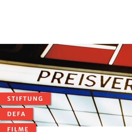
STIFTUNG
DEFA
FILME