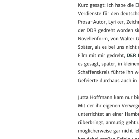
Kurz gesagt: Ich habe die E
Verdienste für den deutsch
Prosa-Autor, Lyriker, Zeic
der DDR gedreht worden sin
Novellenform, von Walter 
Später, als es bei uns nich
Film mit mir gedreht,
DER 
es gesagt, später, in klein
Schaffenskreis führte ihn w
Gefeierte durchaus auch in 
Jutta Hoffmann kam nur bi
Mit der ihr eigenen Verwege
unterrichtet an einer Hamb
rüberbringt, anmutig geht u
möglicherweise gar nicht le