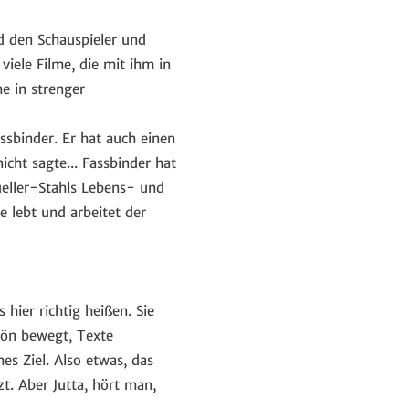
d den Schauspieler und
iele Filme, die mit ihm in
e in strenger
ssbinder. Er hat auch einen
icht sagte... Fassbinder hat
Mueller-Stahls Lebens- und
e lebt und arbeitet der
hier richtig heißen. Sie
hön bewegt, Texte
es Ziel. Also etwas, das
t. Aber Jutta, hört man,