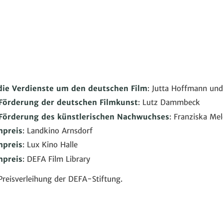
 die Verdienste um den deutschen Film
: Jutta Hoffmann und
 Förderung der deutschen Filmkunst
: Lutz Dammbeck
 Förderung des künstlerischen Nachwuchses
: Franziska Me
preis
: Landkino Arnsdorf
preis
: Lux Kino Halle
preis
: DEFA Film Library
Preisverleihung der DEFA-Stiftung.