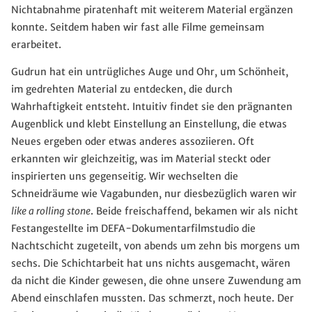
Nichtabnahme piratenhaft mit weiterem Material ergänzen
konnte. Seitdem haben wir fast alle Filme gemeinsam
erarbeitet.
Gudrun hat ein untrügliches Auge und Ohr, um Schönheit,
im gedrehten Material zu entdecken, die durch
Wahrhaftigkeit entsteht. Intuitiv findet sie den prägnanten
Augenblick und klebt Einstellung an Einstellung, die etwas
Neues ergeben oder etwas anderes assoziieren. Oft
erkannten wir gleichzeitig, was im Material steckt oder
inspirierten uns gegenseitig. Wir wechselten die
Schneidräume wie Vagabunden, nur diesbezüglich waren wir
like a rolling stone
. Beide freischaffend, bekamen wir als nicht
Festangestellte im DEFA-Dokumentarfilmstudio die
Nachtschicht zugeteilt, von abends um zehn bis morgens um
sechs. Die Schichtarbeit hat uns nichts ausgemacht, wären
da nicht die Kinder gewesen, die ohne unsere Zuwendung am
Abend einschlafen mussten. Das schmerzt, noch heute. Der