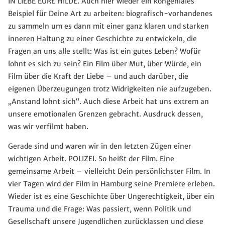
IN LIEBE EURE HILDE. Auch hier wieder ein kongeniales
Beispiel für Deine Art zu arbeiten: biografisch-vorhandenes
zu sammeln um es dann mit einer ganz klaren und starken
inneren Haltung zu einer Geschichte zu entwickeln, die
Fragen an uns alle stellt: Was ist ein gutes Leben? Wofür
lohnt es sich zu sein? Ein Film über Mut, über Würde, ein
Film über die Kraft der Liebe – und auch darüber, die
eigenen Überzeugungen trotz Widrigkeiten nie aufzugeben.
„Anstand lohnt sich“. Auch diese Arbeit hat uns extrem an
unsere emotionalen Grenzen gebracht. Ausdruck dessen,
was wir verfilmt haben.
Gerade sind und waren wir in den letzten Zügen einer
wichtigen Arbeit. POLIZEI. So heißt der Film. Eine
gemeinsame Arbeit – vielleicht Dein persönlichster Film. In
vier Tagen wird der Film in Hamburg seine Premiere erleben.
Wieder ist es eine Geschichte über Ungerechtigkeit, über ein
Trauma und die Frage: Was passiert, wenn Politik und
Gesellschaft unsere Jugendlichen zurücklassen und diese