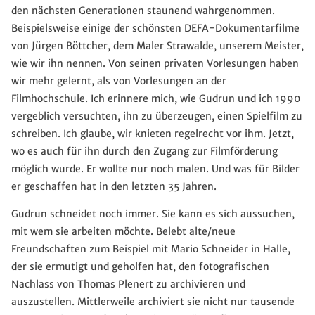
den nächsten Generationen staunend wahrgenommen.
Beispielsweise einige der schönsten DEFA-Dokumentarfilme
von Jürgen Böttcher, dem Maler Strawalde, unserem Meister,
wie wir ihn nennen. Von seinen privaten Vorlesungen haben
wir mehr gelernt, als von Vorlesungen an der
Filmhochschule. Ich erinnere mich, wie Gudrun und ich 1990
vergeblich versuchten, ihn zu überzeugen, einen Spielfilm zu
schreiben. Ich glaube, wir knieten regelrecht vor ihm. Jetzt,
wo es auch für ihn durch den Zugang zur Filmförderung
möglich wurde. Er wollte nur noch malen. Und was für Bilder
er geschaffen hat in den letzten 35 Jahren.
Gudrun schneidet noch immer. Sie kann es sich aussuchen,
mit wem sie arbeiten möchte. Belebt alte/neue
Freundschaften zum Beispiel mit Mario Schneider in Halle,
der sie ermutigt und geholfen hat, den fotografischen
Nachlass von Thomas Plenert zu archivieren und
auszustellen. Mittlerweile archiviert sie nicht nur tausende