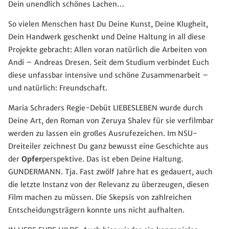
Dein unendlich schönes Lachen…
So vielen Menschen hast Du Deine Kunst, Deine Klugheit,
Dein Handwerk geschenkt und Deine Haltung in all diese
Projekte gebracht: Allen voran natürlich die Arbeiten von
Andi – Andreas Dresen. Seit dem Studium verbindet Euch
diese unfassbar intensive und schöne Zusammenarbeit –
und natürlich: Freundschaft.
Maria Schraders Regie-Debüt LIEBESLEBEN wurde durch
Deine Art, den Roman von Zeruya Shalev für sie verfilmbar
werden zu lassen ein großes Ausrufezeichen. Im NSU-
Dreiteiler zeichnest Du ganz bewusst eine Geschichte aus
der
Opfer
perspektive. Das ist eben Deine Haltung.
GUNDERMANN. Tja. Fast zwölf Jahre hat es gedauert, auch
die letzte Instanz von der Relevanz zu überzeugen, diesen
Film machen zu müssen. Die Skepsis von zahlreichen
Entscheidungsträgern konnte uns nicht aufhalten.