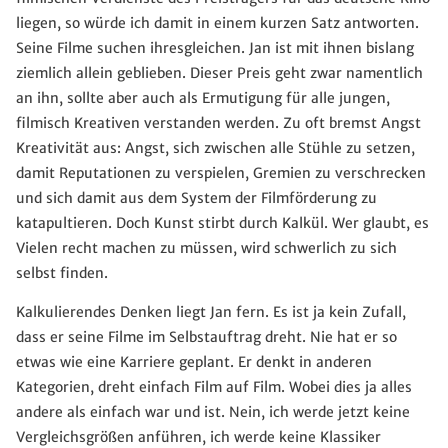
liegen, so würde ich damit in einem kurzen Satz antworten.
Seine Filme suchen ihresgleichen. Jan ist mit ihnen bislang
ziemlich allein geblieben. Dieser Preis geht zwar namentlich
an ihn, sollte aber auch als Ermutigung für alle jungen,
filmisch Kreativen verstanden werden. Zu oft bremst Angst
Kreativität aus: Angst, sich zwischen alle Stühle zu setzen,
damit Reputationen zu verspielen, Gremien zu verschrecken
und sich damit aus dem System der Filmförderung zu
katapultieren. Doch Kunst stirbt durch Kalkül. Wer glaubt, es
Vielen recht machen zu müssen, wird schwerlich zu sich
selbst finden.
Kalkulierendes Denken liegt Jan fern. Es ist ja kein Zufall,
dass er seine Filme im Selbstauftrag dreht. Nie hat er so
etwas wie eine Karriere geplant. Er denkt in anderen
Kategorien, dreht einfach Film auf Film. Wobei dies ja alles
andere als einfach war und ist. Nein, ich werde jetzt keine
Vergleichsgrößen anführen, ich werde keine Klassiker