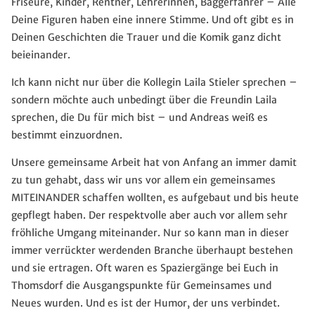
Friseure, Kinder, Rentner, Lehrerinnen, Baggerfahrer – Alle
Deine Figuren haben eine innere Stimme. Und oft gibt es in
Deinen Geschichten die Trauer und die Komik ganz dicht
beieinander.
Ich kann nicht nur über die Kollegin Laila Stieler sprechen –
sondern möchte auch unbedingt über die Freundin Laila
sprechen, die Du für mich bist – und Andreas weiß es
bestimmt einzuordnen.
Unsere gemeinsame Arbeit hat von Anfang an immer damit
zu tun gehabt, dass wir uns vor allem ein gemeinsames
MITEINANDER schaffen wollten, es aufgebaut und bis heute
gepflegt haben. Der respektvolle aber auch vor allem sehr
fröhliche Umgang miteinander. Nur so kann man in dieser
immer verrückter werdenden Branche überhaupt bestehen
und sie ertragen. Oft waren es Spaziergänge bei Euch in
Thomsdorf die Ausgangspunkte für Gemeinsames und
Neues wurden. Und es ist der Humor, der uns verbindet.