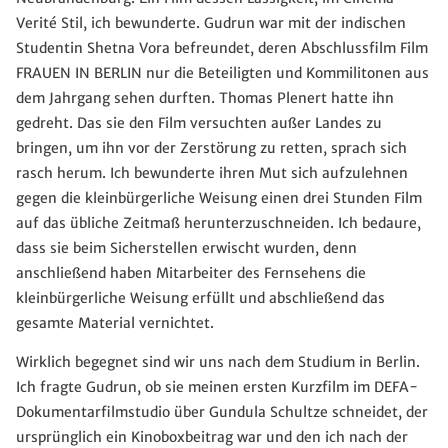
Verité Stil, ich bewunderte. Gudrun war mit der indischen
Studentin Shetna Vora befreundet, deren Abschlussfilm Film
FRAUEN IN BERLIN nur die Beteiligten und Kommilitonen aus
dem Jahrgang sehen durften. Thomas Plenert hatte ihn
gedreht. Das sie den Film versuchten außer Landes zu
bringen, um ihn vor der Zerstörung zu retten, sprach sich
rasch herum. Ich bewunderte ihren Mut sich aufzulehnen
gegen die kleinbürgerliche Weisung einen drei Stunden Film
auf das übliche Zeitmaß herunterzuschneiden. Ich bedaure,
dass sie beim Sicherstellen erwischt wurden, denn
anschließend haben Mitarbeiter des Fernsehens die
kleinbürgerliche Weisung erfüllt und abschließend das
gesamte Material vernichtet.
Wirklich begegnet sind wir uns nach dem Studium in Berlin.
Ich fragte Gudrun, ob sie meinen ersten Kurzfilm im DEFA-
Dokumentarfilmstudio über Gundula Schultze schneidet, der
ursprünglich ein Kinoboxbeitrag war und den ich nach der