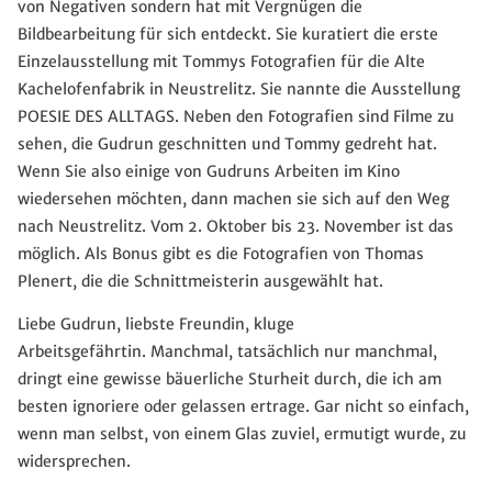
von Negativen sondern hat mit Vergnügen die
Bildbearbeitung für sich entdeckt. Sie kuratiert die erste
Einzelausstellung mit Tommys Fotografien für die Alte
Kachelofenfabrik in Neustrelitz. Sie nannte die Ausstellung
POESIE DES ALLTAGS. Neben den Fotografien sind Filme zu
sehen, die Gudrun geschnitten und Tommy gedreht hat.
Wenn Sie also einige von Gudruns Arbeiten im Kino
wiedersehen möchten, dann machen sie sich auf den Weg
nach Neustrelitz. Vom 2. Oktober bis 23. November ist das
möglich. Als Bonus gibt es die Fotografien von Thomas
Plenert, die die Schnittmeisterin ausgewählt hat.
Liebe Gudrun, liebste Freundin, kluge
Arbeitsgefährtin. Manchmal, tatsächlich nur manchmal,
dringt eine gewisse bäuerliche Sturheit durch, die ich am
besten ignoriere oder gelassen ertrage. Gar nicht so einfach,
wenn man selbst, von einem Glas zuviel, ermutigt wurde, zu
widersprechen.