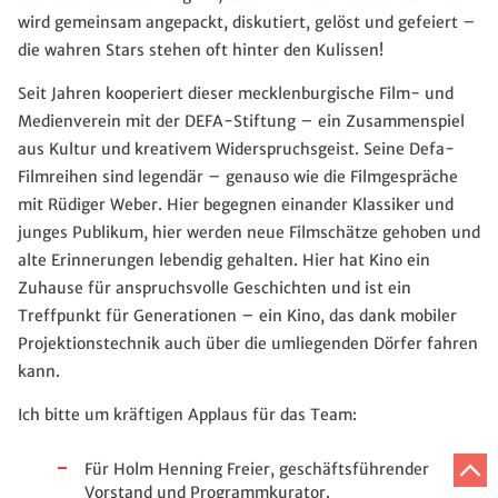
wird gemeinsam angepackt, diskutiert, gelöst und gefeiert –
die wahren Stars stehen oft hinter den Kulissen!
Seit Jahren kooperiert dieser mecklenburgische Film- und
Medienverein mit der DEFA-Stiftung – ein Zusammenspiel
aus Kultur und kreativem Widerspruchsgeist. Seine Defa-
Filmreihen sind legendär – genauso wie die Filmgespräche
mit Rüdiger Weber. Hier begegnen einander Klassiker und
junges Publikum, hier werden neue Filmschätze gehoben und
alte Erinnerungen lebendig gehalten. Hier hat Kino ein
Zuhause für anspruchsvolle Geschichten und ist ein
Treffpunkt für Generationen – ein Kino, das dank mobiler
Projektionstechnik auch über die umliegenden Dörfer fahren
kann.
Ich bitte um kräftigen Applaus für das Team:
Z
Für Holm Henning Freier, geschäftsführender
A
Vorstand und Programmkurator.