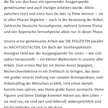
die für uns durchaus ein spannender Ausganspunkt
gemeinsamer und auch mutiger Arbeiten wurde. Allein
zwischen 1993 und 2002 hast Du dort 14 Filme betreut – sie
in allen Phasen begleitet – auch in der Besetzung der Rollen.
Zahlreiche Deutsche Fernsehpreise, mehrere Grimme Preise
und vier Bayerische Fernsehpreise allein nur in dieser Phase.
Unsere erste gemeinsame Arbeit war DIE POLIZISTIN parallel
zu NACHTGESTALTEN. Ein Buch der Streifenpolizistin
Annegret Held war der Ausgangspunkt für einen – wie sich
später herausstellt – ein kleiner Meilenstein in unserer aller
Arbeit. Zum ersten Mal bin ich Deiner Kunst begegnet,
Rechercheerlebnisse in ein Drehbuch zu bringen, das dann
mit großer innerer Haltung von sozialen Brennpunkten, vom
Arbeitsalltag der Menschen erzählt. Und schon damals
konnte man spüren, was Deine große Kunst ausmacht: Deine
Figuren und Deine Dialoge kommen mitten aus dem Leben –
sie sind rau, sie sind zart und liebevoll, widersprüchlich und
häufig befinden sie sich in der Krise.