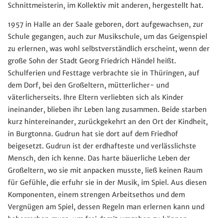
Schnittmeisterin, im Kollektiv mit anderen, hergestellt hat.
1957 in Halle an der Saale geboren, dort aufgewachsen, zur
Schule gegangen, auch zur Musikschule, um das Geigenspiel
zu erlernen, was wohl selbstverständlich erscheint, wenn der
große Sohn der Stadt Georg Friedrich Händel heißt.
Schulferien und Festtage verbrachte sie in Thüringen, auf
dem Dorf, bei den Großeltern, mütterlicher- und
väterlicherseits. Ihre Eltern verliebten sich als Kinder
ineinander, blieben ihr Leben lang zusammen. Beide starben
kurz hintereinander, zurückgekehrt an den Ort der Kindheit,
in Burgtonna. Gudrun hat sie dort auf dem Friedhof
beigesetzt. Gudrun ist der erdhafteste und verlässlichste
Mensch, den ich kenne. Das harte bäuerliche Leben der
Großeltern, wo sie mit anpacken musste, ließ keinen Raum
für Gefühle, die erfuhr sie in der Musik, im Spiel. Aus diesen
Komponenten, einem strengen Arbeitsethos und dem
Vergnügen am Spiel, dessen Regeln man erlernen kann und