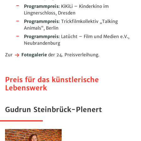
Programmpreis
: KiKiLi
–
Kinderkino im
Lingnerschloss, Dresden
Programmpreis
: Trickfilmkollektiv „Talking
Animals“, Berlin
Programmpreis
: Latücht
–
Film und Medien e.V.,
Neubrandenburg
Zur
Fotogalerie
der 24. Preisverleihung.
Preis für das künstlerische
Lebenswerk
Gudrun Steinbrück-Plenert