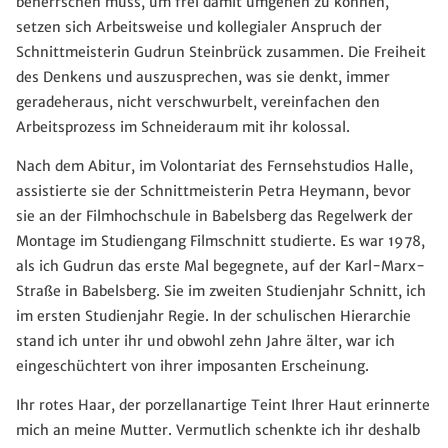
beherrschen muss, um frei damit umgehen zu können,
setzen sich Arbeitsweise und kollegialer Anspruch der
Schnittmeisterin Gudrun Steinbrück zusammen. Die Freiheit
des Denkens und auszusprechen, was sie denkt, immer
geradeheraus, nicht verschwurbelt, vereinfachen den
Arbeitsprozess im Schneideraum mit ihr kolossal.
Nach dem Abitur, im Volontariat des Fernsehstudios Halle,
assistierte sie der Schnittmeisterin Petra Heymann, bevor
sie an der Filmhochschule in Babelsberg das Regelwerk der
Montage im Studiengang Filmschnitt studierte. Es war 1978,
als ich Gudrun das erste Mal begegnete, auf der Karl-Marx-
Straße in Babelsberg. Sie im zweiten Studienjahr Schnitt, ich
im ersten Studienjahr Regie. In der schulischen Hierarchie
stand ich unter ihr und obwohl zehn Jahre älter, war ich
eingeschüchtert von ihrer imposanten Erscheinung.
Ihr rotes Haar, der porzellanartige Teint Ihrer Haut erinnerte
mich an meine Mutter. Vermutlich schenkte ich ihr deshalb