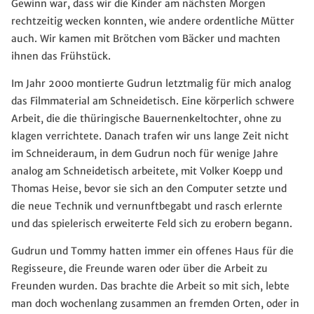
Gewinn war, dass wir die Kinder am nächsten Morgen
rechtzeitig wecken konnten, wie andere ordentliche Mütter
auch. Wir kamen mit Brötchen vom Bäcker und machten
ihnen das Frühstück.
Im Jahr 2000 montierte Gudrun letztmalig für mich analog
das Filmmaterial am Schneidetisch. Eine körperlich schwere
Arbeit, die die thüringische Bauernenkeltochter, ohne zu
klagen verrichtete. Danach trafen wir uns lange Zeit nicht
im Schneideraum, in dem Gudrun noch für wenige Jahre
analog am Schneidetisch arbeitete, mit Volker Koepp und
Thomas Heise, bevor sie sich an den Computer setzte und
die neue Technik und vernunftbegabt und rasch erlernte
und das spielerisch erweiterte Feld sich zu erobern begann.
Gudrun und Tommy hatten immer ein offenes Haus für die
Regisseure, die Freunde waren oder über die Arbeit zu
Freunden wurden. Das brachte die Arbeit so mit sich, lebte
man doch wochenlang zusammen an fremden Orten, oder in