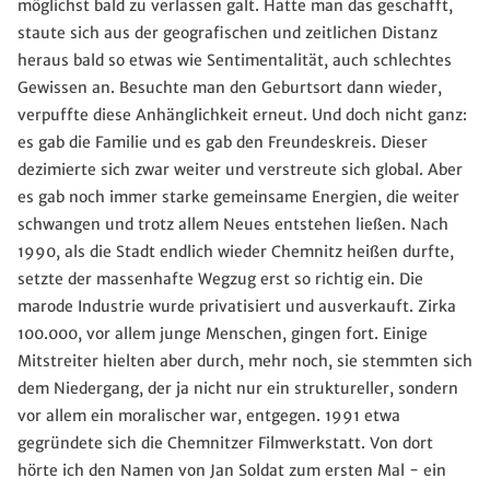
möglichst bald zu verlassen galt. Hatte man das geschafft,
staute sich aus der geografischen und zeitlichen Distanz
heraus bald so etwas wie Sentimentalität, auch schlechtes
Gewissen an. Besuchte man den Geburtsort dann wieder,
verpuffte diese Anhänglichkeit erneut. Und doch nicht ganz:
es gab die Familie und es gab den Freundeskreis. Dieser
dezimierte sich zwar weiter und verstreute sich global. Aber
es gab noch immer starke gemeinsame Energien, die weiter
schwangen und trotz allem Neues entstehen ließen. Nach
1990, als die Stadt endlich wieder Chemnitz heißen durfte,
setzte der massenhafte Wegzug erst so richtig ein. Die
marode Industrie wurde privatisiert und ausverkauft. Zirka
100.000, vor allem junge Menschen, gingen fort. Einige
Mitstreiter hielten aber durch, mehr noch, sie stemmten sich
dem Niedergang, der ja nicht nur ein struktureller, sondern
vor allem ein moralischer war, entgegen. 1991 etwa
gegründete sich die Chemnitzer Filmwerkstatt. Von dort
hörte ich den Namen von Jan Soldat zum ersten Mal - ein