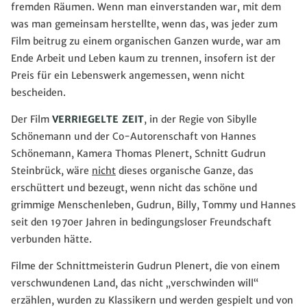
fremden Räumen. Wenn man einverstanden war, mit dem
was man gemeinsam herstellte, wenn das, was jeder zum
Film beitrug zu einem organischen Ganzen wurde, war am
Ende Arbeit und Leben kaum zu trennen, insofern ist der
Preis für ein Lebenswerk angemessen, wenn nicht
bescheiden.
Der Film
VERRIEGELTE ZEIT
, in der Regie von Sibylle
Schönemann und der Co-Autorenschaft von Hannes
Schönemann, Kamera Thomas Plenert, Schnitt Gudrun
Steinbrück, wäre
nicht
dieses organische Ganze, das
erschüttert und bezeugt, wenn nicht das schöne und
grimmige Menschenleben, Gudrun, Billy, Tommy und Hannes
seit den 1970er Jahren in bedingungsloser Freundschaft
verbunden hätte.
Filme der Schnittmeisterin Gudrun Plenert, die von einem
verschwundenen Land, das nicht „verschwinden will“
erzählen, wurden zu Klassikern und werden gespielt und von