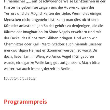
Filmemacher „... auf beschwörende Weise Lichtzeichen in der
Finsternis geben; sie zeigen uns die Auswirkungen des
Terrors und die Möglichkeiten der Liebe. Wenn dies einigen
Menschen nicht angenehm ist, kann man dies nicht dem
Künstler anlasten.“ Jan Soldat gehört zu denjenigen, die die
Räume der Imagination im Sinne Vogels erweitern und mit
der Fackel des Kinos zum Glühen bringen. Und wenn wir
Chemnitzer oder Karl-Marx-Städter auch niemals unserer
merkwürdigen Heimat entkommen werden, so warst Du
doch, lieber Jan, in Wien, wo Amos Vogel 1921 geboren
wurde, eine ganze Weile lang gut aufgehoben. Mach bitte
weiter, wo auch immer, derzeit in Berlin.
Laudator: Claus Löser
Programmpreis