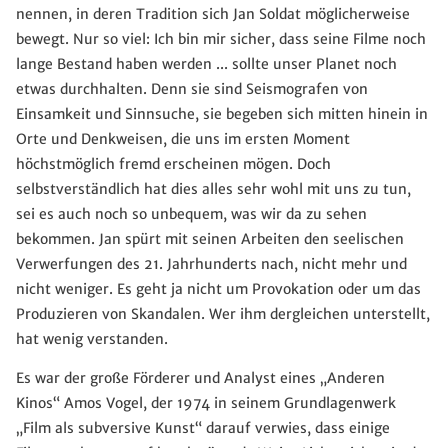
nennen, in deren Tradition sich Jan Soldat möglicherweise
bewegt. Nur so viel: Ich bin mir sicher, dass seine Filme noch
lange Bestand haben werden ... sollte unser Planet noch
etwas durchhalten. Denn sie sind Seismografen von
Einsamkeit und Sinnsuche, sie begeben sich mitten hinein in
Orte und Denkweisen, die uns im ersten Moment
höchstmöglich fremd erscheinen mögen. Doch
selbstverständlich hat dies alles sehr wohl mit uns zu tun,
sei es auch noch so unbequem, was wir da zu sehen
bekommen. Jan spürt mit seinen Arbeiten den seelischen
Verwerfungen des 21. Jahrhunderts nach, nicht mehr und
nicht weniger. Es geht ja nicht um Provokation oder um das
Produzieren von Skandalen. Wer ihm dergleichen unterstellt,
hat wenig verstanden.
Es war der große Förderer und Analyst eines „Anderen
Kinos“ Amos Vogel, der 1974 in seinem Grundlagenwerk
„Film als subversive Kunst“ darauf verwies, dass einige