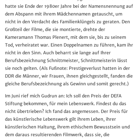
hatte sie Ende der 1980er Jahre bei der Namensnennung auf
dem Abspann mit ihrem Mädchennamen getauscht, um
nicht in den Verdacht des Familienklüngels zu geraten. Den
Großteil der Filme, die sie montierte, drehte der
Kameramann Thomas Plenert, mit dem sie, bis zu seinem
Tod, verheiratet war. Einen Doppelnamen zu führen, kam ihr
nicht in den Sinn. Auch beharrt sie lange auf Ihrer
Berufsbezeichnung Schnittmeister, Schnittmeisterin lässt
sie noch gelten. (Als Fußnote: Prestigeverlust hatten in der
DDR die Männer, wir Frauen, ihnen gleichgestellt, fanden die
gleiche Berufsbezeichnung als Gewinn und somit gerecht.)
Im Juni rief mich Gudrun an: Ich soll den Preis der DEFA
Stiftung bekommen, für mein Lebenswerk. Findest du das
nicht übertrieben? Ich fand das angemessen. Der Preis für
das künstlerische Lebenswerk gilt ihrem Leben, ihrer
künstlerischen Haltung, ihrem ethischem Bewusstsein und
dem daraus resultierenden Filmwerk, dass sie, die