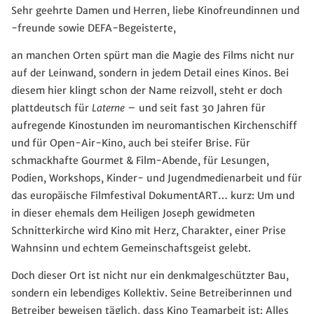
Sehr geehrte Damen und Herren, liebe Kinofreundinnen und
-freunde sowie DEFA-Begeisterte,
an manchen Orten spürt man die Magie des Films nicht nur
auf der Leinwand, sondern in jedem Detail eines Kinos. Bei
diesem hier klingt schon der Name reizvoll, steht er doch
plattdeutsch für
Laterne
– und seit fast 30 Jahren für
aufregende Kinostunden im neuromantischen Kirchenschiff
und für Open-Air-Kino, auch bei steifer Brise. Für
schmackhafte Gourmet & Film-Abende, für Lesungen,
Podien, Workshops, Kinder- und Jugendmedienarbeit und für
das europäische Filmfestival DokumentART… kurz: Um und
in dieser ehemals dem Heiligen Joseph gewidmeten
Schnitterkirche wird Kino mit Herz, Charakter, einer Prise
Wahnsinn und echtem Gemeinschaftsgeist gelebt.
Doch dieser Ort ist nicht nur ein denkmalgeschützter Bau,
sondern ein lebendiges Kollektiv. Seine Betreiberinnen und
Betreiber beweisen täglich, dass Kino Teamarbeit ist: Alles