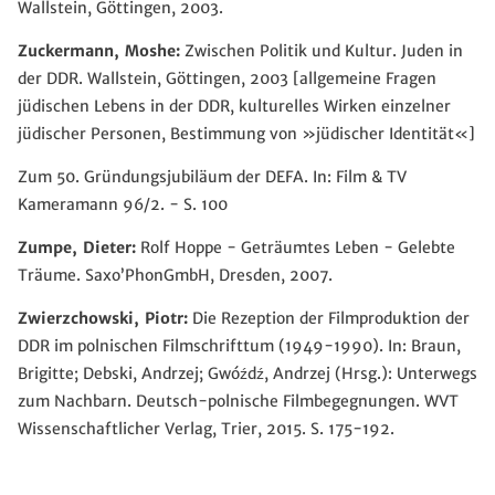
Wallstein, Göttingen, 2003.
Zuckermann, Moshe:
Zwischen Politik und Kultur. Juden in
der DDR. Wallstein, Göttingen, 2003 [allgemeine Fragen
jüdischen Lebens in der DDR, kulturelles Wirken einzelner
jüdischer Personen, Bestimmung von »jüdischer Identität«]
Zum 50. Gründungsjubiläum der DEFA. In: Film & TV
Kameramann 96/2. - S. 100
Zumpe, Dieter:
Rolf Hoppe - Geträumtes Leben - Gelebte
Träume. Saxo’PhonGmbH, Dresden, 2007.
Zwierzchowski, Piotr:
Die Rezeption der Filmproduktion der
DDR im polnischen Filmschrifttum (1949-1990). In: Braun,
Brigitte; Debski, Andrzej; Gwóźdź, Andrzej (Hrsg.): Unterwegs
zum Nachbarn. Deutsch-polnische Filmbegegnungen. WVT
Wissenschaftlicher Verlag, Trier, 2015. S. 175-192.