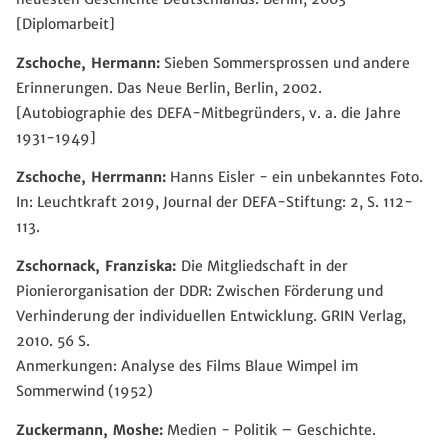
[Diplomarbeit]
Zschoche, Hermann:
Sieben Sommersprossen und andere
Erinnerungen. Das Neue Berlin, Berlin, 2002.
[Autobiographie des DEFA-Mitbegründers, v. a. die Jahre
1931-1949]
Zschoche, Herrmann:
Hanns Eisler - ein unbekanntes Foto.
In: Leuchtkraft 2019, Journal der DEFA-Stiftung: 2, S. 112-
113.
Zschornack, Franziska:
Die Mitgliedschaft in der
Pionierorganisation der DDR: Zwischen Förderung und
Verhinderung der individuellen Entwicklung. GRIN Verlag,
2010. 56 S.
Anmerkungen: Analyse des Films Blaue Wimpel im
Sommerwind (1952)
Zuckermann, Moshe:
Medien - Politik – Geschichte.