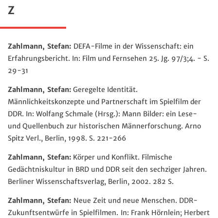
Z
Zahlmann, Stefan:
DEFA-Filme in der Wissenschaft: ein
Erfahrungsbericht. In: Film und Fernsehen 25. Jg. 97/3;4. - S.
29-31
Zahlmann, Stefan:
Geregelte Identität.
Männlichkeitskonzepte und Partnerschaft im Spielfilm der
DDR. In: Wolfang Schmale (Hrsg.): Mann Bilder: ein Lese-
und Quellenbuch zur historischen Männerforschung. Arno
Spitz Verl., Berlin, 1998. S. 221-266
Zahlmann, Stefan:
Körper und Konflikt. Filmische
Gedächtniskultur in BRD und DDR seit den sechziger Jahren.
Berliner Wissenschaftsverlag, Berlin, 2002. 282 S.
Zahlmann, Stefan:
Neue Zeit und neue Menschen. DDR-
Zukunftsentwürfe in Spielfilmen.
In: Frank Hörnlein; Herbert