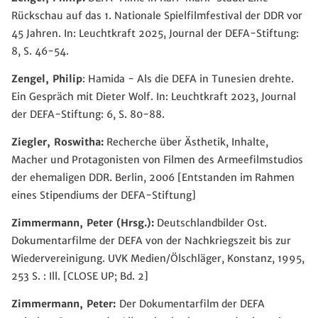
Rückschau auf das 1. Nationale Spielfilmfestival der DDR vor
45 Jahren. In: Leuchtkraft 2025, Journal der DEFA-Stiftung:
8, S. 46-54.
Zengel, Philip
: Hamida - Als die DEFA in Tunesien drehte.
Ein Gespräch mit Dieter Wolf. In: Leuchtkraft 2023, Journal
der DEFA-Stiftung: 6, S. 80-88.
Ziegler, Roswitha:
Recherche über Ästhetik, Inhalte,
Macher und Protagonisten von Filmen des Armeefilmstudios
der ehemaligen DDR. Berlin, 2006 [Entstanden im Rahmen
eines Stipendiums der DEFA-Stiftung]
Zimmermann, Peter (Hrsg.):
Deutschlandbilder Ost.
Dokumentarfilme der DEFA von der Nachkriegszeit bis zur
Wiedervereinigung. UVK Medien/Ölschläger, Konstanz, 1995,
253 S. : Ill. [CLOSE UP; Bd. 2]
Zimmermann, Peter:
Der Dokumentarfilm der DEFA