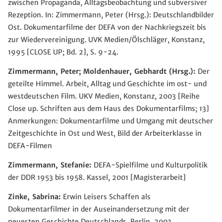
zwischen Propaganda, Alltagsbeobachtung und subversiver
Rezeption. In: Zimmermann, Peter (Hrsg.): Deutschlandbilder
Ost. Dokumentarfilme der DEFA von der Nachkriegszeit bis
zur Wiedervereinigung. UVK Medien/Ölschläger, Konstanz,
1995 [CLOSE UP; Bd. 2], S. 9-24.
Zimmermann, Peter; Moldenhauer, Gebhardt (Hrsg.):
Der
geteilte Himmel. Arbeit, Alltag und Geschichte im ost- und
westdeutschen Film. UKV Medien, Konstanz, 2003 [Reihe
Close up. Schriften aus dem Haus des Dokumentarfilms; 13]
Anmerkungen: Dokumentarfilme und Umgang mit deutscher
Zeitgeschichte in Ost und West, Bild der Arbeiterklasse in
DEFA-Filmen
Zimmermann, Stefanie:
DEFA-Spielfilme und Kulturpolitik
der DDR 1953 bis 1958. Kassel, 2001 [Magisterarbeit]
Zinke, Sabrina:
Erwin Leisers Schaffen als
Dokumentarfilmer in der Auseinandersetzung mit der
neuesten Geschichte Deutschlands. Berlin, 2003