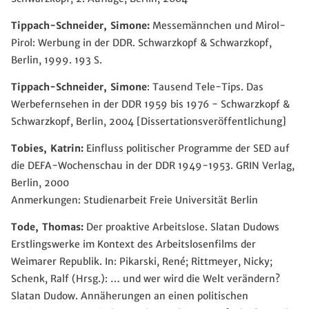
Tippach-Schneider, Simone:
Messemännchen und Mirol-
Pirol: Werbung in der DDR. Schwarzkopf & Schwarzkopf,
Berlin, 1999. 193 S.
Tippach-Schneider, Simone
: Tausend Tele-Tips. Das
Werbefernsehen in der DDR 1959 bis 1976 - Schwarzkopf &
Schwarzkopf, Berlin, 2004 [Dissertationsveröffentlichung]
Tobies, Katrin:
Einfluss politischer Programme der SED auf
die DEFA-Wochenschau in der DDR 1949-1953. GRIN Verlag,
Berlin, 2000
Anmerkungen: Studienarbeit Freie Universität Berlin
Tode, Thomas:
Der proaktive Arbeitslose. Slatan Dudows
Erstlingswerke im Kontext des Arbeitslosenfilms der
Weimarer Republik. In: Pikarski, René; Rittmeyer, Nicky;
Schenk, Ralf (Hrsg.): … und wer wird die Welt verändern?
Slatan Dudow. Annäherungen an einen politischen