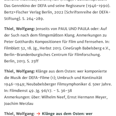
Das Genrekino der DEFA und seine Regisseure (1946-1990).
Bertz+Fischer Verlag Berlin, 2022 [Schriftenreihe der DEFA-
Stiftung]. S. 264-289.
Thiel, Wolfgang:
Jenseits von PAUL UND PAULA oder: Auf
der Such nach dem filmgemäßten Klang. Anmerkungen zu
Peter Gotthardts Kompositionen für Film und Fernsehen. In:
Filmblatt 52, 18. Jg., Herbst 2013. CineGraph Babelsberg e.V.,
Berlin-Brandenburgisches Centrum für Filmforschung.
Berlin, 2013. S. 25ff
Thiel, Wolfgang:
Klänge aus dem Osten: wer komponierte
die Musik der DEFA-Filme (1); Umbruch und Kontinuität
1946-1949; Neubabelsberger Filmsymphoniker d. 50er Jahre.
In: Filmdienst 49. Jg. 96/17. - S. 36-38
Anmerkungen: über: Wilhelm Neef, Ernst Hermann Meyer,
Joachim Werzlau
Thiel, Wolfgang
:
Klänge aus dem Osten: wer