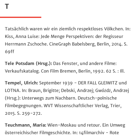
T
Tatsächlich waren wir ein ziemlich respektloses Völkchen. In:
Kiss, Anna Luise: Jede Menge Perspektiven: der Regisseur
Herrmann Zschoche. CineGraph Babelsberg, Berlin, 2014. S.
69ff
Tele Potsdam (Hrsg.):
Das Fenster, und andere Filme:
Verkaufskatalog. Con Film Bremen, Berlin, 1992. 62 S. : Ill.
Tempel, Ulrich:
September 1939 - DER FALL GLEIWITZ und
LOTNA. In: Braun, Brigitte; Debski, Andrzej; Gwóźdź, Andrzej
(Hrsg.): Unterwegs zum Nachbarn. Deutsch-polnische
Filmbegegnungen. WVT Wissenschaftlicher Verlag, Trier,
2015. S. 259-272.
Teuchmann, Maria:
Wien-Moskau und retour. Ein Umweg
österreichischer Filmgeschichte. In: 14filmarchiv - Rote