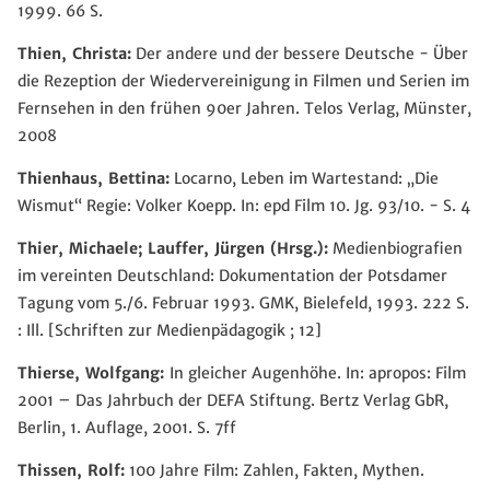
1999. 66 S.
Thien, Christa:
Der andere und der bessere Deutsche - Über
die Rezeption der Wiedervereinigung in Filmen und Serien im
Fernsehen in den frühen 90er Jahren. Telos Verlag, Münster,
2008
Thienhaus, Bettina:
Locarno, Leben im Wartestand: „Die
Wismut“ Regie: Volker Koepp. In: epd Film 10. Jg. 93/10. - S. 4
Thier, Michaele; Lauffer, Jürgen (Hrsg.):
Medienbiografien
im vereinten Deutschland: Dokumentation der Potsdamer
Tagung vom 5./6. Februar 1993. GMK, Bielefeld, 1993. 222 S.
: Ill. [Schriften zur Medienpädagogik ; 12]
Thierse, Wolfgang:
In gleicher Augenhöhe. In: apropos: Film
2001 – Das Jahrbuch der DEFA Stiftung. Bertz Verlag GbR,
Berlin, 1. Auflage, 2001. S. 7ff
Thissen, Rolf:
100 Jahre Film: Zahlen, Fakten, Mythen.