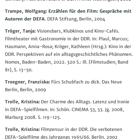
Trampe, Wolfgang:
Erzählen für den Film: Gespräche mit
Autoren der DEFA
. DEFA Stiftung, Berlin, 2004
Tröger, Tanja:
Visionsbars, Klubkinos und Kino-Cafés.
Filmtheater mit Gastronomie in der DDR. In: Plaul, Marcus;
Haumann, Anna-Rosa; Kröger, Kathleen (Hrsg.): Kino in der
DDR. Perspektiven auf ein alltagsgeschichtliches Phänomen.
Nomos, Baden-Baden, 2022. 320 S.: Ill. [Filmstudien; Band
81], S. 13-50.
Troegner, Franziska:
Fürs Schubfach zu dick. Das Neue
Berlin, Berlin, 2009
Trolle, Kristina:
Der Charme des Alltags. Latenz und Ironie
in DEFA-Spielfilmen. In: Schön. CINEMA 53, 53. Jg. 2008,
Marburg 2008. S. 119-125.
Trolle, Kristina:
Filmzensur in der DDR. Die verbotenen
DEFA-Spielfilme des Jahrgangs 1965/66. Berlin, 2002