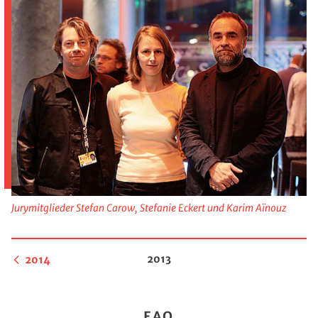
Jurymitglieder Stefan Carow, Stefanie Eckert und Karim Aïnouz
2013
2014
FAQ