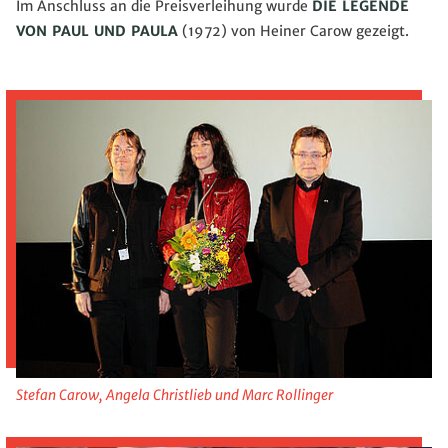
Im Anschluss an die Preisverleihung wurde
DIE LEGENDE
VON PAUL UND PAULA
(1972) von Heiner Carow gezeigt.
Stefan Carow, Angela Christlieb und Marc Rollinger