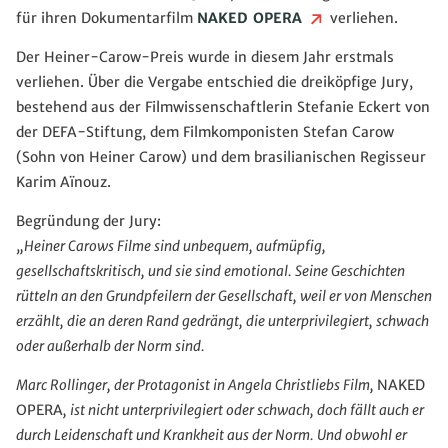
für ihren Dokumentarfilm
NAKED OPERA
verliehen.
Der Heiner-Carow-Preis wurde in diesem Jahr erstmals
verliehen. Über die Vergabe entschied die dreiköpfige Jury,
bestehend aus der Filmwissenschaftlerin Stefanie Eckert von
der DEFA-Stiftung, dem Filmkomponisten Stefan Carow
(Sohn von Heiner Carow) und dem brasilianischen Regisseur
Karim A
ï
nouz.
Begründung der Jury:
„Heiner Carows Filme sind unbequem, aufmüpfig,
gesellschaftskritisch, und sie sind emotional. Seine Geschichten
rütteln an den Grundpfeilern der Gesellschaft, weil er von Menschen
erzählt, die an deren Rand gedrängt, die unterprivilegiert, schwach
oder außerhalb der Norm sind.
Marc Rollinger, der Protagonist in Angela Christliebs Film,
NAKED
OPERA
, ist nicht unterprivilegiert oder schwach, doch fällt auch er
durch Leidenschaft und Krankheit aus der Norm. Und obwohl er