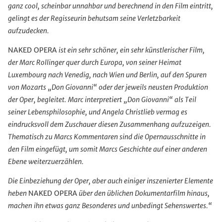
ganz cool, scheinbar unnahbar und berechnend in den Film eintritt,
gelingt es der Regisseurin behutsam seine Verletzbarkeit
aufzudecken.
NAKED OPERA
ist ein sehr schöner, ein sehr künstlerischer Film,
der Marc Rollinger quer durch Europa, von seiner Heimat
Luxembourg nach Venedig, nach Wien und Berlin, auf den Spuren
von Mozarts „Don Giovanni“ oder der jeweils neusten Produktion
der Oper, begleitet. Marc interpretiert „Don Giovanni“ als Teil
seiner Lebensphilosophie, und Angela Christlieb vermag es
eindrucksvoll dem Zuschauer diesen Zusammenhang aufzuzeigen.
Thematisch zu Marcs Kommentaren sind die Opernausschnitte in
den Film eingefügt, um somit Marcs Geschichte auf einer anderen
Ebene weiterzuerzählen.
Die Einbeziehung der Oper, aber auch einiger inszenierter Elemente
heben
NAKED OPERA
über den üblichen Dokumentarfilm hinaus,
machen ihn etwas ganz Besonderes und unbedingt Sehenswertes.“