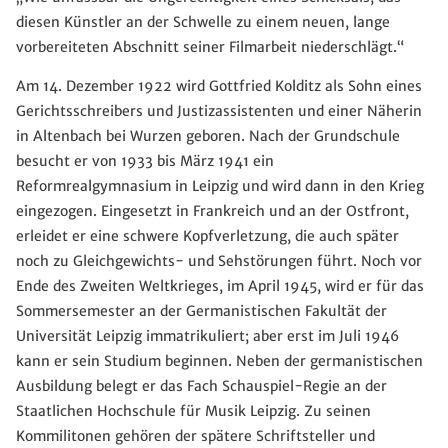
diesen Künstler an der Schwelle zu einem neuen, lange
vorbereiteten Abschnitt seiner Filmarbeit niederschlägt.“
Am 14. Dezember 1922 wird Gottfried Kolditz als Sohn eines
Gerichtsschreibers und Justizassistenten und einer Näherin
in Altenbach bei Wurzen geboren. Nach der Grundschule
besucht er von 1933 bis März 1941 ein
Reformrealgymnasium in Leipzig und wird dann in den Krieg
eingezogen. Eingesetzt in Frankreich und an der Ostfront,
erleidet er eine schwere Kopfverletzung, die auch später
noch zu Gleichgewichts- und Sehstörungen führt. Noch vor
Ende des Zweiten Weltkrieges, im April 1945, wird er für das
Sommersemester an der Germanistischen Fakultät der
Universität Leipzig immatrikuliert; aber erst im Juli 1946
kann er sein Studium beginnen. Neben der germanistischen
Ausbildung belegt er das Fach Schauspiel-Regie an der
Staatlichen Hochschule für Musik Leipzig. Zu seinen
Kommilitonen gehören der spätere Schriftsteller und