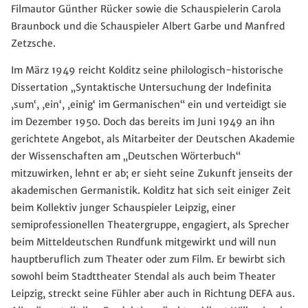
Filmautor Günther Rücker sowie die Schauspielerin Carola
Braunbock und die Schauspieler Albert Garbe und Manfred
Zetzsche.
Im März 1949 reicht Kolditz seine philologisch-historische
Dissertation „Syntaktische Untersuchung der Indefinita
,sum‘, ,ein‘, ,einig‘ im Germanischen“ ein und verteidigt sie
im Dezember 1950. Doch das bereits im Juni 1949 an ihn
gerichtete Angebot, als Mitarbeiter der Deutschen Akademie
der Wissenschaften am „Deutschen Wörterbuch“
mitzuwirken, lehnt er ab; er sieht seine Zukunft jenseits der
akademischen Germanistik. Kolditz hat sich seit einiger Zeit
beim Kollektiv junger Schauspieler Leipzig, einer
semiprofessionellen Theatergruppe, engagiert, als Sprecher
beim Mitteldeutschen Rundfunk mitgewirkt und will nun
hauptberuflich zum Theater oder zum Film. Er bewirbt sich
sowohl beim Stadttheater Stendal als auch beim Theater
Leipzig, streckt seine Fühler aber auch in Richtung DEFA aus.