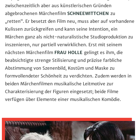
zwischenzeitlich aber aus künstlerischen Gründen
abgebrochenen Märchenfilm
SCHNEEWITTCHEN
zu
„retten“. Er besetzt den Film neu, muss aber auf vorhandene
Kulissen zurückgreifen und kann seine Intention, ein
Märchen ganz als nicht-naturalistische Studioproduktion zu
inszenieren, nur partiell verwirklichen. Erst mit seinem
nächsten Märchenfilm
FRAU HOLLE
gelingt es ihm, die
beabsichtigte strenge Stilisierung und präzise farbliche
Abstimmung von Szenenbild, Kostüm und Maske zu
formvollendeter Schönheit zu verdichten. Zudem werden in
beiden Märchenfilmen musikalische Leitmotive zur
Charakterisierung der Figuren eingesetzt; beide Filme
verfügen über Elemente einer musikalischen Komödie.