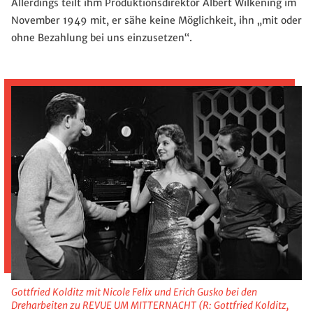
Allerdings teilt ihm Produktionsdirektor Albert Wilkening im
November 1949 mit, er sähe keine Möglichkeit, ihn „mit oder
ohne Bezahlung bei uns einzusetzen“.
Gottfried Kolditz mit Nicole Felix und Erich Gusko bei den
Dreharbeiten zu REVUE UM MITTERNACHT (R: Gottfried Kolditz,