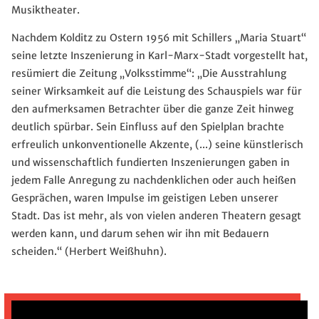
Musiktheater.
Nachdem Kolditz zu Ostern 1956 mit Schillers „Maria Stuart“
seine letzte Inszenierung in Karl-Marx-Stadt vorgestellt hat,
resümiert die Zeitung „Volksstimme“: „Die Ausstrahlung
seiner Wirksamkeit auf die Leistung des Schauspiels war für
den aufmerksamen Betrachter über die ganze Zeit hinweg
deutlich spürbar. Sein Einfluss auf den Spielplan brachte
erfreulich unkonventionelle Akzente, (...) seine künstlerisch
und wissenschaftlich fundierten Inszenierungen gaben in
jedem Falle Anregung zu nachdenklichen oder auch heißen
Gesprächen, waren Impulse im geistigen Leben unserer
Stadt. Das ist mehr, als von vielen anderen Theatern gesagt
werden kann, und darum sehen wir ihn mit Bedauern
scheiden.“ (Herbert Weißhuhn).