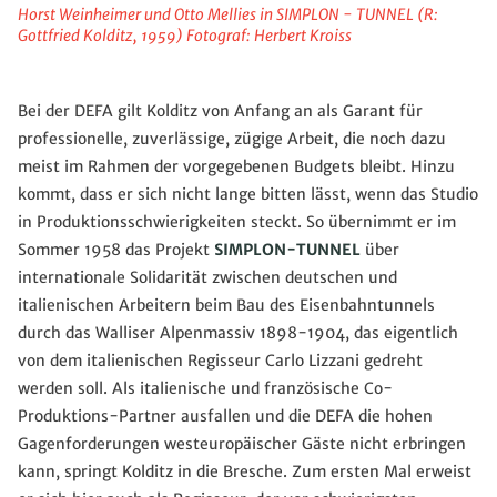
Horst Weinheimer und Otto Mellies in SIMPLON - TUNNEL (R:
Gottfried Kolditz, 1959) Fotograf: Herbert Kroiss
Bei der DEFA gilt Kolditz von Anfang an als Garant für
professionelle, zuverlässige, zügige Arbeit, die noch dazu
meist im Rahmen der vorgegebenen Budgets bleibt. Hinzu
kommt, dass er sich nicht lange bitten lässt, wenn das Studio
in Produktionsschwierigkeiten steckt. So übernimmt er im
Sommer 1958 das Projekt
SIMPLON-TUNNEL
über
internationale Solidarität zwischen deutschen und
italienischen Arbeitern beim Bau des Eisenbahntunnels
durch das Walliser Alpenmassiv 1898-1904, das eigentlich
von dem italienischen Regisseur Carlo Lizzani gedreht
werden soll. Als italienische und französische Co-
Produktions-Partner ausfallen und die DEFA die hohen
Gagenforderungen westeuropäischer Gäste nicht erbringen
kann, springt Kolditz in die Bresche. Zum ersten Mal erweist