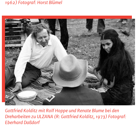
1962) Fotograf: Horst Blümel
Gottfried Kolditz mit Rolf Hoppe und Renate Blume bei den
Dreharbeiten zu ULZANA (R: Gottfried Kolditz, 1973) Fotograf:
Eberhard Daßdorf