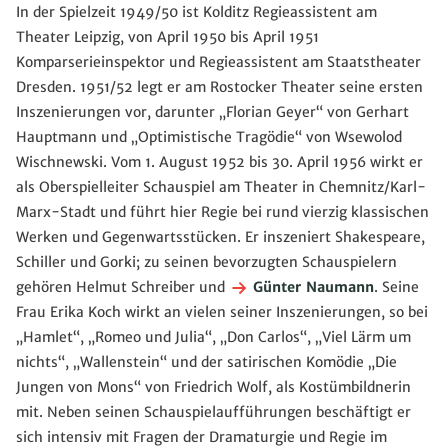
In der Spielzeit 1949/50 ist Kolditz Regieassistent am
Theater Leipzig, von April 1950 bis April 1951
Komparserieinspektor und Regieassistent am Staatstheater
Dresden. 1951/52 legt er am Rostocker Theater seine ersten
Inszenierungen vor, darunter „Florian Geyer“ von Gerhart
Hauptmann und „Optimistische Tragödie“ von Wsewolod
Wischnewski. Vom 1. August 1952 bis 30. April 1956 wirkt er
als Oberspielleiter Schauspiel am Theater in Chemnitz/Karl-
Marx-Stadt und führt hier Regie bei rund vierzig klassischen
Werken und Gegenwartsstücken. Er inszeniert Shakespeare,
Schiller und Gorki; zu seinen bevorzugten Schauspielern
gehören Helmut Schreiber und
Günter Naumann
. Seine
Frau Erika Koch wirkt an vielen seiner Inszenierungen, so bei
„Hamlet“, „Romeo und Julia“, „Don Carlos“, „Viel Lärm um
nichts“, „Wallenstein“ und der satirischen Komödie „Die
Jungen von Mons“ von Friedrich Wolf, als Kostümbildnerin
mit. Neben seinen Schauspielaufführungen beschäftigt er
sich intensiv mit Fragen der Dramaturgie und Regie im