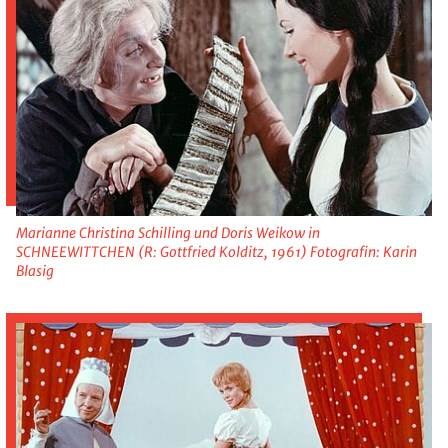
Marianne Christina Schilling und Doris Weikow in
SCHNEEWITTCHEN (R: Gottfried Kolditz, 1961) Fotografin: Karin
Blasig