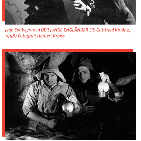
Jean Soubeyran in DER JUNGE ENGLÄNDER (R: Gottfried Kolditz,
1958) Fotograf: Herbert Kroiss