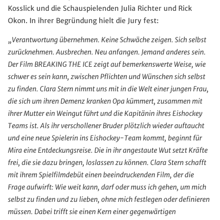
Kosslick und die Schauspielenden Julia Richter und Rick
Okon. In ihrer Begründung hielt die Jury fest:
„Verantwortung übernehmen. Keine Schwäche zeigen. Sich selbst
zurücknehmen. Ausbrechen. Neu anfangen. Jemand anderes sein.
Der Film BREAKING THE ICE zeigt auf bemerkenswerte Weise, wie
schwer es sein kann, zwischen Pflichten und Wünschen sich selbst
zu finden. Clara Stern nimmt uns mit in die Welt einer jungen Frau,
die sich um ihren Demenz kranken Opa kümmert, zusammen mit
ihrer Mutter ein Weingut führt und die Kapitänin ihres Eishockey
Teams ist. Als ihr verschollener Bruder plötzlich wieder auftaucht
und eine neue Spielerin ins Eishockey-Team kommt, beginnt für
Mira eine Entdeckungsreise. Die in ihr angestaute Wut setzt Kräfte
frei, die sie dazu bringen, loslassen zu können. Clara Stern schafft
mit ihrem Spielfilmdebüt einen beeindruckenden Film, der die
Frage aufwirft: Wie weit kann, darf oder muss ich gehen, um mich
selbst zu finden und zu lieben, ohne mich festlegen oder definieren
müssen. Dabei trifft sie einen Kern einer gegenwärtigen