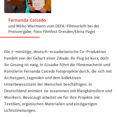
Fernanda Caicedo
und Mirko Wiermann vom DEFA-Filmverleih bei der
Preisvergabe. Foto: Filmfest Dresden/Elena Pagel
Die 7-minütige, deutsch-ecuadorianische Co-Produktion
handelt von der Geburt einer Zikade: Ihr Flug ist kurz, doch
ihr Gesang ist ewig. In Ecuador führt die Filmemacherin und
Künstlerin Fernanda Caicedo Fotoprojekte durch, die sich mit
Archetypen, Legenden und dem kollektiven
Unterbewusstsein der Menschen beschäftigen. In
Deutschland animiert sie zusammen mit Klangkünstlern und
Musikern. Bevorzugt arbeitet sie für ihre Projekte mit
Textilien, organischen Materialien und einzigartigen
Lichtstimmungen.