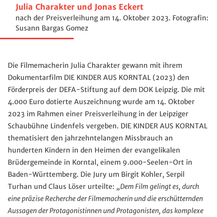
Julia Charakter und Jonas Eckert
nach der Preisverleihung am 14. Oktober 2023. Fotografin:
Susann Bargas Gomez
Die Filmemacherin Julia Charakter gewann mit ihrem
Dokumentarfilm DIE KINDER AUS KORNTAL (2023) den
Förderpreis der DEFA-Stiftung auf dem DOK Leipzig. Die mit
4.000 Euro dotierte Auszeichnung wurde am 14. Oktober
2023 im Rahmen einer Preisverleihung in der Leipziger
Schaubühne Lindenfels vergeben. DIE KINDER AUS KORNTAL
thematisiert den jahrzehntelangen Missbrauch an
hunderten Kindern in den Heimen der evangelikalen
Brüdergemeinde in Korntal, einem 9.000-Seelen-Ort in
Baden-Württemberg. Die Jury um Birgit Kohler, Serpil
Turhan und Claus Löser urteilte:
„Dem Film gelingt es, durch
eine präzise Recherche der Filmemacherin und die erschütternden
Aussagen der Protagonistinnen und Protagonisten, das komplexe