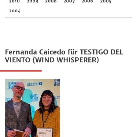
2010
2009
2008
2007
2006
2005
2004
Fernanda Caicedo für TESTIGO DEL
VIENTO (WIND WHISPERER)