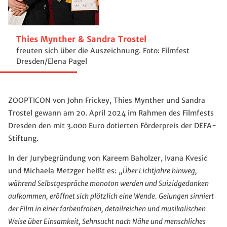
Thies Mynther & Sandra Trostel
freuten sich über die Auszeichnung. Foto: Filmfest
Dresden/Elena Pagel
ZOOPTICON von John Frickey, Thies Mynther und Sandra
Trostel gewann am 20. April 2024 im Rahmen des Filmfests
Dresden den mit 3.000 Euro dotierten Förderpreis der DEFA-
Stiftung.
In der Jurybegründung von Kareem Baholzer, Ivana Kvesić
und Michaela Metzger heißt es:
„Über Lichtjahre hinweg,
während Selbstgespräche monoton werden und Suizidgedanken
aufkommen, eröffnet sich plötzlich eine Wende. Gelungen sinniert
der Film in einer farbenfrohen, detailreichen und musikalischen
Weise über Einsamkeit, Sehnsucht nach Nähe und menschliches