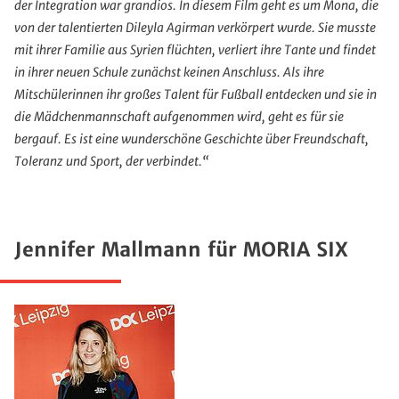
der Integration war grandios. In diesem Film geht es um Mona, die
von der talentierten Dileyla Agirman verkörpert wurde. Sie musste
mit ihrer Familie aus Syrien flüchten, verliert ihre Tante und findet
in ihrer neuen Schule zunächst keinen Anschluss. Als ihre
Mitschülerinnen ihr großes Talent für Fußball entdecken und sie in
die Mädchenmannschaft aufgenommen wird, geht es für sie
bergauf. Es ist eine wunderschöne Geschichte über Freundschaft,
Toleranz und Sport, der verbindet.“
Jennifer Mallmann für MORIA SIX