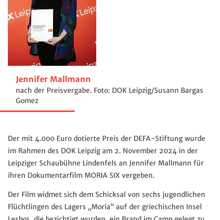
Jennifer Mallmann
nach der Preisvergabe. Foto: DOK Leipzig/Susann Bargas
Gomez
Der mit 4.000 Euro dotierte Preis der DEFA-Stiftung wurde
im Rahmen des DOK Leipzig am 2. November 2024 in der
Leipziger Schaubühne Lindenfels an Jennifer Mallmann für
ihren Dokumentarfilm MORIA SIX vergeben.
Der Film widmet sich dem Schicksal von sechs jugendlichen
Flüchtlingen des Lagers „Moria“ auf der griechischen Insel
Lesbos, die bezichtigt wurden, ein Brand im Camp gelegt zu