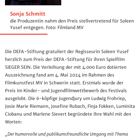
Sonja Schmitt
die Produzentin nahm den Preis stellvertretend für Soleen
Yusef entgegen. Foto: Filmland MV
Die DEFA-Stiftung gratuliert der Regisseurin Soleen Yusef
herzlich zum Preis der DEFA-Stiftung für ihren Spielfilm
SIEGER SEIN. Die Verleihung der mit 4.000 Euro dotierten
Auszeichnung fand am 4. Mai 2024 im Rahmen des
Filmkunstfest MV in Schwerin statt. Erstmals wurde der
Preis im Kinder- und Jugendfilmwettbewerb des Festivals
ausgelobt. Die 6-köpfige Jugendjury um Ludwig Frohriep,
Josie Marie Riemann, Josefine Rubach, Finja Fokken, Luminita
Ciobanu und Marlene Sievert begründete ihre Wahl mit den
Worten:
„Der humorvolle und publikumsfreundliche Umgang mit Thema