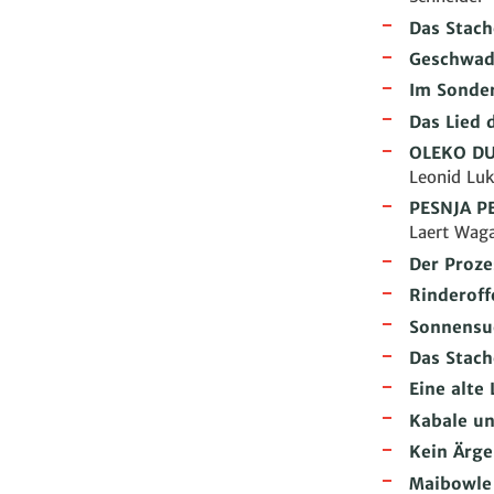
Das Stach
Geschwad
Im Sonde
Das Lied 
OLEKO DU
Leonid Lu
PESNJA PE
Laert Wagar
Der Proze
Rinderoff
Sonnensu
Das Stach
Eine alte 
Kabale un
Kein Ärge
Maibowle