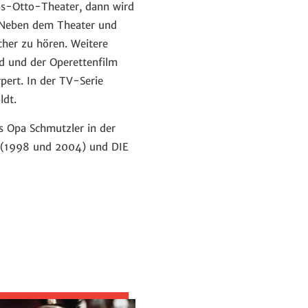
ns-Otto-Theater, dann wird
. Neben dem Theater und
her zu hören. Weitere
d und der Operettenfilm
pert. In der TV-Serie
ldt.
ls Opa Schmutzler in der
 (1998 und 2004) und DIE