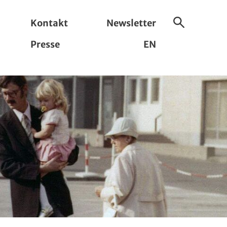
Kontakt
Newsletter
Suche
Presse
EN
ein-/ausbl