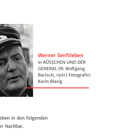
Werner Senftleben
in KÜSSCHEN UND DER
GENERAL (R: Wolfgang
Bartsch, 1961) Fotografin:
Karin Blasig
eben in den folgenden
er Nachbar.