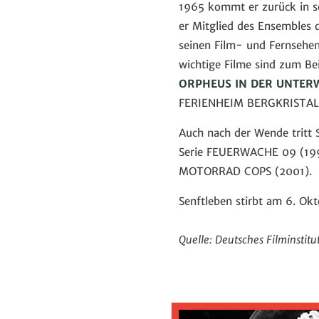
1965 kommt er zurück in s
er Mitglied des Ensembles 
seinen Film- und Fernsehen
wichtige Filme sind zum Be
ORPHEUS IN DER UNTER
FERIENHEIM BERGKRISTALL s
Auch nach der Wende tritt S
Serie FEUERWACHE 09 (199
MOTORRAD COPS (2001).
Senftleben stirbt am 6. Ok
Quelle: Deutsches Filminstitu