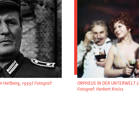
Hellberg, 1959) Fotograf:
ORPHEUS IN DER UNTERWELT (R:
Fotograf: Herbert Kroiss