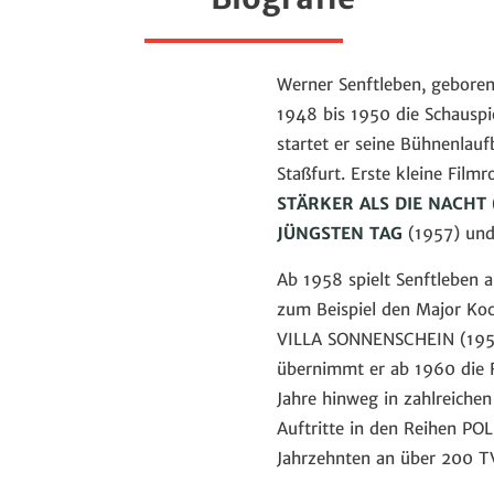
Werner Senftleben, geboren
1948 bis 1950 die Schauspi
startet er seine Bühnenlau
Staßfurt. Erste kleine Filmr
STÄRKER ALS DIE NACHT
JÜNGSTEN TAG
(1957) un
Ab 1958 spielt Senftleben 
zum Beispiel den Major Ko
VILLA SONNENSCHEIN (1959)
übernimmt er ab 1960 die Ro
Jahre hinweg in zahlreiche
Auftritte in den Reihen P
Jahrzehnten an über 200 TV