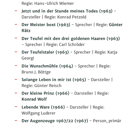
Regie: Hans-Ulrich Wiemer
Jetzt und in der Stunde meines Todes
(1963)
-
Darsteller | Regie: Konrad Petzold
Der Meister boxt
(1963)
- Sprecher | Regie:
Günter
Rätz
Der Teufel mit den drei goldenen Haaren
(1963)
- Sprecher | Regie: Carl Schröder
Der Teufelstaler
(1963)
- Sprecher | Regie: Katja
Georgi
Die Wunschmühle
(1964)
- Sprecher | Regie:
Bruno J. Böttge
Solange Leben in mir ist
(1965)
- Darsteller |
Regie: Günter Reisch
Der kleine Prinz
(1966)
- Darsteller | Regie:
Konrad Wolf
Lebende Ware
(1966)
- Darsteller | Regie:
Wolfgang Luderer
Der Augenzeuge 1967/22
(1967)
- Person, primär