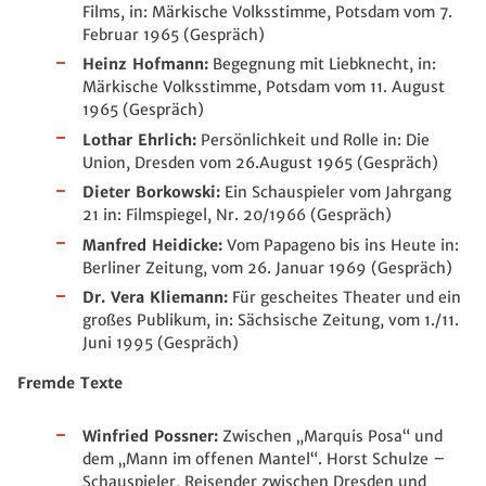
Films, in: Märkische Volksstimme, Potsdam vom 7.
Februar 1965 (Gespräch)
Heinz Hofmann:
Begegnung mit Liebknecht, in:
Märkische Volksstimme, Potsdam vom 11. August
1965 (Gespräch)
Lothar Ehrlich:
Persönlichkeit und Rolle in: Die
Union, Dresden vom 26.August 1965 (Gespräch)
Dieter Borkowski:
Ein Schauspieler vom Jahrgang
21 in: Filmspiegel, Nr. 20/1966 (Gespräch)
Manfred Heidicke:
Vom Papageno bis ins Heute in:
Berliner Zeitung, vom 26. Januar 1969 (Gespräch)
Dr. Vera Kliemann:
Für gescheites Theater und ein
großes Publikum, in: Sächsische Zeitung, vom 1./11.
Juni 1995 (Gespräch)
Fremde Texte
Winfried Possner:
Zwischen „Marquis Posa“ und
dem „Mann im offenen Mantel“. Horst Schulze –
Schauspieler, Reisender zwischen Dresden und