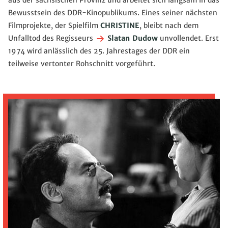
aus der sächsischen Provinz und arbeitet sich langsam in das
Bewusstsein des DDR-Kinopublikums. Eines seiner nächsten
Filmprojekte, der Spielfilm
CHRISTINE
, bleibt nach dem
Unfalltod des Regisseurs
Slatan Dudow
unvollendet. Erst
1974 wird anlässlich des 25. Jahrestages der DDR ein
teilweise vertonter Rohschnitt vorgeführt.