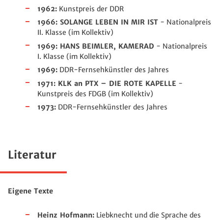
1962:
Kunstpreis der DDR
1966: SOLANGE LEBEN IN MIR IST
- Nationalpreis
II. Klasse (im Kollektiv)
1969: HANS BEIMLER, KAMERAD
- Nationalpreis
I. Klasse (im Kollektiv)
1969:
DDR-Fernsehkünstler des Jahres
1971: KLK an PTX – DIE ROTE KAPELLE
-
Kunstpreis des FDGB (im Kollektiv)
1973:
DDR-Fernsehkünstler des Jahres
Literatur
Eigene Texte
Heinz Hofmann:
Liebknecht und die Sprache des