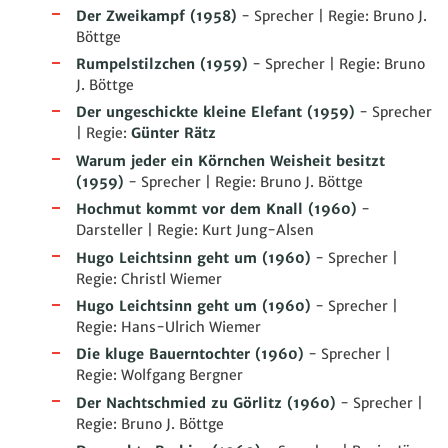
Der Zweikampf
(1958)
- Sprecher | Regie: Bruno J.
Böttge
Rumpelstilzchen
(1959)
- Sprecher | Regie: Bruno
J. Böttge
Der ungeschickte kleine Elefant
(1959)
- Sprecher
| Regie:
Günter Rätz
Warum jeder ein Körnchen Weisheit besitzt
(1959)
- Sprecher | Regie: Bruno J. Böttge
Hochmut kommt vor dem Knall
(1960)
-
Darsteller | Regie: Kurt Jung-Alsen
Hugo Leichtsinn geht um
(1960)
- Sprecher |
Regie: Christl Wiemer
Hugo Leichtsinn geht um
(1960)
- Sprecher |
Regie: Hans-Ulrich Wiemer
Die kluge Bauerntochter
(1960)
- Sprecher |
Regie: Wolfgang Bergner
Der Nachtschmied zu Görlitz
(1960)
- Sprecher |
Regie: Bruno J. Böttge