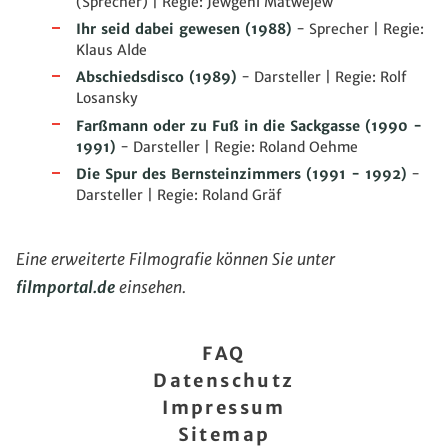
(Sprecher) | Regie: Jewgeni Matwejew
Ihr seid dabei gewesen
(1988)
- Sprecher | Regie:
Klaus Alde
Abschiedsdisco
(1989)
- Darsteller | Regie: Rolf
Losansky
Farßmann oder zu Fuß in die Sackgasse
(1990 -
1991)
- Darsteller | Regie: Roland Oehme
Die Spur des Bernsteinzimmers
(1991 - 1992)
-
Darsteller | Regie: Roland Gräf
Eine erweiterte Filmografie können Sie unter
filmportal.de
einsehen.
FAQ
Datenschutz
Impressum
Sitemap