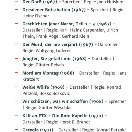
Der Darß
(1967)
- Sprecher | Regie: Joop Huisken
Dresdener Botschaften
(1967)
- Sprecher | Regie:
Heinz Fischer
Geschichten jener Nacht, Teil 1 - 4
(1967)
-
Darsteller | Regie: Karl-Heinz Carpentier, Ulrich
Thein, Frank Vogel, Gerhard Klein
Der Mord, der nie verjährt
(1967)
- Darsteller |
Regie: Wolfgang Luderer
Jungfer, Sie gefällt mir
(1968)
- Darsteller |
Regie: Günter Reisch
Mord am Montag
(1968)
- Darsteller | Regie: Hans
Kratzert
Weiße Wölfe
(1968)
- Darsteller | Regie: Konrad
Petzold, Bosko Boskovic
Wir schützen, was wir schaffen
(1968)
- Sprecher
| Regie: Günter Weschke
KLK an PTX - Die Rote Kapelle
(1970)
-
Darsteller | Regie: Horst E. Brandt
Osceola
(1971)
- Darsteller | Regie: Konrad Petzold