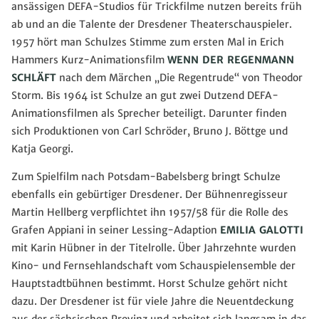
ansässigen DEFA-Studios für Trickfilme nutzen bereits früh
ab und an die Talente der Dresdener Theaterschauspieler.
1957 hört man Schulzes Stimme zum ersten Mal in Erich
Hammers Kurz-Animationsfilm
WENN DER REGENMANN
SCHLÄFT
nach dem Märchen „Die Regentrude“ von Theodor
Storm. Bis 1964 ist Schulze an gut zwei Dutzend DEFA-
Animationsfilmen als Sprecher beteiligt. Darunter finden
sich Produktionen von Carl Schröder, Bruno J. Böttge und
Katja Georgi.
Zum Spielfilm nach Potsdam-Babelsberg bringt Schulze
ebenfalls ein gebürtiger Dresdener. Der Bühnenregisseur
Martin Hellberg verpflichtet ihn 1957/58 für die Rolle des
Grafen Appiani in seiner Lessing-Adaption
EMILIA GALOTTI
mit Karin Hübner in der Titelrolle. Über Jahrzehnte wurden
Kino- und Fernsehlandschaft vom Schauspielensemble der
Hauptstadtbühnen bestimmt. Horst Schulze gehört nicht
dazu. Der Dresdener ist für viele Jahre die Neuentdeckung