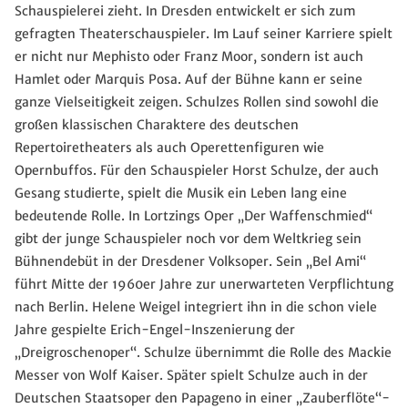
Schauspielerei zieht. In Dresden entwickelt er sich zum
gefragten Theaterschauspieler. Im Lauf seiner Karriere spielt
er nicht nur Mephisto oder Franz Moor, sondern ist auch
Hamlet oder Marquis Posa. Auf der Bühne kann er seine
ganze Vielseitigkeit zeigen. Schulzes Rollen sind sowohl die
großen klassischen Charaktere des deutschen
Repertoiretheaters als auch Operettenfiguren wie
Opernbuffos. Für den Schauspieler Horst Schulze, der auch
Gesang studierte, spielt die Musik ein Leben lang eine
bedeutende Rolle. In Lortzings Oper „Der Waffenschmied“
gibt der junge Schauspieler noch vor dem Weltkrieg sein
Bühnendebüt in der Dresdener Volksoper. Sein „Bel Ami“
führt Mitte der 1960er Jahre zur unerwarteten Verpflichtung
nach Berlin. Helene Weigel integriert ihn in die schon viele
Jahre gespielte Erich-Engel-Inszenierung der
„Dreigroschenoper“. Schulze übernimmt die Rolle des Mackie
Messer von Wolf Kaiser. Später spielt Schulze auch in der
Deutschen Staatsoper den Papageno in einer „Zauberflöte“-