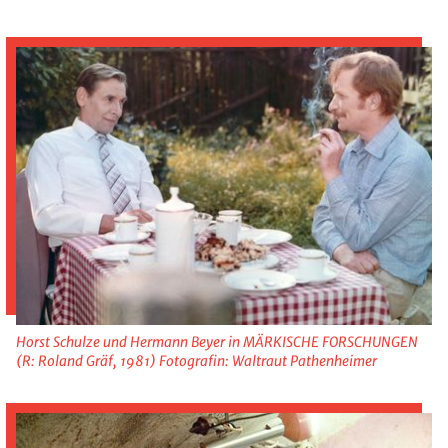
Horst Schulze und Hermann Beyer in MÄRKISCHE FORSCHUNGEN
(R: Roland Gräf, 1981) Fotografin: Waltraut Pathenheimer