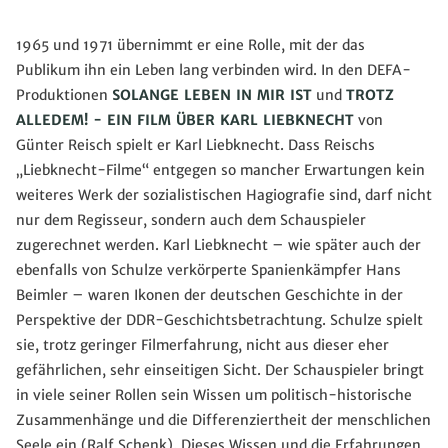
1965 und 1971 übernimmt er eine Rolle, mit der das
Publikum ihn ein Leben lang verbinden wird. In den DEFA-
Produktionen
SOLANGE LEBEN IN MIR IST
und
TROTZ
ALLEDEM! - EIN FILM ÜBER KARL LIEBKNECHT
von
Günter Reisch spielt er Karl Liebknecht. Dass Reischs
„Liebknecht-Filme“ entgegen so mancher Erwartungen kein
weiteres Werk der sozialistischen Hagiografie sind, darf nicht
nur dem Regisseur, sondern auch dem Schauspieler
zugerechnet werden. Karl Liebknecht – wie später auch der
ebenfalls von Schulze verkörperte Spanienkämpfer Hans
Beimler – waren Ikonen der deutschen Geschichte in der
Perspektive der DDR-Geschichtsbetrachtung. Schulze spielt
sie, trotz geringer Filmerfahrung, nicht aus dieser eher
gefährlichen, sehr einseitigen Sicht. Der Schauspieler bringt
in viele seiner Rollen sein Wissen um politisch-historische
Zusammenhänge und die Differenziertheit der menschlichen
Seele ein (Ralf Schenk). Dieses Wissen und die Erfahrungen