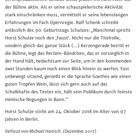
der Bühne aktiv. Als er seine schauspielerische Aktivität
stark einschränken muss, vermittelt er seine lebenslangen
Erfahrungen im Fach Opernregie. Ralf Schenk schreibt
anlässlich des 90. Geburtstags Schulzes: „Manchmal spricht
Horst Schulze noch den ‚Faust‘. Nicht nur die Titelrolle,
sondern gleich das ganze Stück (…) Kerzengerade betritt er
die Bühne, legt das Reclam-Bändchen, das er vorsorglich in
der Hand hält, bedachtsam zur Seite, um in den kommenden
zwei Stunden kaum noch einen Blick hinein zu werfen. Fast
unbewegt sitzend, genießt er die Sprache Goethes wie einen
guten Tropfen Wein, lässt sich gern auch auf das
Schalkhafte des Textes ein, hält sein Publikum durch feinste
mimische Regungen in Bann.“
Horst Schulze stirbt am 24. Oktober 2018 im Alter von 97
Jahren in Berlin.
Verfasst von Michael Hanisch. (Dezember 2017)