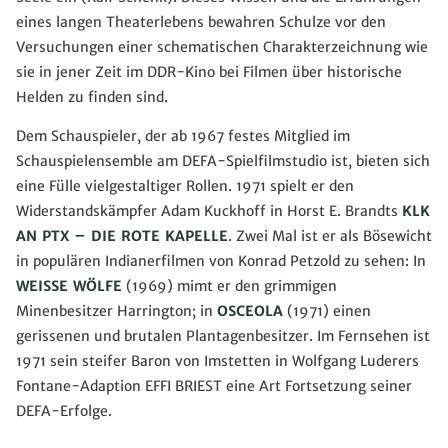
eines langen Theaterlebens bewahren Schulze vor den
Versuchungen einer schematischen Charakterzeichnung wie
sie in jener Zeit im DDR-Kino bei Filmen über historische
Helden zu finden sind.
Dem Schauspieler, der ab 1967 festes Mitglied im
Schauspielensemble am DEFA-Spielfilmstudio ist, bieten sich
eine Fülle vielgestaltiger Rollen. 1971 spielt er den
Widerstandskämpfer Adam Kuckhoff in Horst E. Brandts
KLK
AN PTX – DIE ROTE KAPELLE
. Zwei Mal ist er als Bösewicht
in populären Indianerfilmen von Konrad Petzold zu sehen: In
WEISSE WÖLFE
(1969) mimt er den grimmigen
Minenbesitzer Harrington; in
OSCEOLA
(1971) einen
gerissenen und brutalen Plantagenbesitzer. Im Fernsehen ist
1971 sein steifer Baron von Imstetten in Wolfgang Luderers
Fontane-Adaption EFFI BRIEST eine Art Fortsetzung seiner
DEFA-Erfolge.