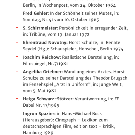
Berlin, in Wochenpost, vom 24. Oktober 1964
Fred Gehler:
In der Schönheit seines Mutes, in:
Sonntag, Nr.41 vom 10. Oktober 1965
S. Schirrmeister:
Persönlichkeit in erregender Zeit,
in: Tribüne, vom 19. Januar 1972
Ehrentraud Novotny:
Horst Schulze, in: Renate
Seydel (Hg.): Schauspieler, Henschel, Berlin 1974
Joachim Reichow:
Realistische Darstellung, in:
Filmspiegel, Nr.7/1981
Angelika Griebner:
Wandlung eines Arztes. Horst
Schulze zu seiner Darstellung des Theodor Brugsch
im Fensehspiel „Arzt in Uniform“, in: Junge Welt,
vom 5. Mai 1982
Helga Schwarz-Stötzer:
Verantwortung, in: FF
Dabei Nr. 17/1985
Ingrun Spazier:
in Hans-Michael Bock
(Herausgeber): Cinegraph – Lexikon zum
deutschsprachigen Film, edition text + kritik,
Hamburg 1989