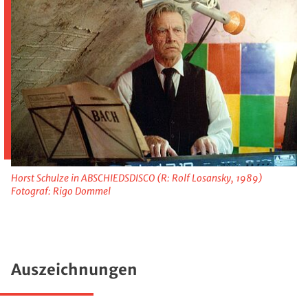
Horst Schulze in ABSCHIEDSDISCO (R: Rolf Losansky, 1989)
Fotograf: Rigo Dommel
Auszeichnungen