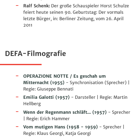
Ralf Schenk:
Der große Schauspieler Horst Schulze
feiert heute seinen 90. Geburtstag: Der vormals
letzte Bürger, in: Berliner Zeitung, vom 26. April
2011
DEFA-Filmografie
OPERAZIONE NOTTE / Es geschah um
Mitternacht
(1955)
- Synchronisation (Sprecher) |
Regie: Giuseppe Bennati
Emilia Galotti
(1957)
- Darsteller | Regie: Martin
Hellberg
Wenn der Regenmann schläft...
(1957)
- Sprecher
| Regie: Erich Hammer
Vom mutigen Hans
(1958 - 1959)
- Sprecher |
Regie: Klaus Georgi, Katja Georgi