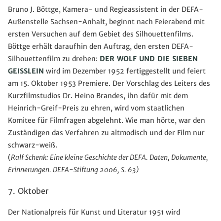
Bruno J. Böttge, Kamera- und Regieassistent in der DEFA-
Außenstelle Sachsen-Anhalt, beginnt nach Feierabend mit
ersten Versuchen auf dem Gebiet des Silhouettenfilms.
Böttge erhält daraufhin den Auftrag, den ersten DEFA-
Silhouettenfilm zu drehen:
DER WOLF UND DIE SIEBEN
GEISSLEIN
wird im Dezember 1952 fertiggestellt und feiert
am 15. Oktober 1953 Premiere. Der Vorschlag des Leiters des
Kurzfilmstudios Dr. Heino Brandes, ihn dafür mit dem
Heinrich-Greif-Preis zu ehren, wird vom staatlichen
Komitee für Filmfragen abgelehnt. Wie man hörte, war den
Zuständigen das Verfahren zu altmodisch und der Film nur
schwarz-weiß.
(
Ralf Schenk: Eine kleine Geschichte der DEFA. Daten, Dokumente,
Erinnerungen. DEFA-Stiftung 2006, S. 63)
7. Oktober
Der Nationalpreis für Kunst und Literatur 1951 wird