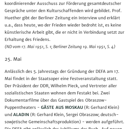
koordinierender Ausschuss zur Förderung gesamtdeutscher
Gespräche unter den Kulturschaffenden wird gebildet. Prof.
Huether gibt der Berliner Zeitung ein Interview und erklärt
u.a., dass heute, wo der Frieden wieder bedroht ist, es keine
künstlerische Arbeit gibt, die er nicht in Verbindung setzt zur
Erhaltung des Friedens.
(ND vom 17. Mai 1951, S. 1; Berliner Zeitung 19. Mai 1951, S. 4)
25. Mai
Anlässlich des 5. Jahrestags der Gründung der DEFA am 17.
Mai findet in der Staatsoper eine Festveranstaltung statt.
Der Präsident der DDR, Wilhelm Pieck, und Vertreter aller
sozialistischen Staaten wohnen dem Festakt bei. Zwei
Dokumentarfilme über das Gastspiel des
Obraszow-
Puppentheaters -
GÄSTE AUS MOSKAU
(R: Gerhard Klein)
und
ALADIN
(R: Gerhard Klein, Sergei Obraszow; deutsch-
sowjetische Gemeinschaftsproduktion) - werden aufgeführt.