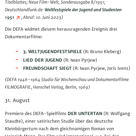
Titelblattes; Neue Film-Welt, Sonderausgabe 8/1951;
Deutschlandfunk.de:
Weltfestspiele der Jugend und Studenten
1951
, Abruf: 10. Juni 2023)
Die DEFA widmet diesem herausragenden Ereignis drei
Dokumentarfilme:
3. WELTJUGENDFESTSPIELE
(R: Bruno Kleberg)
LIED DER JUGEND
(R:
Iwan Pyrjew
)
FREUNDSCHAFT SIEGT
(R: Iwan Pyrjew, Joris Ivens)
(DEFA 1946-1964 Studio für Wochenschau und Dokumentarfilme
FILMOGRAFIE
,
Henschel Verlag, Berlin, 1969)
31. August
Premiere des DEFA-Spielfilms
DER UNTERTAN
(R: Wolfgang
Staudte), einer satirischen Studie über das deutsche
Kleinbürgertum nach dem gleichnamigen Roman von