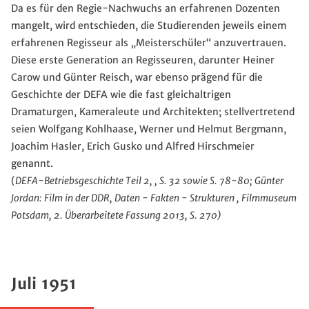
Da es für den Regie-Nachwuchs an erfahrenen Dozenten
mangelt, wird entschieden, die Studierenden jeweils einem
erfahrenen Regisseur als „Meisterschüler“ anzuvertrauen.
Diese erste Generation an Regisseuren, darunter Heiner
Carow und Günter Reisch, war ebenso prägend für die
Geschichte der DEFA wie die fast gleichaltrigen
Dramaturgen, Kameraleute und Architekten; stellvertretend
seien Wolfgang Kohlhaase, Werner und Helmut Bergmann,
Joachim Hasler, Erich Gusko und Alfred Hirschmeier
genannt.
(
DEFA-Betriebsgeschichte Teil 2, , S. 32 sowie S. 78-80; Günter
Jordan: Film in der DDR, Daten - Fakten - Strukturen , Filmmuseum
Potsdam, 2. Überarbeitete Fassung 2013, S. 270)
Juli 1951