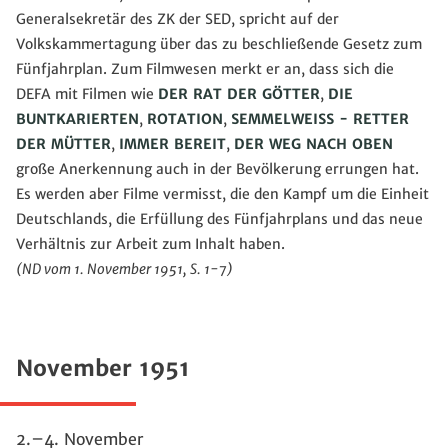
Generalsekretär des ZK der SED, spricht auf der
Volkskammertagung über das zu beschließende Gesetz zum
Fünfjahrplan. Zum Filmwesen merkt er an, dass sich die
DEFA mit Filmen wie
DER RAT DER GÖTTER
,
DIE
BUNTKARIERTEN
,
ROTATION
,
SEMMELWEISS - RETTER
DER MÜTTER
,
IMMER BEREIT
,
DER WEG NACH OBEN
große Anerkennung auch in der Bevölkerung errungen hat.
Es werden aber Filme vermisst, die den Kampf um die Einheit
Deutschlands, die Erfüllung des Fünfjahrplans und das neue
Verhältnis zur Arbeit zum Inhalt haben.
(ND vom 1. November 1951, S. 1-7)
November 1951
2.–4. November