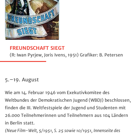
FREUNDSCHAFT SIEGT
(R: Iwan Pyrjew, Joris Ivens, 1951) Grafiker: B. Petersen
5.–19. August
Wie am 14. Februar 1946 vom Exekutivkomitee des
Weltbundes der Demokratischen Jugend (WBDJ) beschlossen,
finden die III. Weltfestspiele der Jugend und Studenten mit
26.000 Teilnehmerinnen und Teilnehmern aus 104 Ländern
in Berlin statt.
(Neue Film-Welt, 5/1951, S. 25 sowie 10/1951, Innenseite des