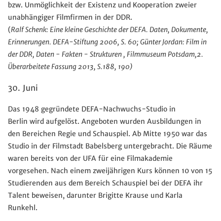
bzw. Unmöglichkeit der Existenz und Kooperation zweier
unabhängiger Filmfirmen in der DDR.
(
Ralf Schenk: Eine kleine Geschichte der DEFA. Daten, Dokumente,
Erinnerungen. DEFA-Stiftung 2006, S. 60; Günter Jordan: Film in
der DDR, Daten - Fakten - Strukturen , Filmmuseum Potsdam,2.
Überarbeitete Fassung 2013, S.188, 190)
30. Juni
Das 1948 gegründete DEFA-Nachwuchs-Studio in
Berlin wird aufgelöst. Angeboten wurden Ausbildungen in
den Bereichen Regie und Schauspiel. Ab Mitte 1950 war das
Studio in der Filmstadt Babelsberg untergebracht. Die Räume
waren bereits von der UFA für eine Filmakademie
vorgesehen. Nach einem zweijährigen Kurs können 10 von 15
Studierenden aus dem Bereich Schauspiel bei der DEFA ihr
Talent beweisen, darunter Brigitte Krause und Karla
Runkehl.