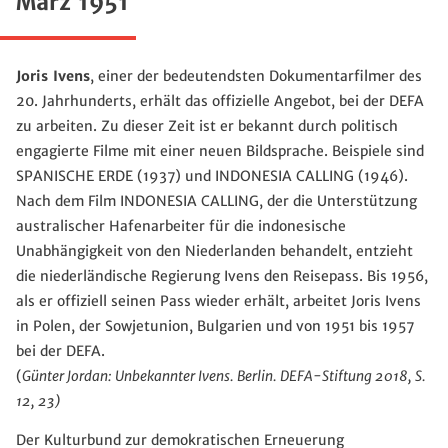
März 1951
Joris Ivens
, einer der bedeutendsten Dokumentarfilmer des
20. Jahrhunderts, erhält das offizielle Angebot, bei der DEFA
zu arbeiten. Zu dieser Zeit ist er bekannt durch politisch
engagierte Filme mit einer neuen Bildsprache. Beispiele sind
SPANISCHE ERDE (1937) und INDONESIA CALLING (1946).
Nach dem Film INDONESIA CALLING, der die Unterstützung
australischer Hafenarbeiter für die indonesische
Unabhängigkeit von den Niederlanden behandelt, entzieht
die niederländische Regierung Ivens den Reisepass. Bis 1956,
als er offiziell seinen Pass wieder erhält, arbeitet Joris Ivens
in Polen, der Sowjetunion, Bulgarien und von 1951 bis 1957
bei der DEFA.
(
Günter Jordan: Unbekannter Ivens. Berlin. DEFA-Stiftung 2018, S.
12, 23)
Der Kulturbund zur demokratischen Erneuerung