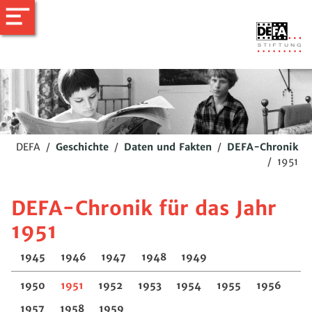
DEFA
/
Geschichte
/
Daten und Fakten
/
DEFA-Chronik
/
1951
DEFA-Chronik für das Jahr
1951
1945
1946
1947
1948
1949
1950
1951
1952
1953
1954
1955
1956
1957
1958
1959