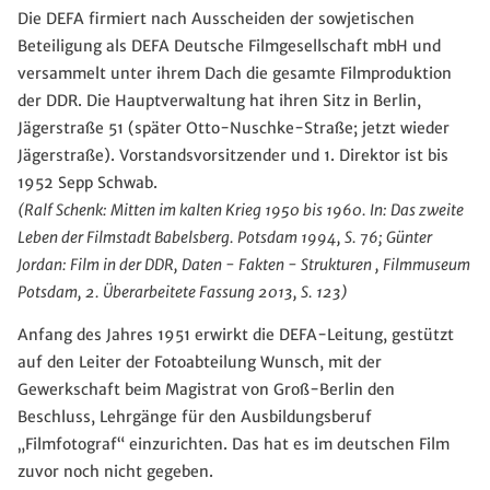
Die DEFA firmiert nach Ausscheiden der sowjetischen
Beteiligung als DEFA Deutsche Filmgesellschaft mbH und
versammelt unter ihrem Dach die gesamte Filmproduktion
der DDR. Die Hauptverwaltung hat ihren Sitz in Berlin,
Jägerstraße 51 (später Otto-Nuschke-Straße; jetzt wieder
Jägerstraße). Vorstandsvorsitzender und 1. Direktor ist bis
1952 Sepp Schwab.
(
Ralf Schenk: Mitten im kalten Krieg 1950 bis 1960. In: Das zweite
Leben der Filmstadt Babelsberg. Potsdam 1994, S. 76; Günter
Jordan: Film in der DDR, Daten - Fakten - Strukturen , Filmmuseum
Potsdam, 2. Überarbeitete Fassung 2013, S. 123)
Anfang des Jahres 1951 erwirkt die DEFA-Leitung, gestützt
auf den Leiter der Fotoabteilung Wunsch, mit der
Gewerkschaft beim Magistrat von Groß-Berlin den
Beschluss, Lehrgänge für den Ausbildungsberuf
„Filmfotograf“ einzurichten. Das hat es im deutschen Film
zuvor noch nicht gegeben.