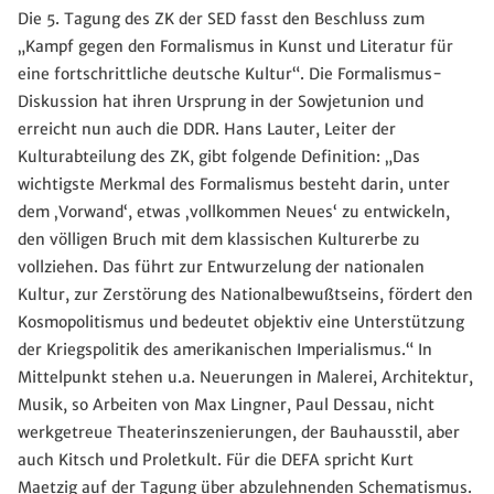
Die 5. Tagung des ZK der SED fasst den Beschluss zum
„Kampf gegen den Formalismus in Kunst und Literatur für
eine fortschrittliche deutsche Kultur“. Die Formalismus-
Diskussion hat ihren Ursprung in der Sowjetunion und
erreicht nun auch die DDR. Hans Lauter, Leiter der
Kulturabteilung des ZK, gibt folgende Definition: „Das
wichtigste Merkmal des Formalismus besteht darin, unter
dem ‚Vorwand‘, etwas ‚vollkommen Neues‘ zu entwickeln,
den völligen Bruch mit dem klassischen Kulturerbe zu
vollziehen. Das führt zur Entwurzelung der nationalen
Kultur, zur Zerstörung des Nationalbewußtseins, fördert den
Kosmopolitismus und bedeutet objektiv eine Unterstützung
der Kriegspolitik des amerikanischen Imperialismus.“ In
Mittelpunkt stehen u.a. Neuerungen in Malerei, Architektur,
Musik, so Arbeiten von Max Lingner, Paul Dessau, nicht
werkgetreue Theaterinszenierungen, der Bauhausstil, aber
auch Kitsch und Proletkult. Für die DEFA spricht Kurt
Maetzig auf der Tagung über abzulehnenden Schematismus.