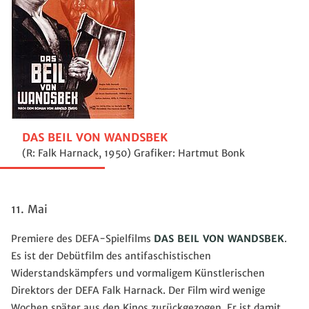
DAS BEIL VON WANDSBEK
(R: Falk Harnack, 1950) Grafiker: Hartmut Bonk
11. Mai
Premiere des DEFA-Spielfilms
DAS BEIL VON WANDSBEK
.
Es ist der Debütfilm des antifaschistischen
Widerstandskämpfers und vormaligem Künstlerischen
Direktors der DEFA Falk Harnack. Der Film wird wenige
Wochen später aus den Kinos zurückgezogen. Er ist damit