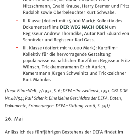
Nitzschmann, Ewald Krause, Harry Bremer und Fritz
Rudolph sowie Oberbeleuchter Kurt Schwabe.
II. Klasse (dotiert mit 15.000 Mark): Kollektiv des
Dokumentarfilms
DER WEG NACH OBEN
um
Regisseur Andrew Thorndike, Autor Karl Eduard von
Schnitzler und Regisseur Karl Gass.
III. Klasse (dotiert mit 10.000 Mark): Kurzfilm-
Kollektiv für die hervorragende Gestaltung
populärwissenschaftlicher Kurzfilme: Regisseur Fritz
Wünsch, Trickkameramann Erich Aurich,
Kameramann Jürgen Schweinitz und Trickzeichner
Kurt Mahnke.
(Neue Film-Welt, 7/1951, S. 6; DEFA-Pressedienst, 1951; GBL DDR
Nr.48/54; Ralf Schenk: Eine kleine Geschichte der DEFA. Daten,
Dokumente, Erinnerungen. DEFA-Stiftung 2006, S. 59f)
26. Mai
Anlässlich des fünfjährigen Bestehens der DEFA findet im