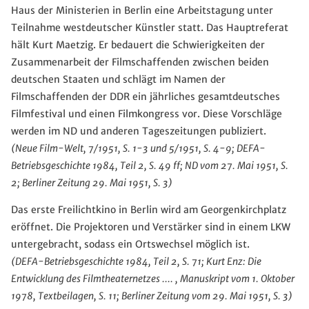
Haus der Ministerien in Berlin eine Arbeitstagung unter
Teilnahme westdeutscher Künstler statt. Das Hauptreferat
hält Kurt Maetzig. Er bedauert die Schwierigkeiten der
Zusammenarbeit der Filmschaffenden zwischen beiden
deutschen Staaten und schlägt im Namen der
Filmschaffenden der DDR ein jährliches gesamtdeutsches
Filmfestival und einen Filmkongress vor. Diese Vorschläge
werden im ND und anderen Tageszeitungen publiziert.
(Neue Film-Welt, 7/1951, S. 1-3 und 5/1951, S. 4-9; DEFA-
Betriebsgeschichte 1984, Teil 2, S. 49 ff; ND vom 27. Mai 1951, S.
2; Berliner Zeitung 29. Mai 1951, S. 3)
Das erste Freilichtkino in Berlin wird am Georgenkirchplatz
eröffnet. Die Projektoren und Verstärker sind in einem LKW
untergebracht, sodass ein Ortswechsel möglich ist.
(DEFA-Betriebsgeschichte 1984, Teil 2, S. 71; Kurt Enz: Die
Entwicklung des Filmtheaternetzes .... , Manuskript vom 1. Oktober
1978, Textbeilagen, S. 11; Berliner Zeitung vom 29. Mai 1951, S. 3)