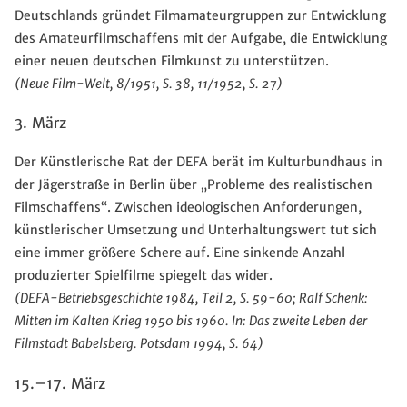
Deutschlands gründet Filmamateurgruppen zur Entwicklung
des Amateurfilmschaffens mit der Aufgabe, die Entwicklung
einer neuen deutschen Filmkunst zu unterstützen.
(Neue Film-Welt, 8/1951, S. 38, 11/1952, S. 27)
3. März
Der Künstlerische Rat der DEFA berät im Kulturbundhaus in
der Jägerstraße in Berlin über „Probleme des realistischen
Filmschaffens“. Zwischen ideologischen Anforderungen,
künstlerischer Umsetzung und Unterhaltungswert tut sich
eine immer größere Schere auf. Eine sinkende Anzahl
produzierter Spielfilme spiegelt das wider.
(DEFA-Betriebsgeschichte 1984, Teil 2, S. 59-60; Ralf Schenk:
Mitten im Kalten Krieg 1950 bis 1960. In: Das zweite Leben der
Filmstadt Babelsberg. Potsdam 1994, S. 64)
15.–17. März