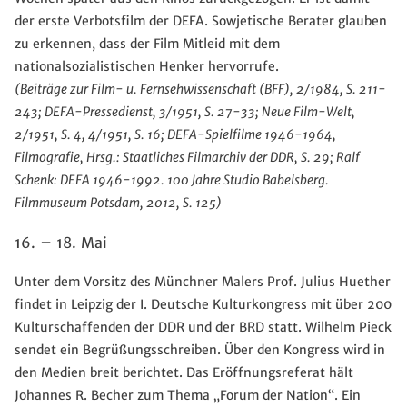
der erste Verbotsfilm der DEFA. Sowjetische Berater glauben
zu erkennen, dass der Film Mitleid mit dem
nationalsozialistischen Henker hervorrufe.
(Beiträge zur Film- u. Fernsehwissenschaft (BFF), 2/1984, S. 211-
243; DEFA-Pressedienst, 3/1951, S. 27-33; Neue Film-Welt,
2/1951, S. 4, 4/1951, S. 16; DEFA-Spielfilme 1946-1964,
Filmografie, Hrsg.: Staatliches Filmarchiv der DDR, S. 29; Ralf
Schenk: DEFA 1946-1992. 100 Jahre Studio Babelsberg.
Filmmuseum Potsdam, 2012, S. 125)
16. – 18. Mai
Unter dem Vorsitz des Münchner Malers Prof. Julius Huether
findet in Leipzig der I. Deutsche Kulturkongress mit über 200
Kulturschaffenden der DDR und der BRD statt. Wilhelm Pieck
sendet ein Begrüßungsschreiben. Über den Kongress wird in
den Medien breit berichtet. Das Eröffnungsreferat hält
Johannes R. Becher zum Thema „Forum der Nation“. Ein