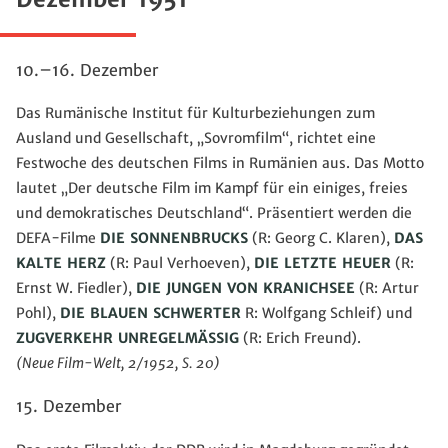
10.–16. Dezember
Das Rumänische Institut für Kulturbeziehungen zum
Ausland und Gesellschaft, „Sovromfilm“, richtet eine
Festwoche des deutschen Films in Rumänien aus. Das Motto
lautet „Der deutsche Film im Kampf für ein einiges, freies
und demokratisches Deutschland“. Präsentiert werden die
DEFA-Filme
DIE SONNENBRUCKS
(R: Georg C. Klaren),
DAS
KALTE HERZ
(R: Paul Verhoeven),
DIE LETZTE HEUER
(R:
Ernst W. Fiedler),
DIE JUNGEN VON KRANICHSEE
(R: Artur
Pohl),
DIE BLAUEN SCHWERTER
R: Wolfgang Schleif) und
ZUGVERKEHR UNREGELMÄSSIG
(R: Erich Freund).
(Neue Film-Welt, 2/1952, S. 20)
15. Dezember