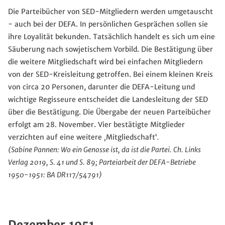
Die Parteibücher von SED-Mitgliedern werden umgetauscht
- auch bei der DEFA. In persönlichen Gesprächen sollen sie
ihre Loyalität bekunden. Tatsächlich handelt es sich um eine
Säuberung nach sowjetischem Vorbild. Die Bestätigung über
die weitere Mitgliedschaft wird bei einfachen Mitgliedern
von der SED-Kreisleitung getroffen. Bei einem kleinen Kreis
von circa 20 Personen, darunter die DEFA-Leitung und
wichtige Regisseure entscheidet die Landesleitung der SED
über die Bestätigung. Die Übergabe der neuen Parteibücher
erfolgt am 28. November. Vier bestätigte Mitglieder
verzichten auf eine weitere ‚Mitgliedschaft‘
.
(
Sabine Pannen
: Wo ein Genosse ist, da ist die Partei. Ch. Links
Verlag 2019, S. 41 und S. 89; Parteiarbeit der DEFA-Betriebe
1950-1951: BA DR117/54791)
Dezember 1951