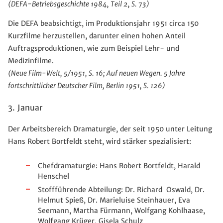
(DEFA-Betriebsgeschichte 1984, Teil 2, S. 73)
Die DEFA beabsichtigt, im Produktionsjahr 1951 circa 150
Kurzfilme herzustellen, darunter einen hohen Anteil
Auftragsproduktionen, wie zum Beispiel Lehr- und
Medizinfilme.
(Neue Film-Welt, 5/1951, S. 16; Auf neuen Wegen. 5 Jahre
fortschrittlicher Deutscher Film, Berlin 1951, S. 126)
3. Januar
Der Arbeitsbereich Dramaturgie, der seit 1950 unter Leitung
Hans Robert Bortfeldt steht, wird stärker spezialisiert:
Chefdramaturgie: Hans Robert Bortfeldt,
Harald
Henschel
Stoffführende Abteilung: Dr.
Richard
Oswald, Dr.
Helmut
Spieß, Dr.
Marieluise
Steinhauer,
Eva
Seemann, Martha Fürmann, Wolfgang Kohlhaase,
Wolfgang Krüger, Gisela Schulz