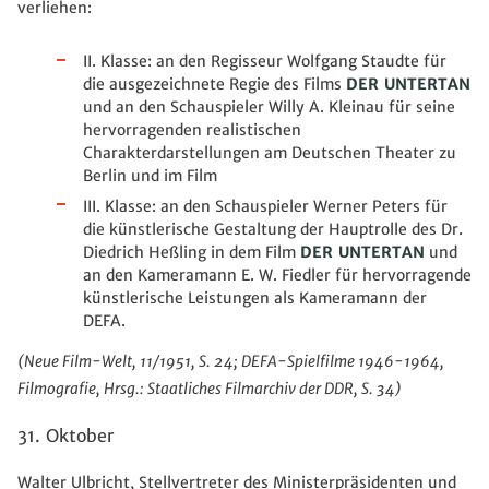
verliehen:
II. Klasse: an den Regisseur Wolfgang Staudte für
die ausgezeichnete Regie des Films
DER UNTERTAN
und an den Schauspieler Willy A. Kleinau
für seine
hervorragenden realistischen
Charakterdarstellungen am Deutschen Theater zu
Berlin und im Film
III. Klasse: an den Schauspieler Werner Peters für
die künstlerische Gestaltung der Hauptrolle des Dr.
Diedrich Heßling in dem Film
DER UNTERTAN
und
an den Kameramann E. W. Fiedler für hervorragende
künstlerische Leistungen als Kameramann der
DEFA.
(Neue Film-Welt, 11/1951, S. 24; DEFA-Spielfilme 1946-1964,
Filmografie, Hrsg.: Staatliches Filmarchiv der DDR, S. 34)
31. Oktober
Walter Ulbricht, Stellvertreter des Ministerpräsidenten und