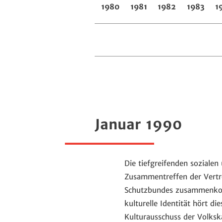
1980
1981
1982
1983
1
Januar 1990
Die tiefgreifenden sozialen
Zusammentreffen der Vertr
Schutzbundes zusammenkomm
kulturelle Identität hört d
Kulturausschuss der Volksk