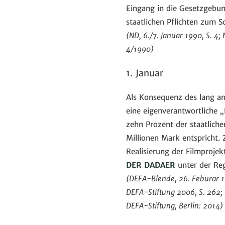
Eingang in die Gesetzgebun
staatlichen Pflichten zum 
(ND, 6./7. Januar 1990, S. 4; 
4/1990)
1. Januar
Als Konsequenz des lang a
eine eigenverantwortliche 
zehn Prozent der staatlich
Millionen Mark entspricht.
Realisierung der Filmproje
DER DADAER
unter der Reg
(DEFA-Blende, 26. Feburar 1
DEFA-Stiftung 2006, S. 262; 
DEFA-Stiftung, Berlin: 2014)