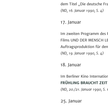
dem Titel „Die deutsche Fr
(ND, 16. Januar 1990, S. 4)
17. Januar
Im zweiten Programm des F
Films UND DER MENSCH LEBT
Auftragsproduktion für den
(ND, 19. Januar 1990, S. 4)
18. Januar
Im Berliner Kino Internati
FRÜHLING BRAUCHT ZEIT
(ND, 20./21. Januar 1990, S. 
25. Januar