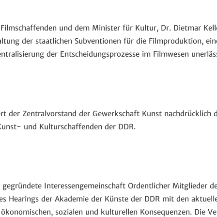
Filmschaffenden und dem Minister für Kultur, Dr. Dietmar Kelle
ltung der staatlichen Subventionen für die Filmproduktion, ein
entralisierung der Entscheidungsprozesse im Filmwesen unerläss
rt der Zentralvorstand der Gewerkschaft Kunst nachdrücklich d
Kunst- und Kulturschaffenden der DDR.
gegründete Interessengemeinschaft Ordentlicher Mitglieder d
es Hearings der Akademie der Künste der DDR mit den aktuelle
ökonomischen, sozialen und kulturellen Konsequenzen. Die Ver