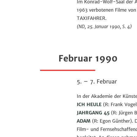
Im Konrad-Wolf-Saal der A
1963 verbotenen Filme vo
TAXIFAHRER.
(ND, 25. Januar 1990, S. 4)
Februar 1990
5.
–
7. Februar
In der Akademie der Künst
ICH HEULE
(R: Frank Vogel
JAHRGANG 45
(R: Jürgen B
ADAM
(R: Egon Günther). 
Film- und Fernsehschaffen