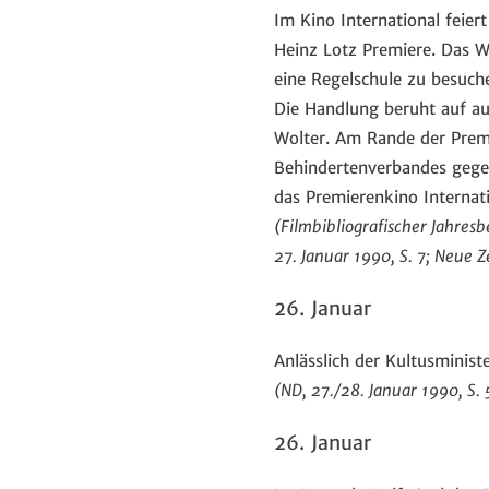
Im Kino International feier
Heinz Lotz Premiere. Das We
eine Regelschule zu besuche
Die Handlung beruht auf a
Wolter. Am Rande der Premie
Behindertenverbandes gegen 
das Premierenkino Internat
(Filmbibliografischer Jahresb
27. Januar 1990, S. 7; Neue Ze
26. Januar
Anlässlich der Kultusminist
(ND, 27./28. Januar 1990, S. 
26. Januar