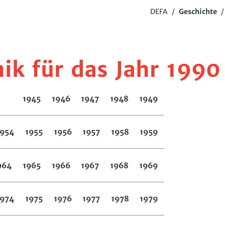
DEFA
/
Geschichte
k für das Jahr 1990
1945
1946
1947
1948
1949
1954
1955
1956
1957
1958
1959
964
1965
1966
1967
1968
1969
1974
1975
1976
1977
1978
1979