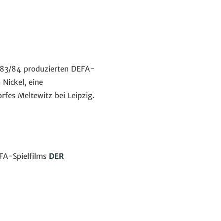
1983/84 produzierten DEFA-
Nickel, eine
fes Meltewitz bei Leipzig.
EFA-Spielfilms
DER