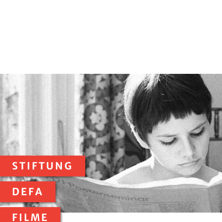
STIFTUNG
DEFA
FILME