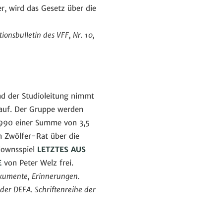
, wird das Gesetz über die
tionsbulletin des VFF, Nr. 10,
nd der Studioleitung nimmt
 auf. Der Gruppe werden
 1990 einer Summe von 3,5
n Zwölfer-Rat über die
Clownsspiel
LETZTES AUS
E
von Peter Welz frei.
okumente, Erinnerungen.
 der DEFA. Schriftenreihe der