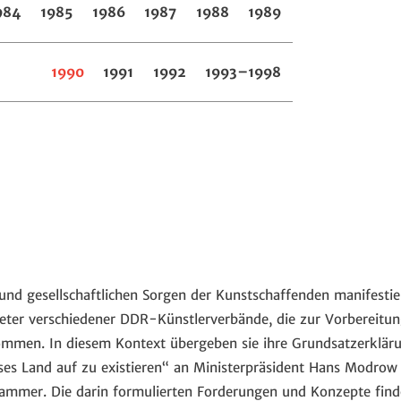
984
1985
1986
1987
1988
1989
1990
1991
1992
1993–1998
 und gesellschaftlichen Sorgen der Kunstschaffenden manifestie
eter verschiedener DDR-Künstlerverbände, die zur Vorbereitu
en. In diesem Kontext übergeben sie ihre Grundsatzerkläru
ieses Land auf zu existieren“ an Ministerpräsident Hans Modrow
ammer. Die darin formulierten Forderungen und Konzepte finde