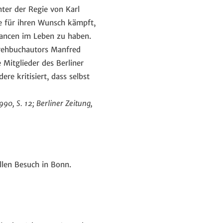
ter der Regie von Karl
ie für ihren Wunsch kämpft,
Chancen im Leben zu haben.
Drehbuchautors Manfred
 Mitglieder des Berliner
re kritisiert, dass selbst
990, S. 12; Berliner Zeitung,
llen Besuch in Bonn.