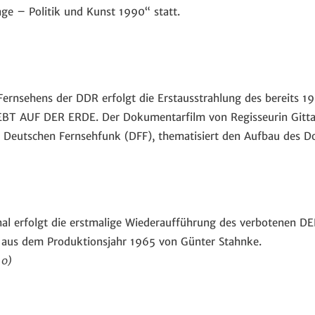
age – Politik und Kunst 1990“ statt.
ernsehens der DDR erfolgt die Erstausstrahlung des bereits 
 AUF DER ERDE. Der Dokumentarfilm von Regisseurin Gitta 
 Deutschen Fernsehfunk (DFF), thematisiert den Aufbau des Dor
onal erfolgt die erstmalige Wiederaufführung des verbotenen D
aus dem Produktionsjahr 1965 von Günter Stahnke.
10)