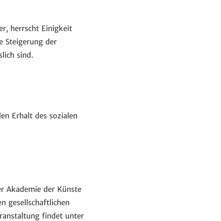
r, herrscht Einigkeit
e Steigerung der
lich sind.
en Erhalt des sozialen
er Akademie der Künste
n gesellschaftlichen
anstaltung findet unter