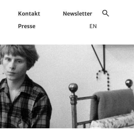
Kontakt
Newsletter
Suche
Presse
EN
ein-/ausbl