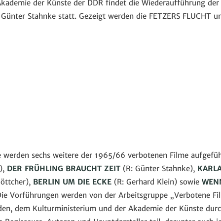
kademie der Künste der DDR findet die Wiederaufführung der 
n Günter Stahnke statt. Gezeigt werden die FETZERS FLUCH
e werden sechs weitere der 1965/66 verbotenen Filme aufgefü
),
DER FRÜHLING BRAUCHT ZEIT
(R: Günter Stahnke),
KARL
öttcher),
BERLIN UM DIE ECKE
(R: Gerhard Klein) sowie
WENN
Die Vorführungen werden von der Arbeitsgruppe „Verbotene Fi
den, dem Kulturministerium und der Akademie der Künste dur