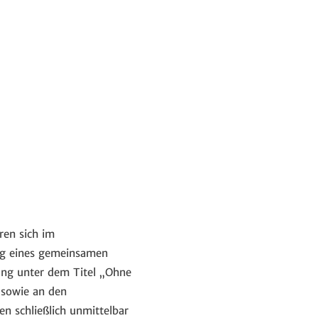
ren sich im
ng eines gemeinsamen
ng unter dem Titel „Ohne
 sowie an den
n schließlich unmittelbar