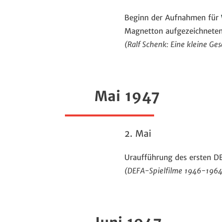
Beginn der Aufnahmen für
Magnetton aufgezeichneten 
(Ralf Schenk: Eine kleine Ge
Mai 1947
2. Mai
Uraufführung des ersten D
(DEFA-Spielfilme 1946-1964, F