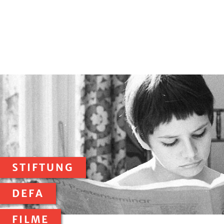
STIFTUNG
DEFA
FILME