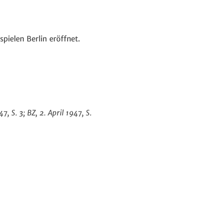
ielen Berlin eröffnet.
47, S. 3; BZ, 2. April 1947, S.