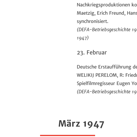
Nachkriegsproduktionen kom
Maetzig, Erich Freund, Ha
synchronisiert.
(DEFA-Betriebsgeschichte 1981
1947)
23. Februar
Deutsche Erstaufführung d
WELIKIJ PERELOM, R: Friedr
Spielfilmregisseur Eugen Y
(DEFA-Betriebsgeschichte 1981
März 1947