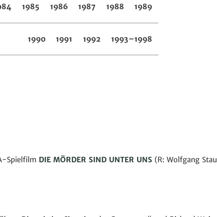
984
1985
1986
1987
1988
1989
1990
1991
1992
1993–1998
A-Spielfilm
DIE MÖRDER SIND UNTER UNS
(R: Wolfgang Stau