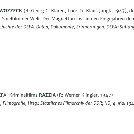
WOZZECK
(R: Georg C. Klaren, Ton: Dr. Klaus Jungk, 1947), de
Spielfilm der Welt. Der Magnetton löst in den Folgejahren den
schichte der DEFA. Daten, Dokumente, Erinnerungen. DEFA-Stiftun
EFA-Kriminalfilms
RAZZIA
(R: Werner Klingler, 1947)
ilmografie, Hrsg.: Staatliches Filmarchiv der DDR; ND, 4. Mai 1947,