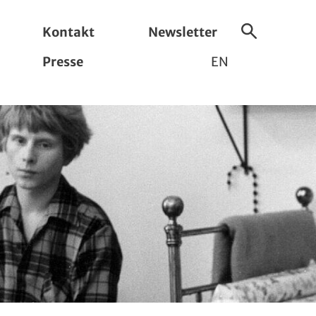
Kontakt
Newsletter
Suche
Presse
EN
ein-/ausbl