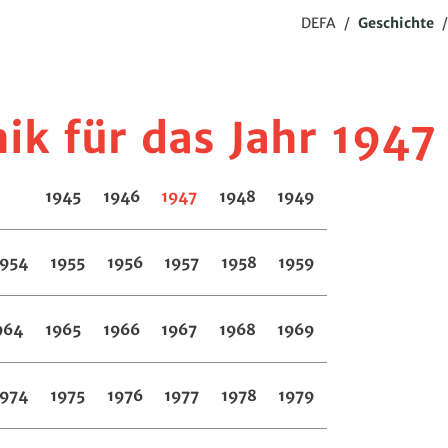
DEFA
/
Geschichte
k für das Jahr 1947
1945
1946
1947
1948
1949
1954
1955
1956
1957
1958
1959
964
1965
1966
1967
1968
1969
1974
1975
1976
1977
1978
1979