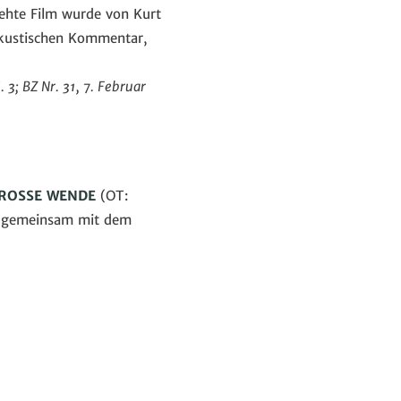
rehte Film wurde von Kurt
akustischen Kommentar,
 3; BZ Nr. 31, 7. Februar
GROSSE WENDE
(OT:
ste gemeinsam mit dem