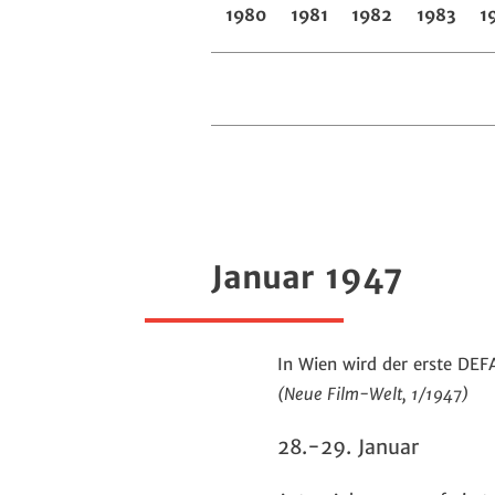
1980
1981
1982
1983
1
Januar 1947
In Wien wird der erste DEF
(Neue Film-Welt, 1/1947)
28.-29. Januar