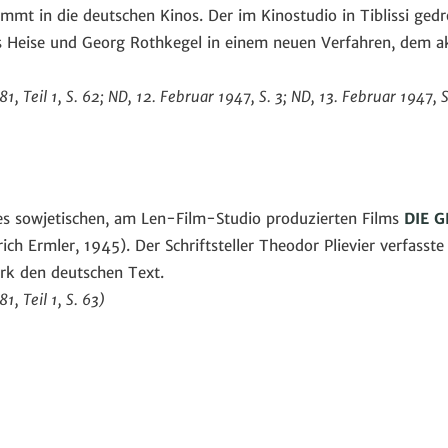
mt in die deutschen Kinos. Der im Kinostudio in Tiblissi ged
ns Heise und Georg Rothkegel in einem neuen Verfahren, dem 
, Teil 1, S. 62; ND, 12. Februar 1947, S. 3; ND, 13. Februar 1947, S.
es sowjetischen, am Len-Film-Studio produzierten Films
DIE 
ich Ermler, 1945). Der Schriftsteller Theodor Plievier verfas
ork den deutschen Text.
, Teil 1, S. 63)