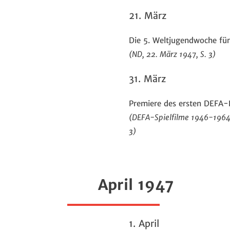
21. März
Die 5. Weltjugendwoche für
(ND, 22. März 1947, S. 3)
31. März
Premiere des ersten DEFA-
(DEFA-Spielfilme 1946-1964, 
3)
April 1947
1. April