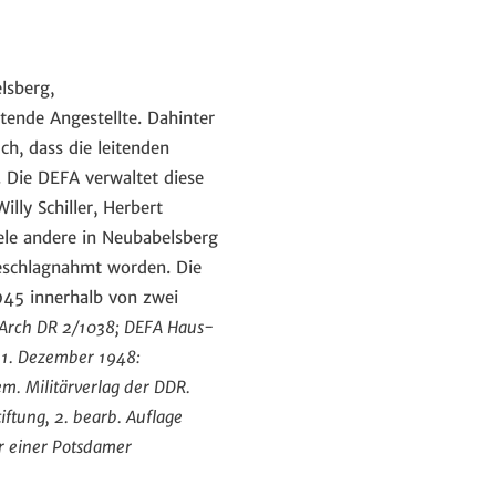
lsberg,
tende Angestellte. Dahinter
ch, dass die leitenden
. Die DEFA verwaltet diese
lly Schiller, Herbert
ele andere in Neubabelsberg
eschlagnahmt worden. Die
945 innerhalb von zwei
BArch DR 2/1038;
DEFA Haus-
 31. Dezember 1948:
em. Militärverlag der DDR.
iftung, 2. bearb. Auflage
r einer Potsdamer