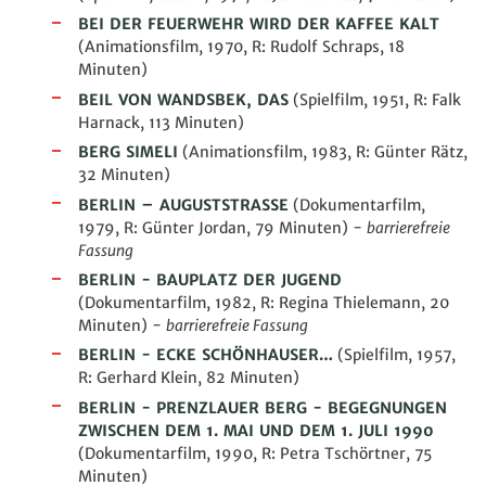
BEI DER FEUERWEHR WIRD DER KAFFEE KALT
(
Animationsfilm
, 1970, R: Rudolf Schraps, 18
Minuten)
BEIL VON WANDSBEK, DAS
(Spielfilm, 1951, R: Falk
Harnack, 113 Minuten)
BERG SIMELI
(
Animationsfilm
, 1983, R: Günter Rätz,
32 Minuten)
BERLIN – AUGUSTSTRASSE
(Dokumentarfilm,
1979, R: Günter Jordan, 79 Minuten)
-
barrierefreie
Fassung
BERLIN - BAUPLATZ DER JUGEND
(Dokumentarfilm, 1982, R: Regina Thielemann, 20
Minuten)
-
barrierefreie Fassung
BERLIN - ECKE SCHÖNHAUSER…
(Spielfilm, 1957,
R: Gerhard Klein, 82 Minuten)
BERLIN - PRENZLAUER BERG - BEGEGNUNGEN
ZWISCHEN DEM 1. MAI UND DEM 1. JULI 1990
(Dokumentarfilm, 1990, R: Petra Tschörtner, 75
Minuten)