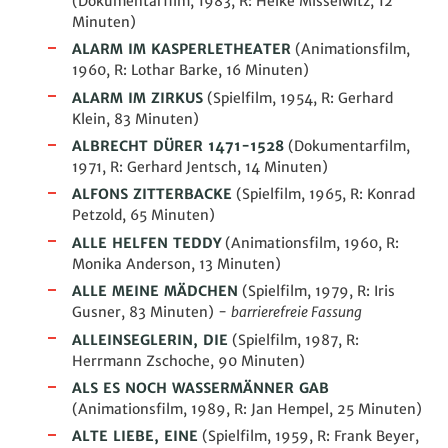
(Dokumentarfilm, 1983, R: Helke Misselwitz, 12
Minuten)
ALARM IM KASPERLETHEATER
(Animationsfilm,
1960, R: Lothar Barke, 16 Minuten)
ALARM IM ZIRKUS
(Spielfilm, 1954, R: Gerhard
Klein, 83 Minuten)
ALBRECHT DÜRER 1471-1528
(Dokumentarfilm,
1971, R: Gerhard Jentsch, 14 Minuten)
ALFONS ZITTERBACKE
(Spielfilm, 1965, R: Konrad
Petzold, 65 Minuten)
ALLE HELFEN TEDDY
(Animationsfilm, 1960, R:
Monika Anderson, 13 Minuten)
ALLE MEINE MÄDCHEN
(Spielfilm, 1979, R: Iris
Gusner, 83 Minuten) -
barrierefreie Fassung
ALLEINSEGLERIN, DIE
(Spielfilm, 1987, R:
Herrmann Zschoche, 90 Minuten)
ALS ES NOCH WASSERMÄNNER GAB
(Animationsfilm, 1989, R: Jan Hempel, 25 Minuten)
ALTE LIEBE, EINE
(Spielfilm, 1959, R: Frank Beyer,