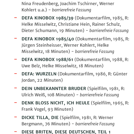
Nina Freudenberg, Joachim Tschirner, Werner
Kohlert u.a.) -
barrierefreie Fassung
DEFA KINOBOX 1985/39
(Dokumentarfilm, 1985, R:
Helke Misselwitz, Christiane Hein, Rainer Schulz,
Dieter Schumann, 19 Minuten) -
barrierefreie Fassung
DEFA KINOBOX 1985/40
(Dokumentarfilm, 1985, R:
Jürgen Steinheisser, Werner Kohlert, Helke
Misselwitz, 18 Minuten) -
barrierefreie Fassung
DEFA KINOBOX 1988/61
(Dokumentarfilm, 1988, R:
Uwe Belz, Helke Misselwitz, 18 Minuten)
DEFA: WURZELN
(Dokumentarfilm, 1986, R: Günter
Jordan, 22 Minuten)
DEIN UNBEKANNTER BRUDER
(Spielfilm, 1981, R:
Ulrich Weiß, 108 Minuten) -
barrierefreie Fassung
DENK BLOSS NICHT, ICH HEULE
(Spielfilm, 1965, R:
Frank Vogel, 93 Minuten)
DICKE TILLA, DIE
(Spielfilm, 1981, R: Werner
Bergmann, 76 Minuten) -
barrierefreie Fassung
DIESE BRITEN, DIESE DEUTSCHEN, TEIL 1