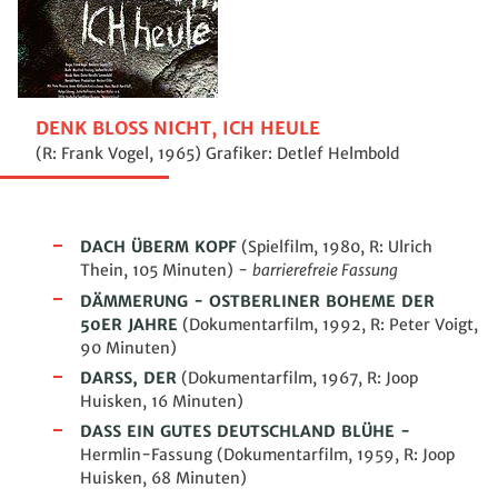
DENK BLOSS NICHT, ICH HEULE
(R: Frank Vogel, 1965) Grafiker: Detlef Helmbold
DACH ÜBERM KOPF
(Spielfilm, 1980, R: Ulrich
Thein, 105 Minuten) -
barrierefreie Fassung
DÄMMERUNG - OSTBERLINER BOHEME DER
50ER JAHRE
(Dokumentarfilm, 1992, R: Peter Voigt,
90 Minuten)
DARSS, DER
(Dokumentarfilm, 1967, R: Joop
Huisken, 16 Minuten)
DASS EIN GUTES DEUTSCHLAND BLÜHE
-
Hermlin-Fassung (Dokumentarfilm, 1959, R: Joop
Huisken, 68
Minuten
)