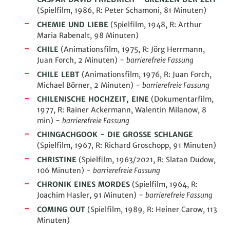
(Spielfilm, 1986, R: Peter Schamoni, 81 Minuten)
C
HEMIE UND LIEBE
(Spielfilm, 1948, R: Arthur
Maria Rabenalt, 98 Minuten)
C
HILE
(Animationsfilm, 1975, R: Jörg Herrmann,
Juan Forch, 2 Minuten) -
barrierefreie Fassung
CHILE LEBT
(Animationsfilm, 1976, R: Juan Forch,
Michael Börner, 2 Minuten) -
barrierefreie Fassung
CHILENISCHE HOCHZEIT, EINE
(Dokumentarfilm,
1977, R: Rainer Ackermann, Walentin Milanow, 8
min)
-
barrierefreie Fassung
CHINGACHGOOK - DIE GROSSE SCHLANGE
(Spielfilm, 1967, R: Richard Groschopp, 91 Minuten)
CHRISTINE
(Spielfilm, 1963/2021, R: Slatan Dudow,
106 Minuten) -
barrierefreie Fassung
CHRONIK EINES MORDES
(Spielfilm, 1964, R:
Joachim Hasler, 91 Minuten) -
barrierefreie Fassung
COMING OUT
(Spielfilm, 1989, R: Heiner Carow, 113
Minuten)