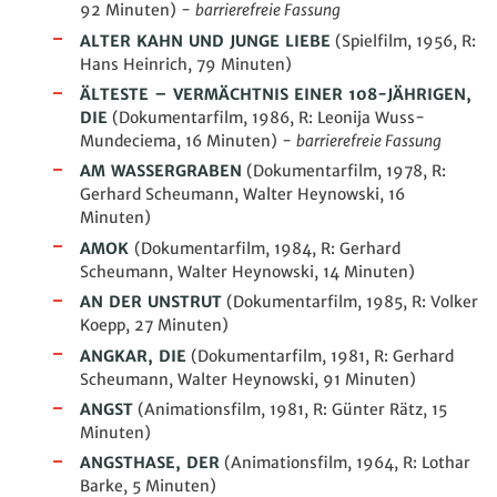
92 Minuten) -
barrierefreie Fassung
ALTER KAHN UND JUNGE LIEBE
(Spielfilm, 1956, R:
Hans Heinrich, 79 Minuten)
ÄLTESTE – VERMÄCHTNIS EINER 108-JÄHRIGEN,
DIE
(Dokumentarfilm, 1986, R: L
eonija Wuss-
Mundeciema, 16 Minuten
)
-
barrierefreie Fassung
AM WASSERGRABEN
(Dokumentarfilm, 1978, R:
Gerhard Scheumann, Walter Heynowski, 16
Minuten)
AMOK
(Dokumentarfilm, 1984, R: Gerhard
Scheumann, Walter Heynowski, 14 Minuten)
AN DER UNSTRUT
(Dokumentarfilm, 1985, R: Volker
Koepp, 27 Minuten)
ANGKAR, DIE
(Dokumentarfilm, 1981, R: Gerhard
Scheumann, Walter Heynowski, 91 Minuten)
ANGST
(Animationsfilm, 1981, R: Günter Rätz, 15
Minuten)
ANGSTHASE, DER
(Animationsfilm, 1964, R: Lothar
Barke, 5 Minuten)