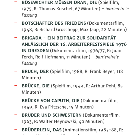
BÖSEWICHTER MÜSSEN DRAN, DIE
(Spielfilm,
1975, R: Thomas Kuschel, 67 Minuten)
-
barrierefreie
Fassung
BOTSCHAFTER DES FRIEDENS
(Dokumentarfilm,
1948, R: Richard Groschopp, Max Jaap, 22 Minuten)
BRIGADA - EIN BEITRAG ZUR SOLIDARITÄT
ANLÄSSLICH DER 16. ARBEITERFESTSPIELE 1976
IN DRESDEN
(Dokumentarfilm, 1976/77, R: Juan
Forch, Rolf Hofmann, 11 Minuten) -
barrierefreie
Fassung
BRUCH, DER
(Spielfilm, 1988, R: Frank Beyer, 118
Minuten)
BRÜCKE, DIE
(Spielfilm, 1949, R: Arthur Pohl, 85
Minuten)
BRÜCKE VON CAPUTH, DIE
(Dokumentarfilm,
1949, R: Eva Fritzsche, 15 Minuten)
BRÜDER UND SCHWESTERN
(Dokumentarfilm,
1963, R: Walter Heynowski, 40 Minuten)
BRÜDERLEIN, DAS
(Animationsfilm, 1987-88, R: