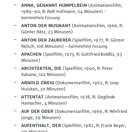
ANNA, GENANNT HUMPELBEIN
(Animationsfilm,
1989-90, R: Rolf Hofmann, 24 Minuten) -
barrierefreie Fassung
ANTON DER MUSIKANT
(Animationsfilm, 1966, R:
Günter Rätz, 23 Minuten)
ANTON DER ZAUBERER
(Spielfilm, 1977, R: Günter
Reisch, 106 Minuten) -
barrierefreie Fassung
APACHEN
(Spielfilm, 1973, R: Gottfried Kolditz, 93
Minuten)
ARCHITEKTEN, DIE
(Spielfilm, 1990, R: Peter
Kahane, 102 Minuten)
ARNOLD ZWEIG
(Dokumentarfilm, 1962, R: Joop
Huisken, 20 Minuten)
ATTENTAT
(Animationsfilm, 1978, R: Sieglinde
Hamacher, 4 Minuten)
AUF DER ODER
(Dokumentarfilm, 1969, R: Winfried
Junge, 29
Minuten
)
AUFENTHALT, DER
(Spielfilm, 1982, R: Frank Beyer,
101 Minuten)