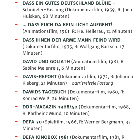
DASS EIN GUTES DEUTSCHLAND BLÜHE
-
Schnitzler-Fassung (Dokumentarfilm, 1959, R: Joop
Huisken, 68
Minuten
)
... DASS EUCH DA KEIN LICHT AUFGEHT!
(
Animationsfilm
, 1961, R: He. Hellerau, 12 Minuten)
DASS IHNEN DER ARME MANN FEIND WIRD
(Dokumentarfilm, 1975, R: Wolfgang Bartsch, 17
Minuten)
DAVID UND GOLIATH
(
Animationsfilm
, 1981, R:
Sabine Meienreis, 6
Minuten
)
DAVIS-REPORT
(Dokumentarfilm, 1972, R: Johanna
Kleberg, 21 Minuten)
-
barrierefreie Fassung
DAWIDS TAGEBUCH
(
Dokumentarfilm, 1980, R:
Konrad Weiß, 26 Minuten)
DDR-MAGAZIN 1968/40
(Dokumentarfilm, 1968,
R: Karlheinz Mund, 10 Minuten)
DEFA 70
(Spielfilm, 1966, R: Werner Bergmann, 33
Minuten
)
DEFA KINOBOX 1981
(Dokumentarfilm, 1981, R: