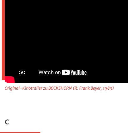
Original-Kinotrailer zu BOCKSHORN (R: Frank Beyer, 1983)
C