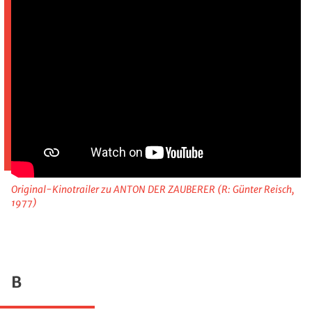
Original-Kinotrailer zu ANTON DER ZAUBERER (R: Günter Reisch,
1977)
B