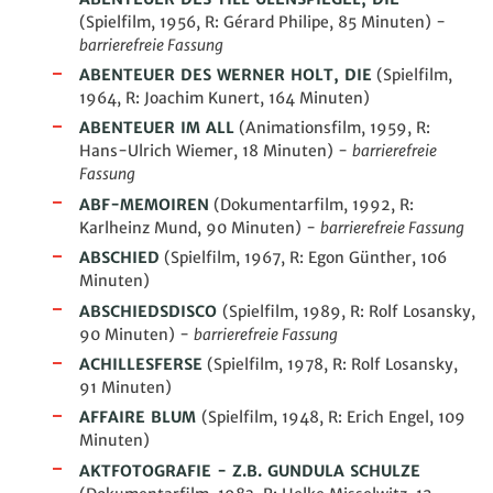
(Spielfilm, 1956, R: Gérard Philipe, 85 Minuten) -
barrierefreie Fassung
ABENTEUER DES WERNER HOLT, DIE
(Spielfilm,
1964, R: Joachim Kunert, 164 Minuten)
ABENTEUER IM ALL
(Animationsfilm, 1959, R:
Hans-Ulrich Wiemer, 18 Minuten) -
barrierefreie
Fassung
ABF-MEMOIREN
(Dokumentarfilm, 1992, R:
Karlheinz Mund, 90 Minuten) -
barrierefreie Fassung
ABSCHIED
(Spielfilm, 1967, R: Egon Günther, 106
Minuten)
ABSCHIEDSDISCO
(Spielfilm, 1989, R: Rolf Losansky,
90 Minuten) -
barrierefreie Fassung
ACHILLESFERSE
(Spielfilm, 1978, R: Rolf Losansky,
91
Minuten
)
AFFAIRE BLUM
(Spielfilm, 1948, R: Erich Engel, 109
Minuten
)
AKTFOTOGRAFIE - Z.B. GUNDULA SCHULZE