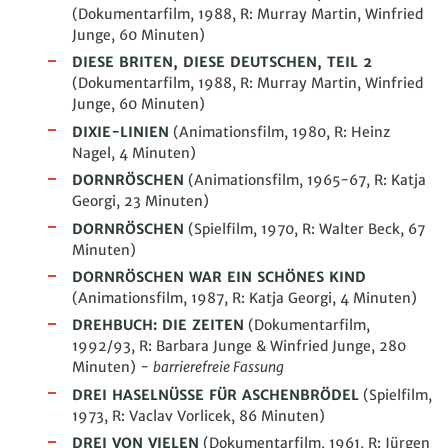
(Dokumentarfilm, 1988, R: Murray Martin, Winfried
Junge, 60
Minuten
)
DIESE BRITEN, DIESE DEUTSCHEN, TEIL 2
(Dokumentarfilm, 1988, R: Murray Martin, Winfried
Junge, 60
Minuten
)
DIXIE-LINIEN
(
Animationsfilm
, 1980, R: Heinz
Nagel, 4 Minuten)
DORNRÖSCHEN
(Animationsfilm, 1965-67, R: Katja
Georgi, 23 Minuten)
DORNRÖSCHEN
(Spielfilm, 1970, R: Walter Beck, 67
Minuten)
DORNRÖSCHEN WAR EIN SCHÖNES KIND
(
Animationsfilm
, 1987, R: Katja Georgi, 4 Minuten)
DREHBUCH: DIE ZEITEN
(Dokumentarfilm,
1992/93, R: Barbara Junge & Winfried Junge, 280
Minuten) -
barrierefreie Fassung
DREI HASELNÜSSE FÜR ASCHENBRÖDEL
(Spielfilm,
1973, R: Vaclav Vorlicek, 86 Minuten)
DREI VON VIELEN
(Dokumentarfilm, 1961, R: Jürgen