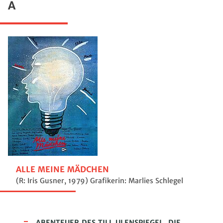
A
ALLE MEINE MÄDCHEN
(R: Iris Gusner, 1979) Grafikerin: Marlies Schlegel
ABENTEUER DES TILL ULENSPIEGEL, DIE