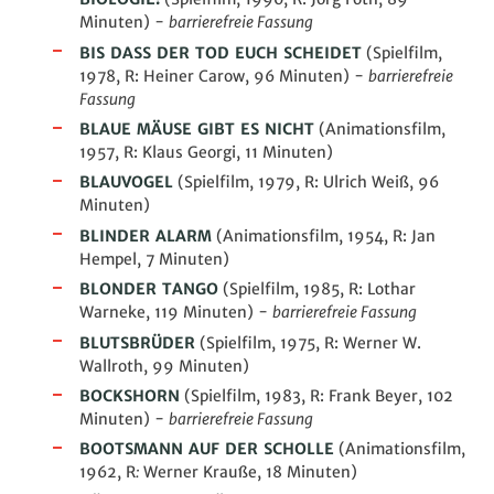
Minuten
)
-
barrierefreie Fassung
BIS DASS DER TOD EUCH SCHEIDET
(Spielfilm,
1978, R: Heiner Carow, 96 Minuten) -
barrierefreie
Fassung
BLAUE MÄUSE GIBT ES NICHT
(
Animationsfilm
,
1957, R: Klaus Georgi, 11 Minuten)
BLAUVOGEL
(Spielfilm, 1979, R: Ulrich Weiß, 96
Minuten)
BLINDER ALARM
(
Animationsfilm
, 1954, R: Jan
Hempel, 7 Minuten)
BLONDER TANGO
(Spielfilm, 1985, R: Lothar
Warneke, 119 Minuten) -
barrierefreie Fassung
BLUTSBRÜDER
(Spielfilm, 1975, R: Werner W.
Wallroth, 99 Minuten)
BOCKSHORN
(Spielfilm, 1983, R: Frank Beyer, 102
Minuten) -
barrierefreie Fassung
BOOTSMANN AUF DER SCHOLLE
(Animationsfilm,
1962, R
:
Werner Krauße, 18
Minuten
)