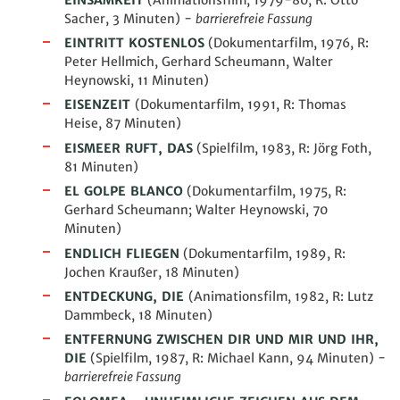
Sacher, 3
Minuten
)
-
barrierefreie Fassung
EINTRITT KOSTENLOS
(Dokumentarfilm, 1976, R:
Peter Hellmich, Gerhard Scheumann, Walter
Heynowski, 11 Minuten)
EISENZEIT
(Dokumentarfilm, 1991, R: Thomas
Heise, 87 Minuten)
EISMEER RUFT, DAS
(Spielfilm, 1983, R: Jörg Foth,
81 Minuten)
EL GOLPE BLANCO
(Dokumentarfilm, 1975, R:
Gerhard Scheumann; Walter Heynowski, 70
Minuten)
ENDLICH FLIEGEN
(Dokumentarfilm, 1989, R:
Jochen Kraußer, 18 Minuten)
ENTDECKUNG, DIE
(Animationsfilm, 1982, R: Lutz
Dammbeck, 18
Minuten
)
ENTFERNUNG ZWISCHEN DIR UND MIR UND IHR,
DIE
(Spielfilm, 1987, R: Michael Kann, 94 Minuten)
-
barrierefreie Fassung