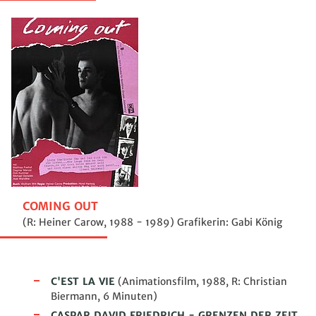
COMING OUT
(R: Heiner Carow, 1988 - 1989) Grafikerin: Gabi König
C'EST LA VIE
(
Animationsfilm
, 1988, R: Christian
Biermann, 6 Minuten)
CASPAR DAVID FRIEDRICH - GRENZEN DER ZEIT